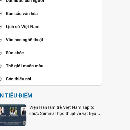
Đất nước con người
Bản sắc văn hóa
Lịch sử Việt Nam
Văn học nghệ thuật
Sức khỏe
Thế giới muôn màu
Góc thiếu nhi
IN TIÊU ĐIỂM
Viện Hàn lâm trẻ Việt Nam sắp tổ
chức Seminar học thuật về vật liệu
nano