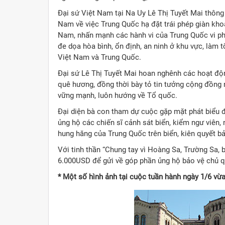
Đại sứ Việt Nam tại Na Uy Lê Thị Tuyết Mai thông 
Nam về việc Trung Quốc hạ đặt trái phép giàn kho
Nam, nhấn mạnh các hành vi của Trung Quốc vi ph
đe dọa hòa bình, ổn định, an ninh ở khu vực, làm 
Việt Nam và Trung Quốc.
Đại sứ Lê Thị Tuyết Mai hoan nghênh các hoạt độ
quê hương, đồng thời bày tỏ tin tưởng cộng đồng 
vững mạnh, luôn hướng về Tổ quốc.
Đại diện bà con tham dự cuộc gặp mặt phát biểu
ủng hộ các chiến sĩ cảnh sát biển, kiểm ngư viên
hung hăng của Trung Quốc trên biển, kiên quyết b
Với tinh thần “Chung tay vì Hoàng Sa, Trường Sa,
6.000USD để gửi về góp phần ủng hộ bảo vệ chủ q
* Một số hình ảnh tại cuộc tuần hành ngày 1/6 vừ