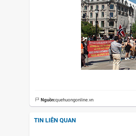
Nguồn:
quehuongonline.vn
TIN LIÊN QUAN