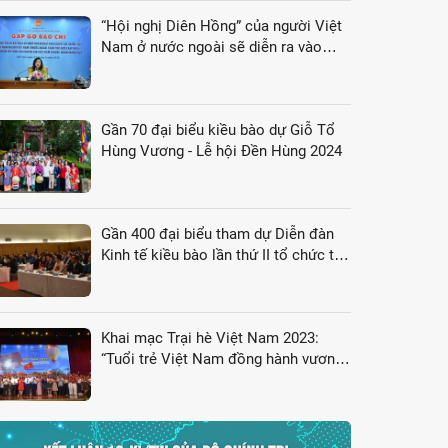
“Hội nghị Diên Hồng” của người Việt
Nam ở nước ngoài sẽ diễn ra vào
tháng 8/2024
Gần 70 đại biểu kiều bào dự Giỗ Tổ
Hùng Vương - Lễ hội Đền Hùng 2024
Gần 400 đại biểu tham dự Diễn đàn
Kinh tế kiều bào lần thứ II tổ chức tại
Nhật Bản
Khai mạc Trại hè Việt Nam 2023:
“Tuổi trẻ Việt Nam đồng hành vươn
tới tương lai”