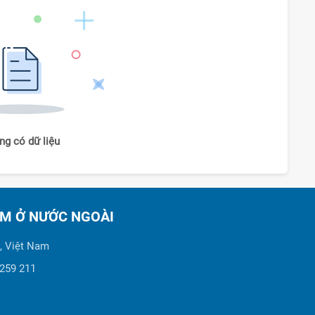
ng có dữ liệu
AM Ở NƯỚC NGOÀI
, Việt Nam
 259 211