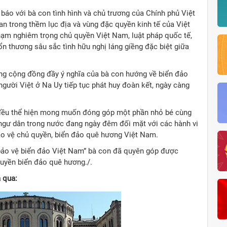
báo với bà con tình hình và chủ trương của Chính phủ Việt
an trong thềm lục địa và vùng đặc quyền kinh tế của Việt
ạm nghiêm trọng chủ quyền Việt Nam, luật pháp quốc tế,
tổn thương sâu sắc tình hữu nghị láng giềng đặc biệt giữa
ng cộng đồng đầy ý nghĩa của bà con hướng về biển đảo
người Việt ở Na Uy tiếp tục phát huy đoàn kết, ngày càng
 đều thể hiện mong muốn đóng góp một phần nhỏ bé cùng
, ngư dân trong nước đang ngày đêm đối mặt với các hành vi
ảo vệ chủ quyền, biển đảo quê hương Việt Nam.
 bảo vệ biển đảo Việt Nam” bà con đã quyên góp được
uyền biển đảo quê hương./.
a qua: