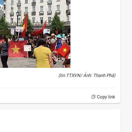
(tin TTXVN/ Ảnh: Thanh Phả)
Copy link