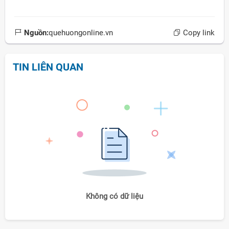
Nguồn:
quehuongonline.vn
Copy link
TIN LIÊN QUAN
Không có dữ liệu