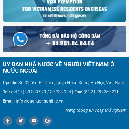
ỦY BAN NHÀ NƯỚC VỀ NGƯỜI VIỆT NAM Ở
NƯỚC NGOÀI
Địa chỉ:
Số 32 phố Bà Triệu, quận Hoàn Kiếm, Hà Nội, Việt Nam
Tel:
(84-24) 39 333 923 / 39 333 924 |
Fax:
(84-24) 38 259 211
Email:
info@quehuongonline.vn
Trang thông tin chạy thử nghiệm