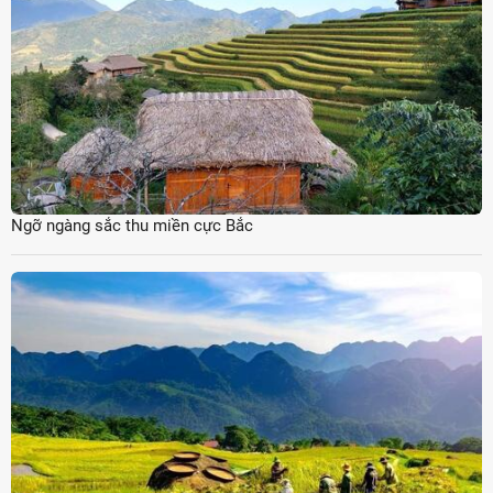
Ngỡ ngàng sắc thu miền cực Bắc