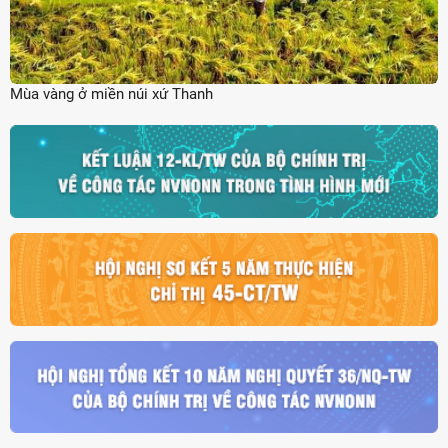
Mùa vàng ở miền núi xứ Thanh