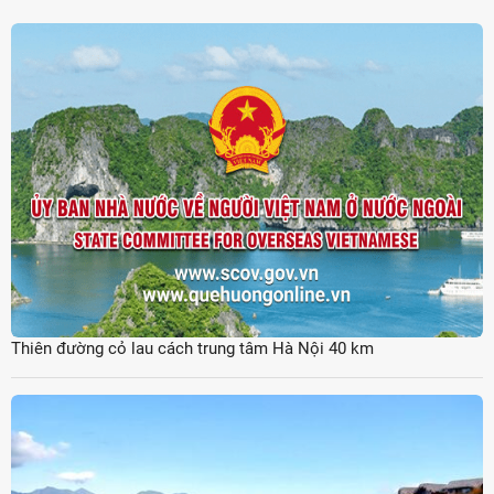
Thiên đường cỏ lau cách trung tâm Hà Nội 40 km