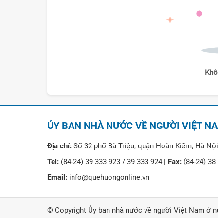
Khô
ỦY BAN NHÀ NƯỚC VỀ NGƯỜI VIỆT N
Địa chỉ:
Số 32 phố Bà Triệu, quận Hoàn Kiếm, Hà Nội
Tel:
(84-24) 39 333 923 / 39 333 924 |
Fax:
(84-24) 38
Email:
info@quehuongonline.vn
© Copyright Ủy ban nhà nước về người Việt Nam ở n