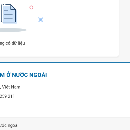
ng có dữ liệu
AM Ở NƯỚC NGOÀI
, Việt Nam
 259 211
ước ngoài