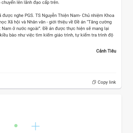
 chuyển lên lãnh đạo cấp trên.
 đã được nghe PGS. TS Nguyễn Thiện Nam- Chủ nhiệm Khoa
học Xã hội và Nhân văn - giới thiệu về Đề án “Tăng cường
ệt Nam ở nước ngoài”. Đề án được thực hiện sẽ mang lại
kiều bào như việc tìm kiếm giáo trình, tự kiểm tra trình độ
Cảnh Tiêu
Copy link