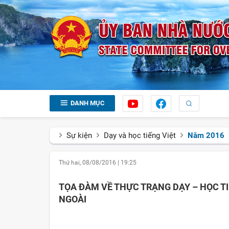
DANH MỤC
Sự kiện
Dạy và học tiếng Việt
Năm 2016
Thứ hai, 08/08/2016
|
19:25
TỌA ĐÀM VỀ THỰC TRẠNG DẠY – HỌC T
NGOÀI