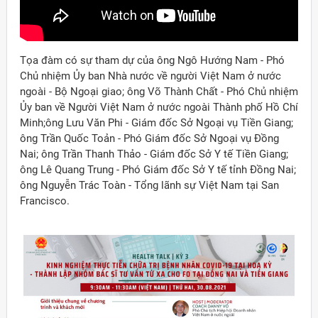
Tọa đàm có sự tham dự của ông Ngô Hướng Nam - Phó
Chủ nhiệm Ủy ban Nhà nước về người Việt Nam ở nước
ngoài - Bộ Ngoại giao; ông Võ Thành Chất - Phó Chủ nhiệm
Ủy ban về Người Việt Nam ở nước ngoài Thành phố Hồ Chí
Minh;ông Lưu Văn Phi - Giám đốc Sở Ngoại vụ Tiền Giang;
ông Trần Quốc Toản - Phó Giám đốc Sở Ngoại vụ Đồng
Nai; ông Trần Thanh Thảo - Giám đốc Sở Y tế Tiền Giang;
ông Lê Quang Trung - Phó Giám đốc Sở Y tế tỉnh Đồng Nai;
ông Nguyễn Trác Toàn - Tổng lãnh sự Việt Nam tại San
Francisco.