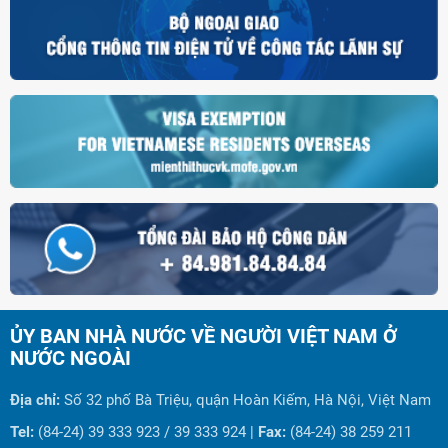
ỦY BAN NHÀ NƯỚC VỀ NGƯỜI VIỆT NAM Ở
NƯỚC NGOÀI
Địa chỉ:
Số 32 phố Bà Triệu, quận Hoàn Kiếm, Hà Nội, Việt Nam
Tel:
(84-24) 39 333 923 / 39 333 924 |
Fax:
(84-24) 38 259 211