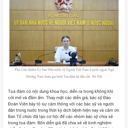
Phó Chủ nhiệm Ủy ban Nhà nước về Người Việt Nam ở nước ngoài Ngô
Hướng Nam tham gia buổi Tọa đàm tại đầu cầu Hà Nội
Tọa đàm có nội dung khoa học, diễn ra trong không khí
cởi mở và đầm ấm. Thay mặt các diễn giả, bác sỹ Đào
Đoàn Viên bày tỏ sự cảm thông với các bác sỹ và người
dân trong nước trong thời kỳ dịch bệnh hiện nay và cảm ơn
Ban Tổ chức đã tạo cơ hội để các nhóm bác sỹ chia sẻ
trong tọa đàm. Bốn diễn giả đã chia sẻ về kinh nghiệm