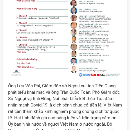
Ông Lưu Văn Phi, Giám đốc sở Ngoại vụ tỉnh Tiền Giang
phát biểu khai mạc và ông Trần Quốc Toản, Phó Giám đốc
Sở Ngoại vụ tỉnh Đồng Nai phát biểu kết thúc Tọa đàm
nhấn mạnh Covid-19 là dịch bệnh chưa có tiền lệ, Việt Nam
rất cần tham khảo kinh nghiệm phòng chống dịch từ quốc
tế. Hai tỉnh đánh giá cao sáng kiến và trân trọng cảm ơn
Ủy ban Nhà nước về người Việt Nam ở nước ngoài, Bộ