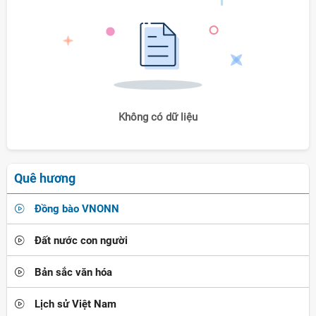
Không có dữ liệu
Quê hương
Đồng bào VNONN
Đất nước con người
Bản sắc văn hóa
Lịch sử Việt Nam