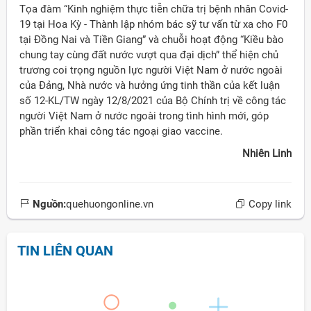
Tọa đàm “Kinh nghiệm thực tiễn chữa trị bệnh nhân Covid-
19 tại Hoa Kỳ - Thành lập nhóm bác sỹ tư vấn từ xa cho F0
tại Đồng Nai và Tiền Giang” và chuỗi hoạt động “Kiều bào
chung tay cùng đất nước vượt qua đại dịch” thể hiện chủ
trương coi trọng nguồn lực người Việt Nam ở nước ngoài
của Đảng, Nhà nước và hưởng ứng tinh thần của kết luận
số 12-KL/TW ngày 12/8/2021 của Bộ Chính trị về công tác
người Việt Nam ở nước ngoài trong tình hình mới, góp
phần triển khai công tác ngoại giao vaccine.
Nhiên Linh
Nguồn:
quehuongonline.vn
Copy link
TIN LIÊN QUAN