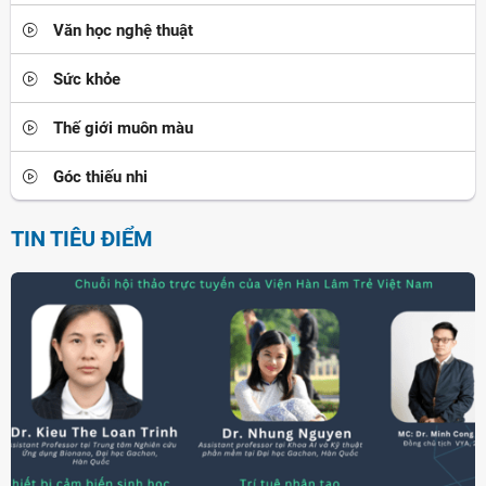
Văn học nghệ thuật
Sức khỏe
Thế giới muôn màu
Góc thiếu nhi
TIN TIÊU ĐIỂM