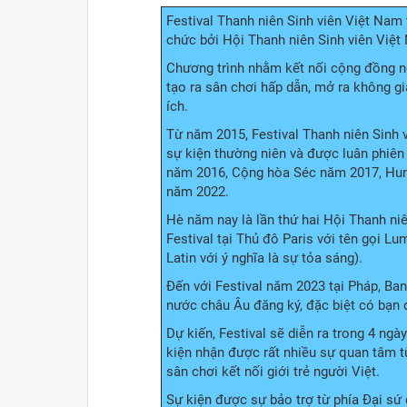
Festival Thanh niên Sinh viên Việt Nam
chức bởi Hội Thanh niên Sinh viên Việt
Chương trình nhằm kết nối cộng đồng ng
tạo ra sân chơi hấp dẫn, mở ra không gi
ích.
Từ năm 2015, Festival Thanh niên Sinh 
sự kiện thường niên và được luân phiên
năm 2016, Cộng hòa Séc năm 2017, Hun
năm 2022.
Hè năm nay là lần thứ hai Hội Thanh ni
Festival tại Thủ đô Paris với tên gọi Lu
Latin với ý nghĩa là sự tỏa sáng).
Đến với Festival năm 2023 tại Pháp, Ban
nước châu Âu đăng ký, đặc biệt có bạn 
Dự kiến, Festival sẽ diễn ra trong 4 ngà
kiện nhận được rất nhiều sự quan tâm t
sân chơi kết nối giới trẻ người Việt.
Sự kiện được sự bảo trợ từ phía Đại sứ