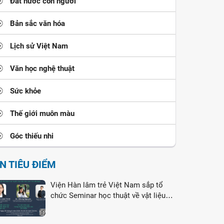
Đất nước con người
Bản sắc văn hóa
Lịch sử Việt Nam
Văn học nghệ thuật
Sức khỏe
Thế giới muôn màu
Góc thiếu nhi
IN TIÊU ĐIỂM
Viện Hàn lâm trẻ Việt Nam sắp tổ
chức Seminar học thuật về vật liệu
nano