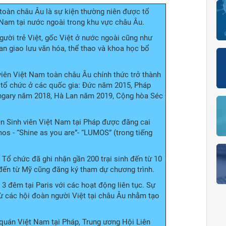
 toàn châu Âu là sự kiện thường niên được tổ
 Nam tại nước ngoài trong khu vực châu Âu.
ười trẻ Việt, gốc Việt ở nước ngoài cũng như
an giao lưu văn hóa, thể thao và khoa học bổ
viên Việt Nam toàn châu Âu chính thức trở thành
 tổ chức ở các quốc gia: Đức năm 2015, Pháp
gary năm 2018, Hà Lan năm 2019, Cộng hòa Séc
ên Sinh viên Việt Nam tại Pháp được đăng cai
mos - “Shine as you are”- “LUMOS” (trong tiếng
 Tổ chức đã ghi nhận gần 200 trại sinh đến từ 10
đến từ Mỹ cũng đăng ký tham dự chương trình.
y 3 đêm tại Paris với các hoạt động liên tục. Sự
ừ các hội đoàn người Việt tại châu Âu nhằm tạo
 quán Việt Nam tại Pháp, Trung ương Hội Liên