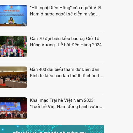
“Hội nghị Diên Hồng” của người Việt
Nam ở nước ngoài sẽ diễn ra vào
tháng 8/2024
Gần 70 đại biểu kiều bào dự Giỗ Tổ
Hùng Vương - Lễ hội Đền Hùng 2024
Gần 400 đại biểu tham dự Diễn đàn
Kinh tế kiều bào lần thứ II tổ chức tại
Nhật Bản
Khai mạc Trại hè Việt Nam 2023:
“Tuổi trẻ Việt Nam đồng hành vươn
tới tương lai”