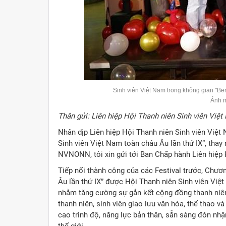
Sinh viên Việt Nam trong không gian "Berl
Ảnh 
Thân gửi: Liên hiệp Hội Thanh niên Sinh viên Việt
Nhân dịp Liên hiệp Hội Thanh niên Sinh viên Việt
Sinh viên Việt Nam toàn châu Âu lần thứ IX”, tha
NVNONN, tôi xin gửi tới Ban Chấp hành Liên hiệp 
Tiếp nối thành công của các Festival trước, Chươn
Âu lần thứ IX” được Hội Thanh niên Sinh viên Việt
nhằm tăng cường sự gắn kết cộng đồng thanh niên, 
thanh niên, sinh viên giao lưu văn hóa, thể thao v
cao trình độ, năng lực bản thân, sẵn sàng đón nh