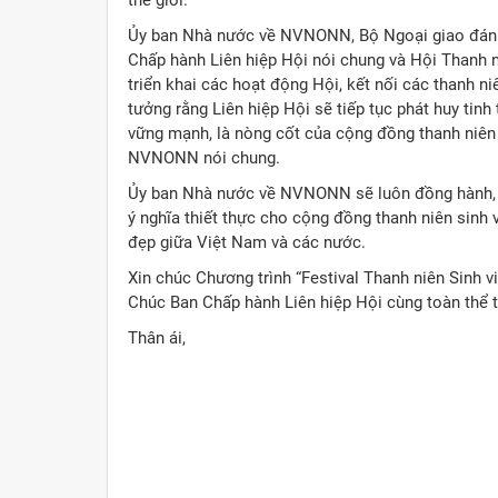
thế giới.
Ủy ban Nhà nước về NVNONN, Bộ Ngoại giao đánh g
Chấp hành Liên hiệp Hội nói chung và Hội Thanh ni
triển khai các hoạt động Hội, kết nối các thanh ni
tưởng rằng Liên hiệp Hội sẽ tiếp tục phát huy tinh
vững mạnh, là nòng cốt của cộng đồng thanh niên
NVNONN nói chung.
Ủy ban Nhà nước về NVNONN sẽ luôn đồng hành, hỗ
ý nghĩa thiết thực cho cộng đồng thanh niên sinh 
đẹp giữa Việt Nam và các nước.
Xin chúc Chương trình “Festival Thanh niên Sinh v
Chúc Ban Chấp hành Liên hiệp Hội cùng toàn thể 
Thân ái,