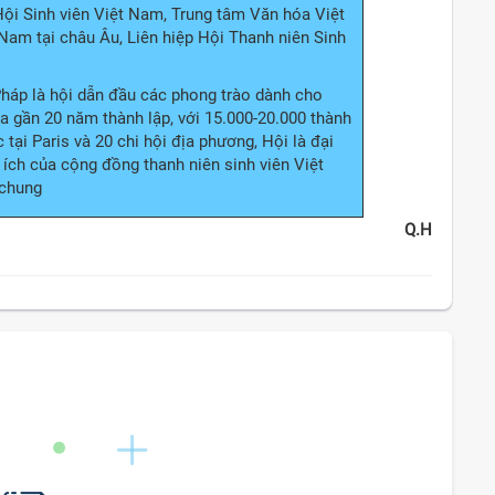
ội Sinh viên Việt Nam, Trung tâm Văn hóa Việt
 Nam tại châu Âu, Liên hiệp Hội Thanh niên Sinh
Pháp là hội dẫn đầu các phong trào dành cho
ua gần 20 năm thành lập, với 15.000-20.000 thành
 tại Paris và 20 chi hội địa phương, Hội là đại
i ích của cộng đồng thanh niên sinh viên Việt
 chung
Q.H