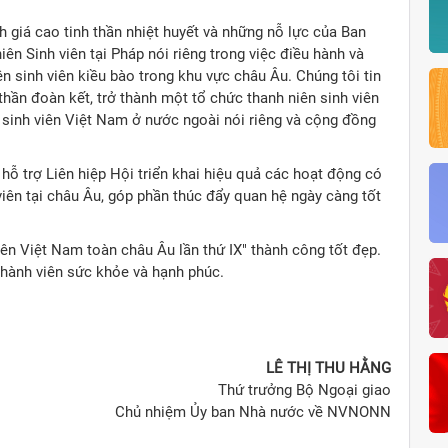
iá cao tinh thần nhiệt huyết và những nỗ lực của Ban
ên Sinh viên tại Pháp nói riêng trong việc điều hành và
ên sinh viên kiều bào trong khu vực châu Âu. Chúng tôi tin
 thần đoàn kết, trở thành một tổ chức thanh niên sinh viên
 sinh viên Việt Nam ở nước ngoài nói riêng và cộng đồng
 trợ Liên hiệp Hội triển khai hiệu quả các hoạt động có
viên tại châu Âu, góp phần thúc đẩy quan hệ ngày càng tốt
iên Việt Nam toàn châu Âu lần thứ IX" thành công tốt đẹp.
thành viên sức khỏe và hạnh phúc.
LÊ THỊ THU HẰNG
Thứ trưởng Bộ Ngoại giao
Chủ nhiệm Ủy ban Nhà nước về NVNONN