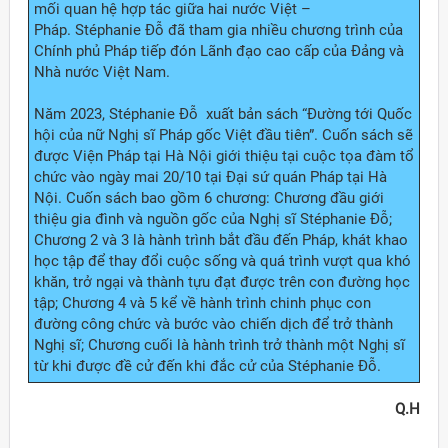
mối quan hệ hợp tác giữa hai nước Việt –
Pháp. Stéphanie Đỗ đã tham gia nhiều chương trình của
Chính phủ Pháp tiếp đón Lãnh đạo cao cấp của Đảng và
Nhà nước Việt Nam.
Năm 2023, Stéphanie Đỗ xuất bản sách “Đường tới Quốc
hội của nữ Nghị sĩ Pháp gốc Việt đầu tiên”. Cuốn sách sẽ
được Viện Pháp tại Hà Nội giới thiệu tại cuộc tọa đàm tổ
chức vào ngày mai 20/10 tại Đại sứ quán Pháp tại Hà
Nội. Cuốn sách bao gồm 6 chương: Chương đầu giới
thiệu gia đình và nguồn gốc của Nghị sĩ Stéphanie Đỗ;
Chương 2 và 3 là hành trình bắt đầu đến Pháp, khát khao
học tập để thay đổi cuộc sống và quá trình vượt qua khó
khăn, trở ngại và thành tựu đạt được trên con đường học
tập; Chương 4 và 5 kể về hành trình chinh phục con
đường công chức và bước vào chiến dịch để trở thành
Nghị sĩ; Chương cuối là hành trình trở thành một Nghị sĩ
từ khi được đề cử đến khi đắc cử của Stéphanie Đỗ.
Q.H