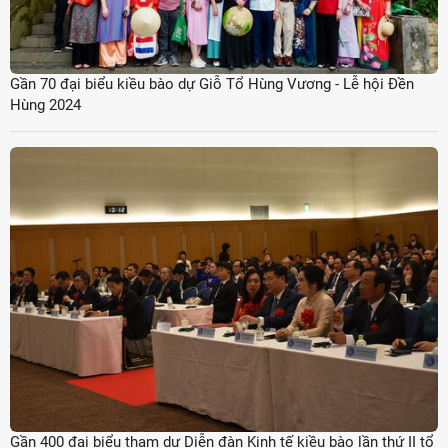
Gần 70 đại biểu kiều bào dự Giỗ Tổ Hùng Vương - Lễ hội Đền
Hùng 2024
Gần 400 đại biểu tham dự Diễn đàn Kinh tế kiều bào lần thứ II tổ