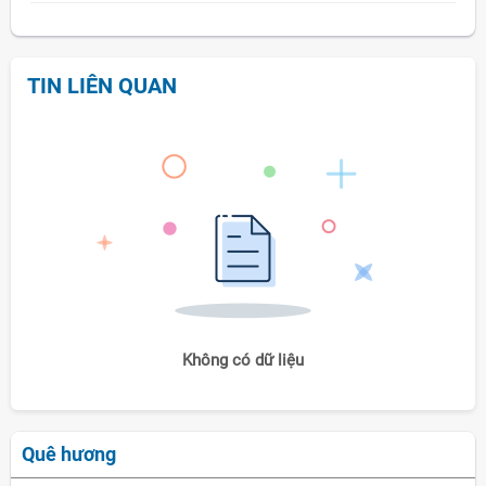
TIN LIÊN QUAN
Không có dữ liệu
Quê hương