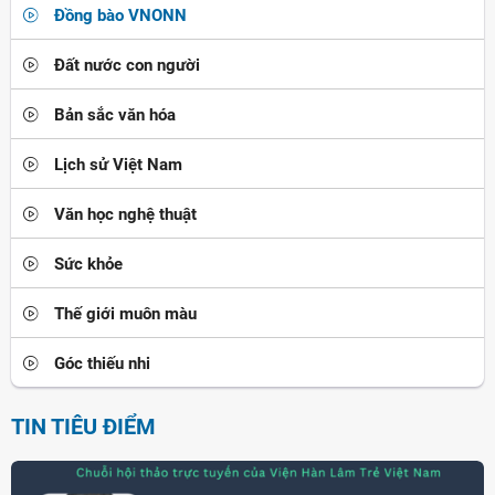
Đồng bào VNONN
Đất nước con người
Bản sắc văn hóa
Lịch sử Việt Nam
Văn học nghệ thuật
Sức khỏe
Thế giới muôn màu
Góc thiếu nhi
TIN TIÊU ĐIỂM