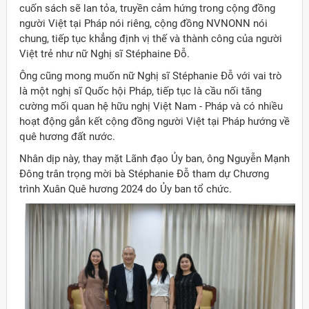
cuốn sách sẽ lan tỏa, truyền cảm hứng trong cộng đồng
người Việt tại Pháp nói riêng, cộng đồng NVNONN nói
chung, tiếp tục khẳng định vị thế và thành công của người
Việt trẻ như nữ Nghị sĩ Stéphaine Đỗ.
Ông cũng mong muốn nữ Nghị sĩ Stéphanie Đỗ với vai trò
là một nghị sĩ Quốc hội Pháp, tiếp tục là cầu nối tăng
cường mối quan hệ hữu nghị Việt Nam - Pháp và có nhiều
hoạt động gắn kết cộng đồng người Việt tại Pháp hướng về
quê hương đất nước.
Nhân dịp này, thay mặt Lãnh đạo Ủy ban, ông Nguyễn Mạnh
Đông trân trọng mời bà Stéphanie Đỗ tham dự Chương
trình Xuân Quê hương 2024 do Ủy ban tổ chức.