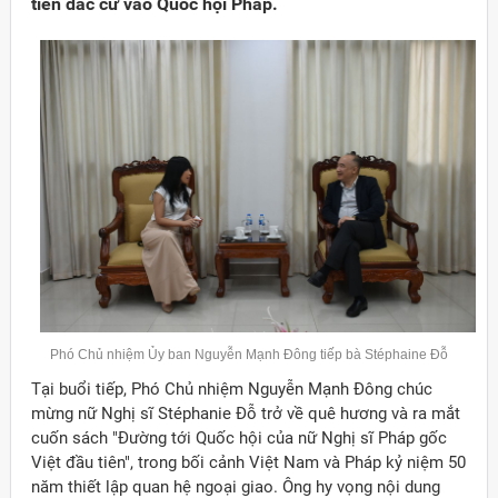
tiên đắc cử vào Quốc hội Pháp.
Phó Chủ nhiệm
Ủy
ban Nguyễn Mạnh Đông tiếp bà
Stéphaine
Đỗ
Tại buổi tiếp, Phó Chủ nhiệm Nguyễn Mạnh Đông chúc
mừng nữ Nghị sĩ Stéphanie Đỗ trở về quê hương và ra mắt
cuốn sách "Đường tới Quốc hội của nữ Nghị sĩ Pháp gốc
Việt đầu tiên", trong bối cảnh Việt Nam và Pháp kỷ niệm 50
năm thiết lập quan hệ ngoại giao. Ông hy vọng nội dung