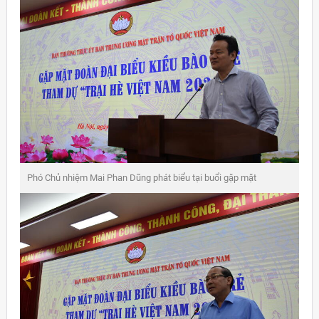
Phó Chủ nhiệm Mai Phan Dũng phát biểu tại buổi gặp mặt