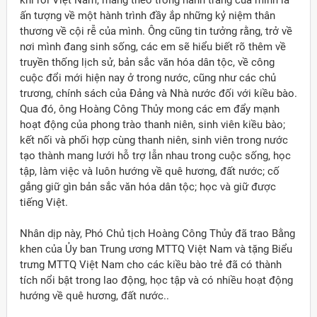
ấn tượng về một hành trình đầy ắp những kỷ niệm thân
thương về cội rễ của mình. Ông cũng tin tưởng rằng, trở về
nơi mình đang sinh sống, các em sẽ hiểu biết rõ thêm về
truyền thống lịch sử, bản sắc văn hóa dân tộc, về công
cuộc đổi mới hiện nay ở trong nước, cũng như các chủ
trương, chính sách của Đảng và Nhà nước đối với kiều bào.
Qua đó, ông Hoàng Công Thủy mong các em đẩy mạnh
hoạt động của phong trào thanh niên, sinh viên kiều bào;
kết nối và phối hợp cùng thanh niên, sinh viên trong nước
tạo thành mang lưới hỗ trợ lẫn nhau trong cuộc sống, học
tập, làm việc và luôn hướng về quê hương, đất nước; cố
gắng giữ gìn bản sắc văn hóa dân tộc; học và giữ được
tiếng Việt.
Nhân dịp này, Phó Chủ tịch Hoàng Công Thủy đã trao Bằng
khen của Ủy ban Trung ương MTTQ Việt Nam và tặng Biểu
trưng MTTQ Việt Nam cho các kiều bào trẻ đã có thành
tích nổi bật trong lao động, học tập và có nhiều hoạt động
hướng về quê hương, đất nước..