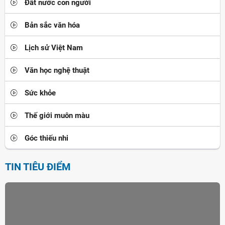
Đất nước con người
Bản sắc văn hóa
Lịch sử Việt Nam
Văn học nghệ thuật
Sức khỏe
Thế giới muôn màu
Góc thiếu nhi
TIN TIÊU ĐIỂM