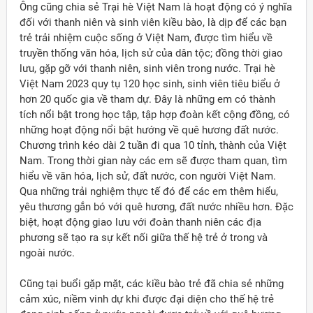
Ông cũng chia sẻ Trại hè Việt Nam là hoạt động có ý nghĩa
đối với thanh niên và sinh viên kiều bào, là dịp để các bạn
trẻ trải nhiệm cuộc sống ở Việt Nam, được tìm hiểu về
truyền thống văn hóa, lịch sử của dân tộc; đồng thời giao
lưu, gặp gỡ với thanh niên, sinh viên trong nước. Trại hè
Việt Nam 2023 quy tụ 120 học sinh, sinh viên tiêu biểu ở
hơn 20 quốc gia về tham dự. Đây là những em có thành
tích nổi bật trong học tập, tập hợp đoàn kết cộng đồng, có
những hoạt động nổi bật hướng về quê hương đất nước.
Chương trình kéo dài 2 tuần đi qua 10 tỉnh, thành của Việt
Nam. Trong thời gian này các em sẽ được tham quan, tìm
hiểu về văn hóa, lịch sử, đất nước, con người Việt Nam.
Qua những trải nghiệm thực tế đó để các em thêm hiểu,
yêu thương gắn bó với quê hương, đất nước nhiều hơn. Đặc
biệt, hoạt động giao lưu với đoàn thanh niên các địa
phương sẽ tạo ra sự kết nối giữa thế hệ trẻ ở trong và
ngoài nước.
Cũng tại buổi gặp mặt, các kiều bào trẻ đã chia sẻ những
cảm xúc, niềm vinh dự khi được đại diện cho thế hệ trẻ