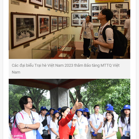
Các đại biểu Trại hè Việt Nam 2023 thăm Bảo tàng MTTQ Việt
Nam