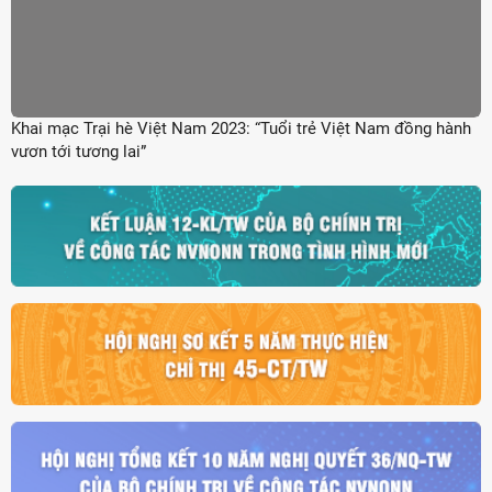
Khai mạc Trại hè Việt Nam 2023: “Tuổi trẻ Việt Nam đồng hành
vươn tới tương lai”