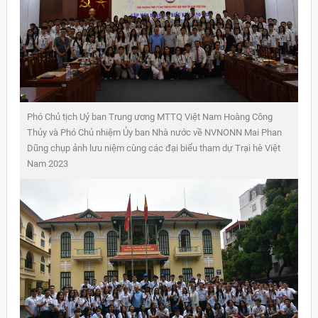
Phó Chủ tịch Uỷ ban Trung ương MTTQ Việt Nam Hoàng Công
Thủy và Phó Chủ nhiệm Ủy ban Nhà nước về NVNONN Mai Phan
Dũng chụp ảnh lưu niệm cùng các đại biểu tham dự Trại hè Việt
Nam 2023