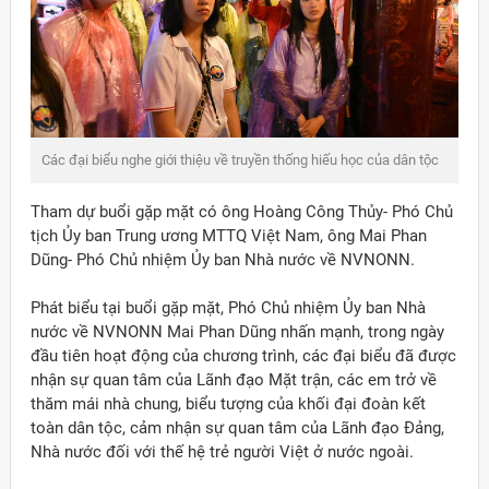
Các đại biểu nghe giới thiệu về truyền thống hiếu học của dân tộc
Tham dự buổi gặp mặt có ông Hoàng Công Thủy- Phó Chủ
tịch Ủy ban Trung ương MTTQ Việt Nam, ông Mai Phan
Dũng- Phó Chủ nhiệm Ủy ban Nhà nước về NVNONN.
Phát biểu tại buổi gặp mặt, Phó Chủ nhiệm Ủy ban Nhà
nước về NVNONN Mai Phan Dũng nhấn mạnh, trong ngày
đầu tiên hoạt động của chương trình, các đại biểu đã được
nhận sự quan tâm của Lãnh đạo Mặt trận, các em trở về
thăm mái nhà chung, biểu tượng của khối đại đoàn kết
toàn dân tộc, cảm nhận sự quan tâm của Lãnh đạo Đảng,
Nhà nước đối với thế hệ trẻ người Việt ở nước ngoài.