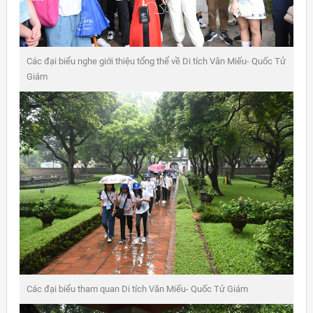
Các đại biểu nghe giới thiệu tổng thể về Di tích Văn Miếu- Quốc Tử
Giám
Các đại biểu tham quan Di tích Văn Miếu- Quốc Tử Giám