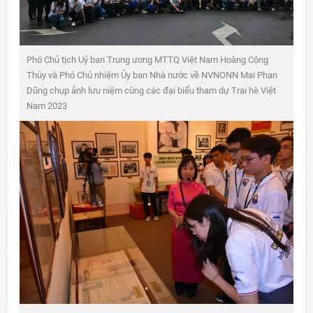
Phó Chủ tịch Uỷ ban Trung ương MTTQ Việt Nam Hoàng Công
Thủy và Phó Chủ nhiệm Ủy ban Nhà nước về NVNONN Mai Phan
Dũng chụp ảnh lưu niệm cùng các đại biểu tham dự Trại hè Việt
Nam 2023