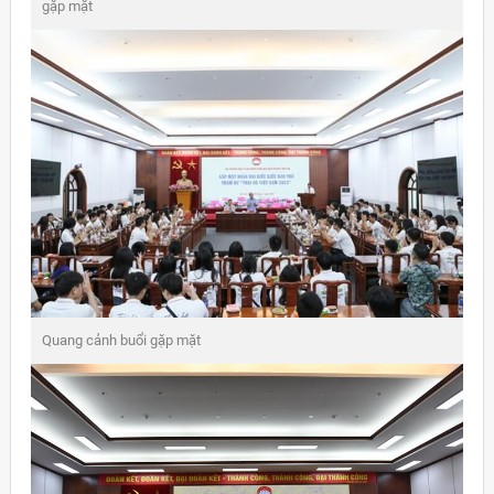
gặp mặt
Quang cảnh buổi gặp mặt