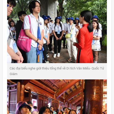
Các đại biểu nghe giới thiệu tổng thể về Di tích Văn Miếu- Quốc Tử
Giám