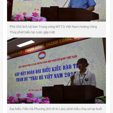
Phó Chủ tịch Uỷ ban Trung ương MTTQ Việt Nam Hoàng Công
Thủy phát biểu tại cuộc gặp mặt
Đại biểu Trần Hà Phương (trở về từ Lào) phát biểu chia sẻ tại buổi