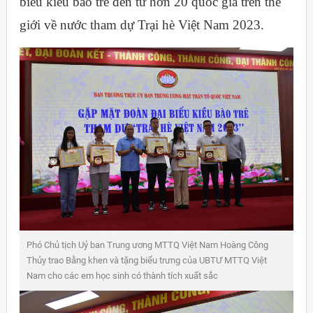
biểu kiều bào trẻ đến từ hơn 20 quốc gia trên thế
giới về nước tham dự Trại hè Việt Nam 2023.
Phó Chủ tịch Uỷ ban Trung ương MTTQ Việt Nam Hoàng Công
Thủy trao Bằng khen và tặng biểu trưng của UBTƯ MTTQ Việt
Nam cho các em học sinh có thành tích xuất sắc