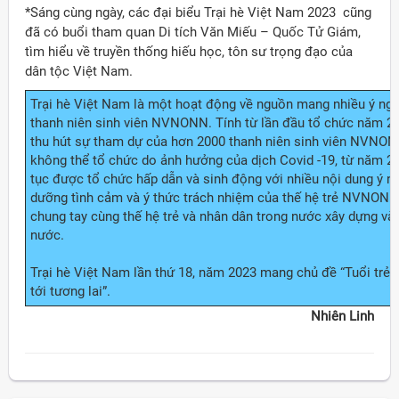
*Sáng cùng ngày, các đại biểu Trại hè Việt Nam 2023 cũng
đã có buổi tham quan Di tích Văn Miếu – Quốc Tử Giám,
tìm hiểu về truyền thống hiếu học, tôn sư trọng đạo của
dân tộc Việt Nam.
Trại hè Việt Nam là một hoạt động về nguồn mang nhiều ý ng
thanh niên sinh viên NVNONN. Tính từ lần đầu tổ chức năm 2
thu hút sự tham dự của hơn 2000 thanh niên sinh viên NVNO
không thể tổ chức do ảnh hưởng của dịch Covid -19, từ năm 20
tục được tổ chức hấp dẫn và sinh động với nhiều nội dung ý ng
dưỡng tình cảm và ý thức trách nhiệm của thế hệ trẻ NVNON
chung tay cùng thế hệ trẻ và nhân dân trong nước xây dựng và p
nước.
Trại hè Việt Nam lần thứ 18, năm 2023 mang chủ đề “Tuổi trẻ
tới tương lai”.
Nhiên Linh