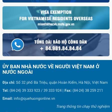
ỦY BAN NHÀ NƯỚC VỀ NGƯỜI VIỆT NAM Ở
NƯỚC NGOÀI
Địa chỉ:
Số 32 phố Bà Triệu, quận Hoàn Kiếm, Hà Nội, Việt Nam
Tel:
(84-24) 39 333 923 / 39 333 924 |
Fax:
(84-24) 38 259 211
Email:
info@quehuongonline.vn
Trang thông tin chạy thử nghiệm