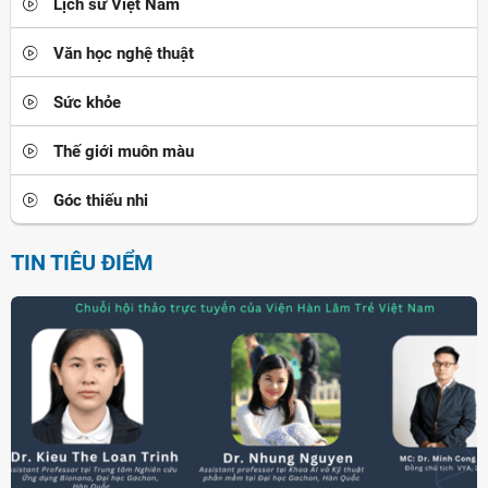
Lịch sử Việt Nam
Văn học nghệ thuật
Sức khỏe
Thế giới muôn màu
Góc thiếu nhi
TIN TIÊU ĐIỂM