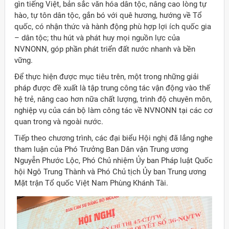
gìn tiếng Việt, bản sắc văn hóa dân tộc, nâng cao lòng tự
hào, tự tôn dân tộc, gắn bó với quê hương, hướng về Tổ
quốc, có nhận thức và hành động phù hợp lợi ích quốc gia
– dân tộc; thu hút và phát huy mọi nguồn lực của
NVNONN, góp phần phát triển đất nước nhanh và bền
vững.
Để thực hiện được mục tiêu trên, một trong những giải
pháp được đề xuất là tập trung công tác vận động vào thế
hệ trẻ, nâng cao hơn nữa chất lượng, trình độ chuyên môn,
nghiệp vụ của cán bộ làm công tác về NVNONN tại các cơ
quan trong và ngoài nước.
Tiếp theo chương trình, các đại biểu Hội nghị đã lắng nghe
tham luận của Phó Trưởng Ban Dân vận Trung ương
Nguyễn Phước Lộc, Phó Chủ nhiệm Ủy ban Pháp luật Quốc
hội Ngô Trung Thành và Phó Chủ tịch Ủy ban Trung ương
Mặt trận Tổ quốc Việt Nam Phùng Khánh Tài.