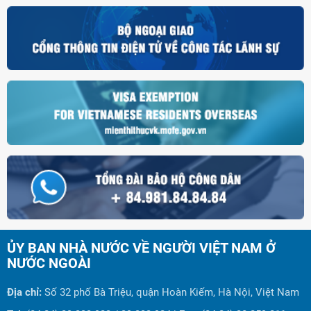
ỦY BAN NHÀ NƯỚC VỀ NGƯỜI VIỆT NAM Ở
NƯỚC NGOÀI
Địa chỉ:
Số 32 phố Bà Triệu, quận Hoàn Kiếm, Hà Nội, Việt Nam