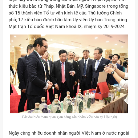
thức kiều bào từ Pháp, Nhật Bản, Mỹ, Singapore trong tổng
số 15 thành viên Tổ tư vấn kinh tế của Thủ tướng Chính
phủ; 17 kiều bào được bầu làm Uỷ viên Uỷ ban Trung ương
Mặt trận Tổ quốc Việt Nam khoá IX, nhiệm kỳ 2019-2024.
Các đại biểu tham quan gian hàng sản phẩm kiều bào tại Hội nghị
Ngày càng nhiều doanh nhân người Việt Nam ở nước ngoài