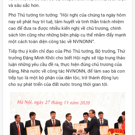
và sâu sắc hơn.
Phó Thủ tướng tin tưởng: “Hội nghị của chúng ta ngày hôm
nay sẽ phát huy trí tuệ, tâm huyết và tinh thần trách nhiệm
cao để đưa ra được nhiều kiến nghị về chủ trương, chính
sách lớn cũng như những biện pháp cụ thể nhằm đẩy mạnh
một cách toàn diện công tác về NVNONN”.
Tiếp thu ý kiến chỉ đạo của Phó Thủ tướng, Bộ trưởng, Thứ
trưởng Đặng Minh Khôi cho biết Hội nghị sẽ tập trung thảo
luận những yêu cầu đề ra, thực hiện đúng chủ trương của
Đảng, Nhà nước về công tác NVNONN, để làm sao bà con
tiếp tục là một bộ phận của dân tộc, trở thành động lực
cho sự phát triển của đất nước trong thời gian tới.