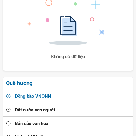
Không có dữ liệu
Quê hương
Đồng bào VNONN
Đất nước con người
Bản sắc văn hóa