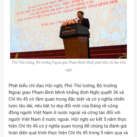
Phó Thủ tướng, Bộ trưởng Ngoại giao Phạm Bình Minh phát biểu chỉ đạo Hội
nghị
Phát biểu chỉ đạo Hội nghị, Phó Thủ tướng, Bộ trưởng
Ngoại giao Phạm Bình Minh khẳng định Nghị quyết 36 và
Chỉ thị 45 có tầm quan trọng đặc biệt và có ý nghĩa chiến
lược lâu dài, nêu bật tư duy đổi mới của Đảng về cộng
đồng người Việt Nam ở nước ngoài và công tác đối với
người Việt Nam ở nước ngoài. Hội nghị sơ kết 5 năm thực
hiện Chỉ thị 45 có ý nghĩa quan trọng để chúng ta đánh giá
toàn diện quá trình thực hiện Chỉ thị 45 trong 5 năm qua và