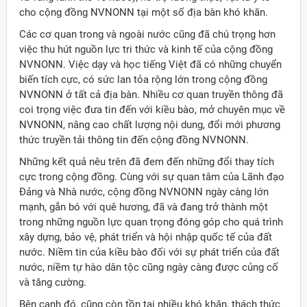
cho cộng đồng NVNONN tại một số địa bàn khó khăn.
Các cơ quan trong và ngoài nước cũng đã chú trọng hơn
việc thu hút nguồn lực tri thức và kinh tế của cộng đồng
NVNONN. Việc dạy và học tiếng Việt đã có những chuyển
biến tích cực, có sức lan tỏa rộng lớn trong cộng đồng
NVNONN ở tất cả địa bàn. Nhiều cơ quan truyền thông đã
coi trọng việc đưa tin đến với kiều bào, mở chuyên mục về
NVNONN, nâng cao chất lượng nội dung, đổi mới phương
thức truyền tải thông tin đến cộng đồng NVNONN.
Những kết quả nêu trên đã đem đến những đổi thay tích
cực trong cộng đồng. Cùng với sự quan tâm của Lãnh đạo
Đảng và Nhà nước, cộng đồng NVNONN ngày càng lớn
mạnh, gắn bó với quê hương, đã và đang trở thành một
trong những nguồn lực quan trọng đóng góp cho quá trình
xây dựng, bảo vệ, phát triển và hội nhập quốc tế của đất
nước. Niềm tin của kiều bào đối với sự phát triển của đất
nước, niềm tự hào dân tộc cũng ngày càng được củng cố
và tăng cường.
Bên cạnh đó, cũng còn tồn tại nhiều khó khăn, thách thức