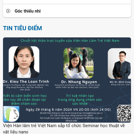
Góc thiếu nhi
TIN TIÊU ĐIỂM
Viện Hàn lâm trẻ Việt Nam sắp tổ chức Seminar học thuật về
vật liệu nano