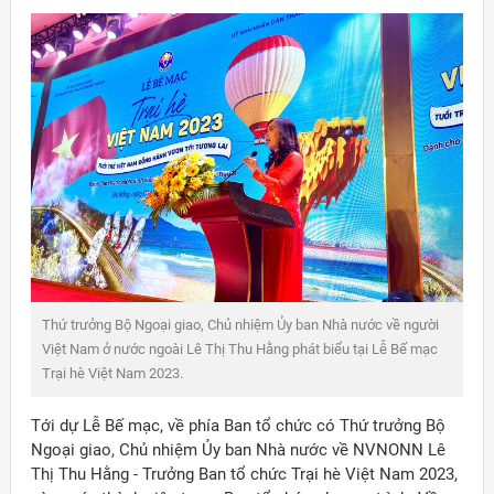
Thứ trưởng Bộ Ngoại giao, Chủ nhiệm Ủy ban Nhà nước về người
Việt Nam ở nước ngoài Lê Thị Thu Hằng phát biểu tại Lễ Bế mạc
Trại hè Việt Nam 2023.
Tới dự Lễ Bế mạc, về phía Ban tổ chức có Thứ trưởng Bộ
Ngoại giao, Chủ nhiệm Ủy ban Nhà nước về NVNONN Lê
Thị Thu Hằng - Trưởng Ban tổ chức Trại hè Việt Nam 2023,