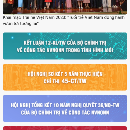
Khai mạc Trại hè Việt Nam 2023: “Tuổi trẻ Việt Nam đồng hành
vươn tới tương lai”