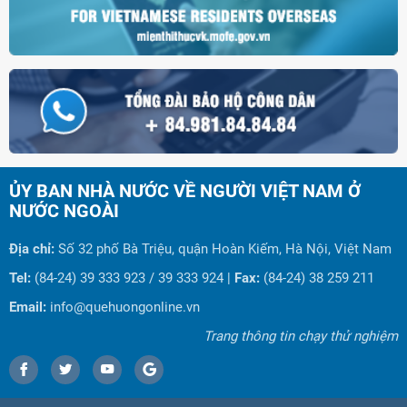
ỦY BAN NHÀ NƯỚC VỀ NGƯỜI VIỆT NAM Ở
NƯỚC NGOÀI
Địa chỉ:
Số 32 phố Bà Triệu, quận Hoàn Kiếm, Hà Nội, Việt Nam
Tel:
(84-24) 39 333 923 / 39 333 924 |
Fax:
(84-24) 38 259 211
Email:
info@quehuongonline.vn
Trang thông tin chạy thử nghiệm