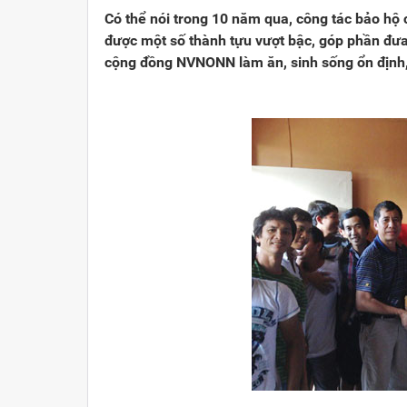
Có thể nói trong 10 năm qua, công tác bảo hộ
được một số thành tựu vượt bậc, góp phần đưa 
cộng đồng NVNONN làm ăn, sinh sống ổn định, c