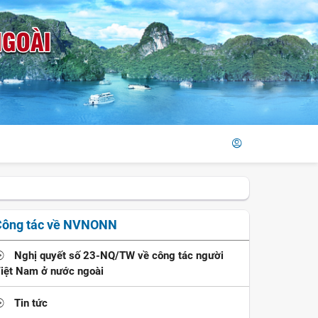
Công tác về NVNONN
Nghị quyết số 23-NQ/TW về công tác người
iệt Nam ở nước ngoài
Tin tức