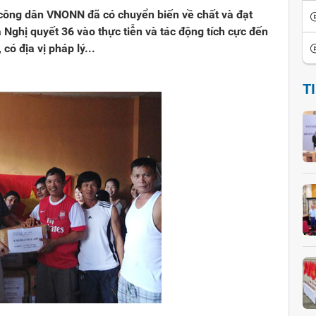
 công dân VNONN đã có chuyển biến về chất và đạt
Nghị quyết 36 vào thực tiễn và tác động tích cực đến
ó địa vị pháp lý...
T