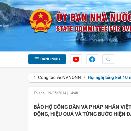
DANH MỤC
Công tác về NVNONN
Hội nghị tổng kết 10 
Thứ hai, 19/05/2014
|
14:48
BẢO HỘ CÔNG DÂN VÀ PHÁP NHÂN VIỆT
ĐỘNG, HIỆU QUẢ VÀ TỪNG BƯỚC HIỆN Đ