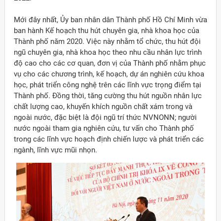
Mới đây nhất, Ủy ban nhân dân Thành phố Hồ Chí Minh vừa
ban hành Kế hoạch thu hút chuyên gia, nhà khoa học của
Thành phố năm 2020. Việc này nhằm tổ chức, thu hút đội
ngũ chuyên gia, nhà khoa học theo nhu cầu nhân lực trình
độ cao cho các cơ quan, đơn vị của Thành phố nhằm phục
vụ cho các chương trình, kế hoạch, dự án nghiên cứu khoa
học, phát triển công nghệ trên các lĩnh vực trọng điểm tại
Thành phố. Đồng thời, tăng cường thu hút nguồn nhân lực
chất lượng cao, khuyến khích nguồn chất xám trong và
ngoài nước, đặc biệt là đội ngũ trí thức NVNONN; người
nước ngoài tham gia nghiên cứu, tư vấn cho Thành phố
trong các lĩnh vực hoạch định chiến lược và phát triển các
ngành, lĩnh vực mũi nhọn.