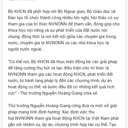
Bộ KHCN đã phối hợp với Bộ Ngoại giao, Bộ Giáo dục và
Đào tạo tổ chức thành công nhiều hội nghị, hội thảo có sự
tham gia của trí thức NVNONN để tham vấn, đóng góp cho
khoa học nói riêng và sự phát triển của đất nước nói
chung; đồng thời là nơi kết nối giữa các chuyên gia trong
nước, chuyên gia là NVNONN và các nhà khoa học là
người nước ngoài.
“Có thể nói, Bộ KHCN đã thực hiện đồng bộ các giải pháp
để tăng cường thu hút và tạo điều kiện cho trí thức là
NVNONN tham gia các hoạt động KHCN, phát triển đất
nước, từ hành lang pháp lý đến các chương trình, dự án
hoạt động cụ thể; và bước đầu đã có những kết quả tích
cực” - Thứ trưởng Nguyễn Hoàng Giang chia sẻ.
Thứ trưởng Nguyễn Hoàng Giang cũng đưa ra một số giải
pháp mang tính định hướng: Xác định việc thu
hút NVNONN tham gia hoạt động KHCN tại Việt Nam phải
gắn với nhiệm vụ, dự án, chương trình hợp tác cụ thể; Tạo