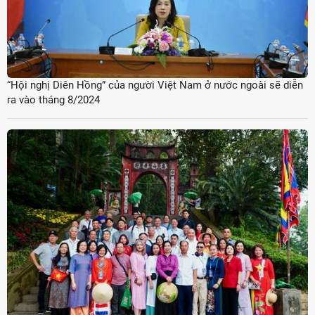
“Hội nghị Diên Hồng” của người Việt Nam ở nước ngoài sẽ diễn
ra vào tháng 8/2024