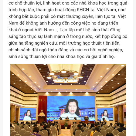
cơ chế thuận lợi, linh hoạt cho các nhà khoa học trong quá
trình hợp tác, tham gia hoạt động KHCN tại Việt Nam, như
không bắt buộc phải có mặt thường xuyên, liên tục tại Việt
Nam để không ảnh hưởng đến công việc họ đang triển
khai ở ngoài Việt Nam...; Tạo lập một hệ sinh thái đồng
sáng tạo thực sự lành mạnh ở trong nước, kết hợp đồng bộ
giữa hạ tầng nghiên cứu, môi trường học thuật tiên tiến,
chính sách đãi ngộ thỏa đáng và các cơ hội nghề nghiệp,
sinh sống thuận lợi cho nhà khoa học và gia đình họ.