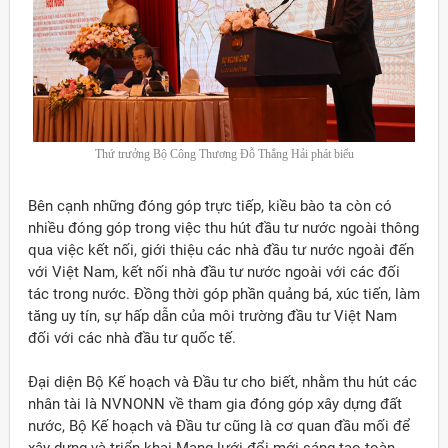
Thứ trưởng Bộ Công Thương Đỗ Thắng Hải phát biểu
Bên cạnh những đóng góp trực tiếp, kiều bào ta còn có
nhiều đóng góp trong việc thu hút đầu tư nước ngoài thông
qua việc kết nối, giới thiệu các nhà đầu tư nước ngoài đến
với Việt Nam, kết nối nhà đầu tư nước ngoài với các đối
tác trong nước. Đồng thời góp phần quảng bá, xúc tiến, làm
tăng uy tín, sự hấp dẫn của môi trường đầu tư Việt Nam
đối với các nhà đầu tư quốc tế.
Đại diện Bộ Kế hoạch và Đầu tư cho biết, nhằm thu hút các
nhân tài là NVNONN về tham gia đóng góp xây dựng đất
nước, Bộ Kế hoạch và Đầu tư cũng là cơ quan đầu mối để