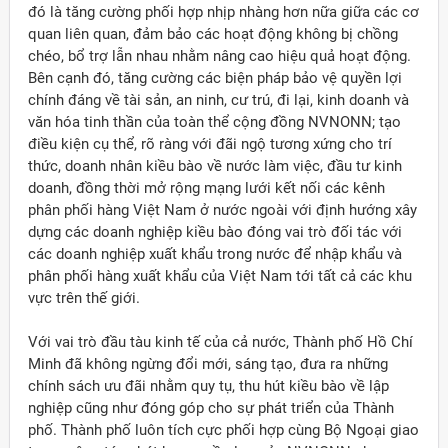
đó là tăng cường phối hợp nhịp nhàng hơn nữa giữa các cơ
quan liên quan, đảm bảo các hoạt động không bị chồng
chéo, bổ trợ lẫn nhau nhằm nâng cao hiệu quả hoạt động.
Bên cạnh đó, tăng cường các biện pháp bảo vệ quyền lợi
chính đáng về tài sản, an ninh, cư trú, đi lại, kinh doanh và
văn hóa tinh thần của toàn thể cộng đồng NVNONN; tạo
điều kiện cụ thể, rõ ràng với đãi ngộ tương xứng cho trí
thức, doanh nhân kiều bào về nước làm việc, đầu tư kinh
doanh, đồng thời mở rộng mạng lưới kết nối các kênh
phân phối hàng Việt Nam ở nước ngoài với định hướng xây
dựng các doanh nghiệp kiều bào đóng vai trò đối tác với
các doanh nghiệp xuất khẩu trong nước để nhập khẩu và
phân phối hàng xuất khẩu của Việt Nam tới tất cả các khu
vực trên thế giới.
Với vai trò đầu tàu kinh tế của cả nước, Thành phố Hồ Chí
Minh đã không ngừng đổi mới, sáng tạo, đưa ra những
chính sách ưu đãi nhằm quy tụ, thu hút kiều bào về lập
nghiệp cũng như đóng góp cho sự phát triển của Thành
phố. Thành phố luôn tích cực phối hợp cùng Bộ Ngoại giao