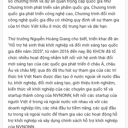
số chương trình và dự án quan trọng cấp quốc gia như
Chương trình phát triển sản phẩm quốc gia, Chương trình
quốc gia phát triển công nghệ cao, Chương trình đổi mới
công nghệ quốc gia đều có những quy định về sự tham gia
của trí thức Việt kiều ở mức độ trung hạn và dài hạn.
Thứ trưởng Nguyễn Hoàng Giang cho biết, triển khai đề án
“Hỗ trợ hệ sinh thái khởi nghiệp và đổi mới sáng tạo quốc
gia đến năm 2025”, từ năm 2016 đến nay, Bộ KHCN đã tổ
chức nhiều hoạt động nhằm kết nối với hệ sinh thái đổi
mới sáng tạo của các quốc gia phát triển ở châu Á, châu
Âu và châu Mỹ; qua đó đã thu hút sự tham gia của các trí
thức trẻ Việt Nam được đào tạo ở nước ngoài về nước đầu
tư, khởi nghiệp, đổi mới sáng tạo, giới thiệu kinh nghiệm,
kiến thức về khởi nghiệp của các chuyên gia quốc tế và
startup thành công của NVNONN; kết nối các startup của
người Việt ở trong và ngoài nước với nhau và với các
doanh nghiệp lớn, các nhà đầu tư tiềm năng, các quỹ đầu
tư trong và ngoài nước để tham gia vào các hoạt động hỗ
trợ khởi nghiệp và xây dựng chính sách hỗ trợ khởi nghiệp
của NVNONN.