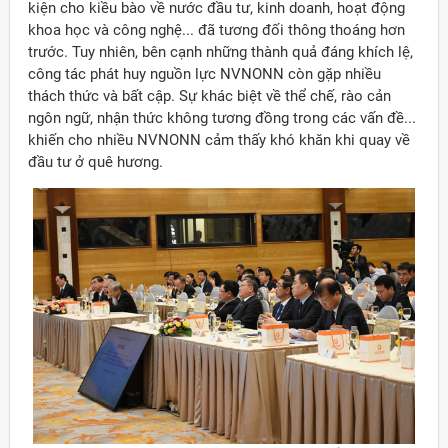
kiện cho kiều bào về nước đầu tư, kinh doanh, hoạt động
khoa học và công nghệ... đã tương đối thông thoáng hơn
trước. Tuy nhiên, bên cạnh những thành quả đáng khích lệ,
công tác phát huy nguồn lực NVNONN còn gặp nhiều
thách thức và bất cập. Sự khác biệt về thể chế, rào cản
ngôn ngữ, nhận thức không tương đồng trong các vấn đề...
khiến cho nhiều NVNONN cảm thấy khó khăn khi quay về
đầu tư ở quê hương.