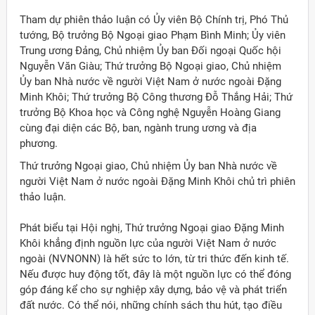
Tham dự phiên thảo luận có Ủy viên Bộ Chính trị, Phó Thủ
tướng, Bộ trưởng Bộ Ngoại giao Phạm Bình Minh; Ủy viên
Trung ương Đảng, Chủ nhiệm Ủy ban Đối ngoại Quốc hội
Nguyễn Văn Giàu; Thứ trưởng Bộ Ngoại giao, Chủ nhiệm
Ủy ban Nhà nước về người Việt Nam ở nước ngoài Đặng
Minh Khôi; Thứ trưởng Bộ Công thương Đỗ Thắng Hải; Thứ
trưởng Bộ Khoa học và Công nghệ Nguyễn Hoàng Giang
cùng đại diện các Bộ, ban, ngành trung ương và địa
phương.
Thứ trưởng Ngoại giao, Chủ nhiệm Ủy ban Nhà nước về
người Việt Nam ở nước ngoài Đặng Minh Khôi chủ trì phiên
thảo luận.
Phát biểu tại Hội nghị, Thứ trưởng Ngoại giao Đặng Minh
Khôi khẳng định nguồn lực của người Việt Nam ở nước
ngoài (NVNONN) là hết sức to lớn, từ tri thức đến kinh tế.
Nếu được huy động tốt, đây là một nguồn lực có thể đóng
góp đáng kể cho sự nghiệp xây dựng, bảo vệ và phát triển
đất nước. Có thể nói, những chính sách thu hút, tạo điều