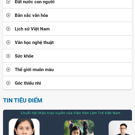
Đất nước con người
Bản sắc văn hóa
Lịch sử Việt Nam
Văn học nghệ thuật
Sức khỏe
Thế giới muôn màu
Góc thiếu nhi
TIN TIÊU ĐIỂM