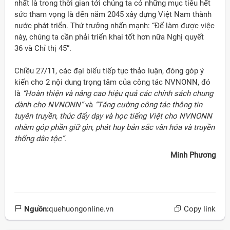
nhất là trong thời gian tới chúng ta có những mục tiêu hết
sức tham vọng là đến năm 2045 xây dựng Việt Nam thành
nước phát triển. Thứ trưởng nhấn mạnh: “Để làm được việc
này, chúng ta cần phải triển khai tốt hơn nữa Nghị quyết
36 và Chỉ thị 45”.
Chiều 27/11, các đại biểu tiếp tục thảo luận, đóng góp ý
kiến cho 2 nội dung trọng tâm của công tác NVNONN, đó
là
“Hoàn thiện và nâng cao hiệu quả các chính sách chung
dành cho NVNONN”
và
“Tăng cường công tác thông tin
tuyên truyền, thúc đẩy dạy và học tiếng Việt cho NVNONN
nhằm góp phần giữ gìn, phát huy bản sắc văn hóa và truyền
thống dân tộc”.
Minh Phương
Nguồn:
quehuongonline.vn
Copy link