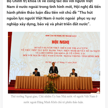
Bộ Chính trị khóa IX về công tác đối với người Việt
Nam ở nước ngoài trong tình hình mới, Hội nghị đã tiến
hành phiên thảo luận đầu tiên với chủ đề “Thu hút
nguồn lực người Việt Nam ở nước ngoài phục vụ sự
nghiệp xây dựng, bảo vệ và phát triển đất nước”.
Thứ trưởng Ngoại giao, Chủ nhiệm Ủy ban Nhà nước về người Việt Nam ở
nước ngoài Đặng Minh Khôi chủ trì phiên thảo luận.