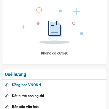
Không có dữ liệu
Quê hương
Đồng bào VNONN
Đất nước con người
Bản sắc văn hóa