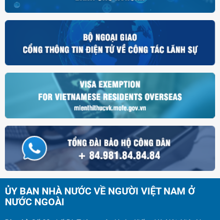
ỦY BAN NHÀ NƯỚC VỀ NGƯỜI VIỆT NAM Ở
NƯỚC NGOÀI