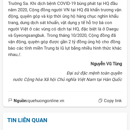
Trường Sa. Khi dịch bệnh COVID-19 bùng phát tại HQ đầu
năm 2020, Cộng đồng người VN tại HQ đã khẩn trương vận
động, quyên góp và kịp thời ủng hộ hàng chục nghìn khẩu
trang, dung dịch sát khuẩn, vật dụng y tế hỗ trợ bà con
người Việt ở các vùng có dịch tại HQ, đặc biệt là ở Daegu
và Gyeongsangbuk. Trong tháng 10/2020, Cộng đồng đã
vận động, quyên góp được gần 2 tỷ đồng ủng hộ cho đồng
bào các tỉnh miền Trung bị lũ lụt bằng nhiều hình thức khác
nhau./.
Nguyễn Vũ Tùng
Đại sứ đặc mệnh toàn quyền
nước Cộng hòa Xã hội Chủ nghĩa Việt Nam
tại Hàn Quốc
Nguồn:
quehuongonline.vn
Copy link
TIN LIÊN QUAN