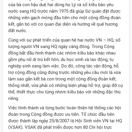
của bà con hậu duệ hai dòng họ Lý và số kiều bào yêu
nước sang HQ trước năm 1975 đã giúp Sứ quán đặt được
những viên gạch móng đầu tiên cho một cộng đồng đoàn
kết, gắn bó với cơ quan đại diện và hướng về quê hương
đất nước.
Cùng với sự phát triển của quan hệ hai nước VN – HQ, số
lượng người VN sang HQ ngày càng đông. Trong Cộng
đồng bắt đầu hình thành các nhóm kiều bào khác nhau
gồm phụ nữ di trú kết hôn, du học sinh và lao động, tu
nghiệp sinh sang làm việc. Do đó, công tác vận động, hỗ
trợ cộng đồng cũng đứng trước những yêu cầu mới là vừa
làm sao gắn kết bà con trong một cộng đồng đoàn kết,
thống nhất, vừa phải có những biện pháp hỗ trợ, giúp đỡ cụ
thể, thiết thực cho từng nhóm kiều bào với những đặc thù
riêng.
Việc hình thành và từng bước hoàn thiện hệ thống các hội
đoàn trong Cộng đồng được ưu tiên. Tổ chức đầu tiên
được thành lập ngày 25/8/2007 là Hội Sinh viên VN tại HQ
(VSAK). VSAK đã phát triển được hơn 80 Chi hội trực