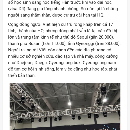
số học sinh sang học tiếng Hàn trước khi vào đại học
(visa D4) đang gia tăng nhanh chóng. Số còn lại là những
người sang thăm thân, được cư trú dài hạn tại HQ.
Cộng đồng người Việt hiện cư trú rộng khắp trên cả 17
tỉnh, thành của HQ, nhưng đông nhất vẫn là tại các đô thị
lớn và trung tâm kinh tế như thủ đô Seoul (gần 20.000),
thành phố Busan (hơn 11.000), tỉnh Gyeonggi (trên 38.000).
Ngoài ra, người Việt còn chọn đến các địa phương có
nhiều cơ sở nghiên cứu, đào tạo và nhà máy, công xưởng
như Daejeon, Daegu, Gyeongsang-buk, Gyeongsang-nam
để tìm cơ hội sinh sống, làm việc cũng như học tập, phát
triển bản thân.