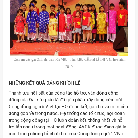
Con em các gia đình đa văn hóa Việt – Hàn biểu diễn tại Lễ hội Văn hóa năm
2019
NHỮNG KẾT QUẢ ĐÁNG KHÍCH LỆ
Thành tựu nổi bật của công tác hỗ trợ, vận động cộng
đồng của Đại sứ quán là đã góp phần xây dựng nên một
Cộng đồng người Việt tại HQ đoàn kết, gắn bó và có nhiều
đóng góp về trong nước. Hệ thống các tổ chức, hội đoàn
trong cộng đồng tại HQ luôn đoàn kết, thống nhất và hỗ
trợ lẫn nhau trong mọi hoạt động. AVCK được đánh giá là
một trong những tổ chức hội của Cộng đồng người VN ở