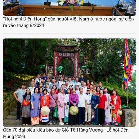
“Hội nghị Diên Hồng” của người Việt Nam ở nước ngoài sẽ diễn
ra vào tháng 8/2024
Gần 70 đại biểu kiều bào dự Giỗ Tổ Hùng Vương - Lễ hội Đền
Hùng 2024