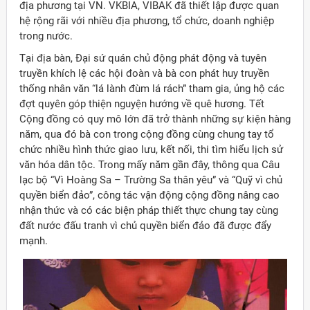
địa phương tại VN. VKBIA, VIBAK đã thiết lập được quan
hệ rộng rãi với nhiều địa phương, tổ chức, doanh nghiệp
trong nước.
Tại địa bàn, Đại sứ quán chủ động phát động và tuyên
truyền khích lệ các hội đoàn và bà con phát huy truyền
thống nhân văn “lá lành đùm lá rách” tham gia, ủng hộ các
đợt quyên góp thiện nguyện hướng về quê hương. Tết
Cộng đồng có quy mô lớn đã trở thành những sự kiện hàng
năm, qua đó bà con trong cộng đồng cùng chung tay tổ
chức nhiều hình thức giao lưu, kết nối, thi tìm hiểu lịch sử
văn hóa dân tộc. Trong mấy năm gần đây, thông qua Câu
lạc bộ “Vì Hoàng Sa – Trường Sa thân yêu” và “Quỹ vì chủ
quyền biển đảo”, công tác vận động cộng đồng nâng cao
nhận thức và có các biện pháp thiết thực chung tay cùng
đất nước đấu tranh vì chủ quyền biển đảo đã được đẩy
mạnh.