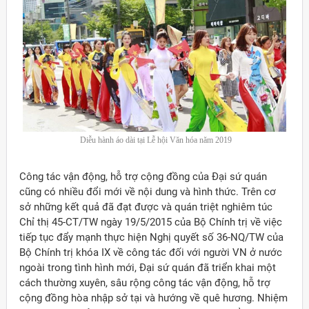
Diễu hành áo dài tại Lễ hội Văn hóa năm 2019
Công tác vận động, hỗ trợ cộng đồng của Đại sứ quán
cũng có nhiều đổi mới về nội dung và hình thức. Trên cơ
sở những kết quả đã đạt được và quán triệt nghiêm túc
Chỉ thị 45-CT/TW ngày 19/5/2015 của Bộ Chính trị về việc
tiếp tục đẩy mạnh thực hiện Nghị quyết số 36-NQ/TW của
Bộ Chính trị khóa IX về công tác đối với người VN ở nước
ngoài trong tình hình mới, Đại sứ quán đã triển khai một
cách thường xuyên, sâu rộng công tác vận động, hỗ trợ
cộng đồng hòa nhập sở tại và hướng về quê hương. Nhiệm