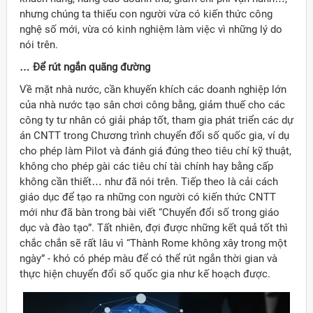
nhưng chúng ta thiếu con người vừa có kiến thức công
nghệ số mới, vừa có kinh nghiệm làm việc vì những lý do
nói trên.
… Để rút ngắn quãng đường
Về mặt nhà nước, cần khuyến khích các doanh nghiệp lớn
của nhà nước tạo sân chơi công bằng, giảm thuế cho các
công ty tư nhân có giải pháp tốt, tham gia phát triển các dự
án CNTT trong Chương trình chuyển đổi số quốc gia, ví dụ
cho phép làm Pilot và đánh giá đúng theo tiêu chí kỹ thuật,
không cho phép gài các tiêu chí tài chính hay bằng cấp
không cần thiết… như đã nói trên. Tiếp theo là cải cách
giáo dục để tạo ra những con người có kiến thức CNTT
mới như đã bàn trong bài viết “Chuyển đổi số trong giáo
dục và đào tạo”. Tất nhiên, đợi được những kết quả tốt thì
chắc chắn sẽ rất lâu vì “Thành Rome không xây trong một
ngày” - khó có phép màu để có thể rút ngắn thời gian và
thực hiện chuyển đổi số quốc gia như kế hoạch được.