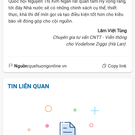
Quốc hội Nguyễn Thị Kim Ngân rất quan tâm.Hy vọng rằng,
tới đây Nhà nước sẽ có những chính sách cụ thể, thiết
thực, khả thi để mời gọi và tạo điều kiện tốt hơn cho kiều
bào về đóng góp cho cội nguồn.
Lâm Việt Tùng
Chuyên gia tư vấn CNTT - Viễn thông
cho Vodafone Ziggo (Hà Lan)
Nguồn:
quehuongonline.vn
Copy link
TIN LIÊN QUAN