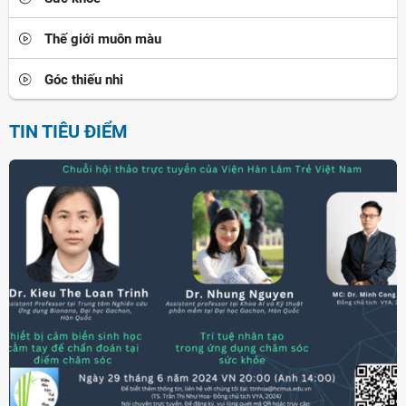
Thế giới muôn màu
Góc thiếu nhi
TIN TIÊU ĐIỂM