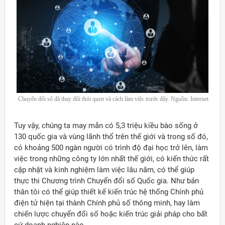
Chuyển đổi số đã thay đổi thói quen và cách làm việc trước đây. Nguồn: Internet
Tuy vậy, chúng ta may mắn có 5,3 triệu kiều bào sống ở
130 quốc gia và vùng lãnh thổ trên thế giới và trong số đó,
có khoảng 500 ngàn người có trình độ đại học trở lên, làm
việc trong những công ty lớn nhất thế giới, có kiến thức rất
cập nhật và kinh nghiệm làm việc lâu năm, có thể giúp
thực thi Chương trình Chuyển đổi số Quốc gia. Như bản
thân tôi có thể giúp thiết kế kiến trúc hệ thống Chính phủ
điện tử hiện tại thành Chính phủ số thông minh, hay làm
chiến lược chuyển đổi số hoặc kiến trúc giải pháp cho bất