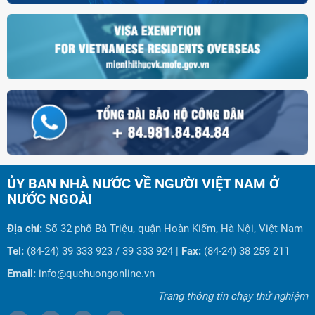
ỦY BAN NHÀ NƯỚC VỀ NGƯỜI VIỆT NAM Ở
NƯỚC NGOÀI
Địa chỉ:
Số 32 phố Bà Triệu, quận Hoàn Kiếm, Hà Nội, Việt Nam
Tel:
(84-24) 39 333 923 / 39 333 924 |
Fax:
(84-24) 38 259 211
Email:
info@quehuongonline.vn
Trang thông tin chạy thử nghiệm