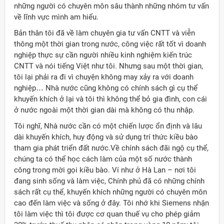
những người có chuyên môn sâu thành những nhóm tư vấn
về lĩnh vực mình am hiểu.
Bản thân tôi đã về làm chuyên gia tư vấn CNTT và viễn
thông một thời gian trong nước, công việc rất tốt vì doanh
nghiệp thực sự cần người nhiều kinh nghiệm kiến trúc
CNTT và nói tiếng Việt như tôi. Nhưng sau một thời gian,
tôi lại phải ra đi vì chuyện không may xảy ra với doanh
nghiệp… Nhà nước cũng không có chính sách gì cụ thể
khuyến khích ở lại và tôi thì không thể bỏ gia đình, con cái
ở nước ngoài một thời gian dài mà không có thu nhập.
Tôi nghĩ, Nhà nước cần có một chiến lược ổn định và lâu
dài khuyến khích, huy động và sử dụng trí thức kiều bào
tham gia phát triển đất nước.Về chính sách đãi ngộ cụ thể,
chúng ta có thể học cách làm của một số nước thành
công trong mời gọi kiều bào. Ví như ở Hà Lan – nơi tôi
đang sinh sống và làm việc, Chính phủ đã có những chính
sách rất cụ thể, khuyến khích những người có chuyên môn
cao đến làm việc và sống ở đây. Tôi nhớ khi Siemens nhận
tôi làm việc thì tôi được cơ quan thuế vụ cho phép giảm