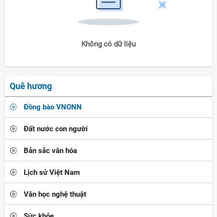
Không có dữ liệu
Quê hương
Đồng bào VNONN
Đất nước con người
Bản sắc văn hóa
Lịch sử Việt Nam
Văn học nghệ thuật
Sức khỏe