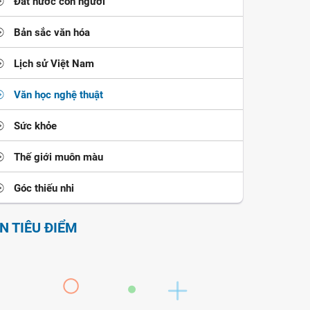
Đất nước con người
Bản sắc văn hóa
Lịch sử Việt Nam
Văn học nghệ thuật
Sức khỏe
Thế giới muôn màu
Góc thiếu nhi
IN TIÊU ĐIỂM