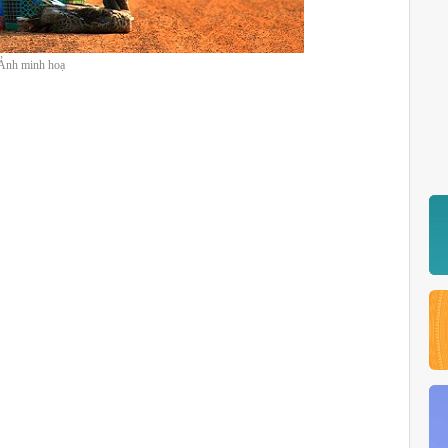
nh minh hoạ