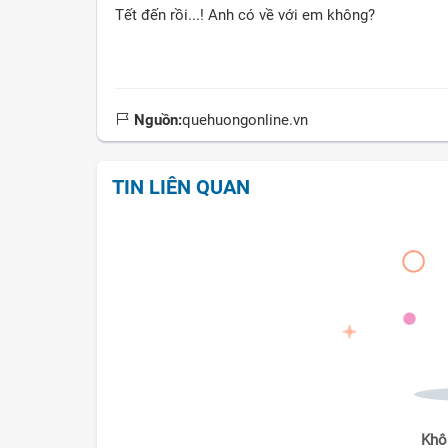
Tết đến rồi...! Anh có về với em không?
Nguồn:
quehuongonline.vn
TIN LIÊN QUAN
Khô