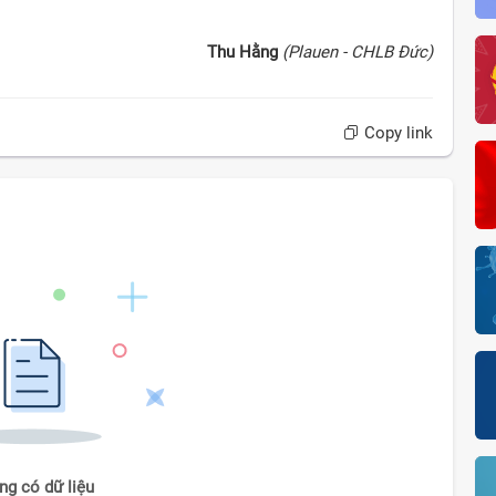
Thu Hằng
(Plauen - CHLB Đức)
Copy link
ng có dữ liệu