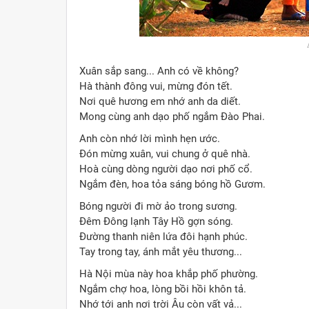
Ả
Xuân sắp sang... Anh có về không?
Hà thành đông vui, mừng đón tết.
Nơi quê hương em nhớ anh da diết.
Mong cùng anh dạo phố ngắm Đào Phai.
Anh còn nhớ lời mình hẹn ước.
Đón mừng xuân, vui chung ở quê nhà.
Hoà cùng dòng người dạo nơi phố cổ.
Ngắm đèn, hoa tỏa sáng bóng hồ Gươm.
Bóng người đi mờ ảo trong sương.
Đêm Đông lạnh Tây Hồ gợn sóng.
Đường thanh niên lứa đôi hạnh phúc.
Tay trong tay, ánh mắt yêu thương...
Hà Nội mùa này hoa khắp phố phường.
Ngắm chợ hoa, lòng bồi hồi khôn tả.
Nhớ tới anh nơi trời Âu còn vất vả...