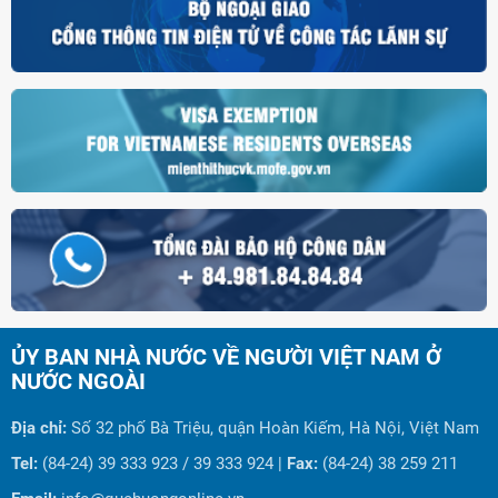
ỦY BAN NHÀ NƯỚC VỀ NGƯỜI VIỆT NAM Ở
NƯỚC NGOÀI
Địa chỉ:
Số 32 phố Bà Triệu, quận Hoàn Kiếm, Hà Nội, Việt Nam
Tel:
(84-24) 39 333 923 / 39 333 924 |
Fax:
(84-24) 38 259 211