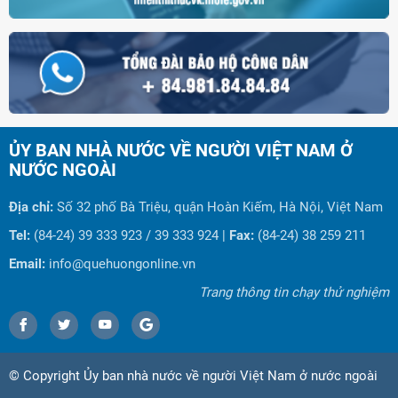
ỦY BAN NHÀ NƯỚC VỀ NGƯỜI VIỆT NAM Ở
NƯỚC NGOÀI
Địa chỉ:
Số 32 phố Bà Triệu, quận Hoàn Kiếm, Hà Nội, Việt Nam
Tel:
(84-24) 39 333 923 / 39 333 924 |
Fax:
(84-24) 38 259 211
Email:
info@quehuongonline.vn
Trang thông tin chạy thử nghiệm
© Copyright Ủy ban nhà nước về người Việt Nam ở nước ngoài