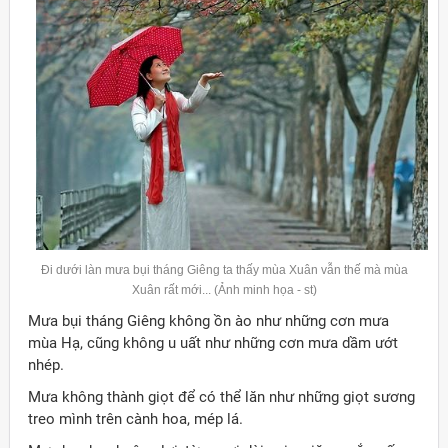
Đi dưới làn mưa bụi tháng Giêng ta thấy mùa Xuân vẫn thế mà mùa
Xuân rất mới... (Ảnh minh họa - st)
Mưa bụi tháng Giêng không ồn ào như những cơn mưa
mùa Hạ, cũng không u uất như những cơn mưa dầm ướt
nhép.
Mưa không thành giọt để có thể lăn như những giọt sương
treo mình trên cành hoa, mép lá.