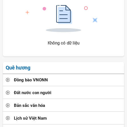
Không có dữ liệu
Quê hương
Đồng bào VNONN
Đất nước con người
Bản sắc văn hóa
Lịch sử Việt Nam