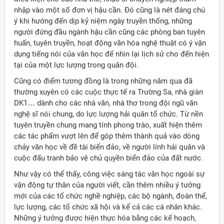
nhập vào một số đơn vị hậu cần. Đó cũng là nét đáng chú
ý khi hướng đến dịp kỷ niệm ngày truyền thống, những
người đứng đầu ngành hậu cần cũng các phòng ban tuyên
huấn, tuyên truyền, hoạt động văn hóa nghệ thuật có ý vận
dụng tiếng nói của văn học để nhìn lại lịch sử cho đến hiện
tại của một lực lượng trong quân đội.
Cũng có điểm tương đồng là trong những năm qua đã
thường xuyên có các cuộc thực tế ra Trường Sa, nhà giàn
DK1… dành cho các nhà văn, nhà thơ trong đội ngũ văn
nghệ sĩ nói chung, do lực lượng hải quân tổ chức. Từ nền
tuyên truyền chung mang tính phong trào, xuất hiện thêm
các tác phẩm vượt lên để góp thêm thành quả vào dòng
chảy văn học về đề tài biển đảo, về người lính hải quân và
cuộc đấu tranh bảo vệ chủ quyền biển đảo của đất nước.
Như vậy có thể thấy, công việc sáng tác văn học ngoài sự
vận động tự thân của người viết, cần thêm nhiều ý tưởng
mới của các tổ chức nghề nghiệp, các bộ ngành, đoàn thể,
lực lượng, các tổ chức xã hội và kể cả các cá nhân khác.
Những ý tưởng được hiện thực hóa bằng các kế hoạch,