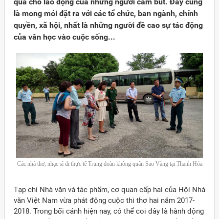
quả cho lao động của những người cầm bút. Đây cũng
là mong mỏi đặt ra với các tổ chức, ban ngành, chính
quyền, xã hội, nhất là những người đề cao sự tác động
của văn học vào cuộc sống...
Các nhà thơ, nhạc sĩ đi thực tế Trung đoàn không quân Sao Vàng tại Thanh Hóa
Tạp chí Nhà văn và tác phẩm, cơ quan cấp hai của Hội Nhà
văn Việt Nam vừa phát động cuộc thi thơ hai năm 2017-
2018. Trong bối cảnh hiện nay, có thể coi đây là hành động