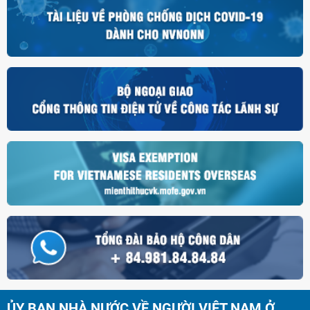
ỦY BAN NHÀ NƯỚC VỀ NGƯỜI VIỆT NAM Ở