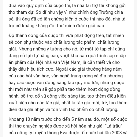
đưa vào quy định của cuộc thi, là nhà tài trợ thì không gửi
thơ tham dự. Sở dĩ như vậy vì như chính ông Trường chia
sẻ, thì ông đã có lần chứng kiến ở cuộc thi nào đó, nhà tài
trợ cứ khăng khăng đòi thơ mình được giải cao.
Độ thành công của cuộc thi vừa phát động trên, tất nhiên
sẽ còn phụ thuộc vào chất lượng tác phẩm, chất lượng
giải. Nhưng những ý tưởng cho nó, từ một tờ tạp chí cũng
đang nỗ lực tự nâng cao, vượt khó sau quá trình sáp nhập
ấn phẩm của Hội nhà văn Việt Nam, là cần thiết và cho
thấy dấu hiệu tích cực. Ngoài các giải thưởng hằng năm
của các hội văn học, văn nghệ trung ương và địa phương,
hay các cuộc vận động sáng tác quy mô lớn, những cuộc
thi mới như trên sẽ góp phần tạo thêm hoạt động đồng
hành, bổ trợ, cổ vũ công việc sáng tác, tạo thêm điều kiện
xuất hiện cho các tác giả, nhất là tác giả mới, trẻ, tạo thêm
diễn đàn ghi nhận và tôn vinh tác phẩm có chất lượng.
Khoảng 10 năm trước cho đến 5 năm sau đó, một số cuộc
thi thơ chuyên nghiệp được xã hội hóa như giải “Lá trầu”
của công ty truyền thông Eva được tổ chức hai lần 2008 và