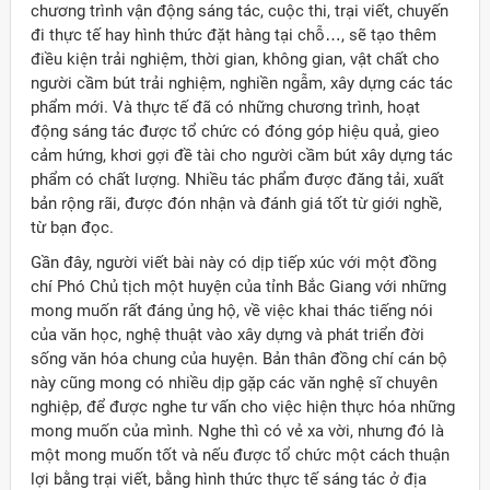
chương trình vận động sáng tác, cuộc thi, trại viết, chuyến
đi thực tế hay hình thức đặt hàng tại chỗ…, sẽ tạo thêm
điều kiện trải nghiệm, thời gian, không gian, vật chất cho
người cầm bút trải nghiệm, nghiền ngẫm, xây dựng các tác
phẩm mới. Và thực tế đã có những chương trình, hoạt
động sáng tác được tổ chức có đóng góp hiệu quả, gieo
cảm hứng, khơi gợi đề tài cho người cầm bút xây dựng tác
phẩm có chất lượng. Nhiều tác phẩm được đăng tải, xuất
bản rộng rãi, được đón nhận và đánh giá tốt từ giới nghề,
từ bạn đọc.
Gần đây, người viết bài này có dịp tiếp xúc với một đồng
chí Phó Chủ tịch một huyện của tỉnh Bắc Giang với những
mong muốn rất đáng ủng hộ, về việc khai thác tiếng nói
của văn học, nghệ thuật vào xây dựng và phát triển đời
sống văn hóa chung của huyện. Bản thân đồng chí cán bộ
này cũng mong có nhiều dịp gặp các văn nghệ sĩ chuyên
nghiệp, để được nghe tư vấn cho việc hiện thực hóa những
mong muốn của mình. Nghe thì có vẻ xa vời, nhưng đó là
một mong muốn tốt và nếu được tổ chức một cách thuận
lợi bằng trại viết, bằng hình thức thực tế sáng tác ở địa