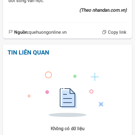
đời sống văn học.
(Theo nhandan.com.vn)
Nguồn:
quehuongonline.vn
Copy link
TIN LIÊN QUAN
Không có dữ liệu