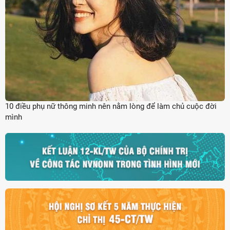
10 điều phụ nữ thông minh nên nằm lòng để làm chủ cuộc đời
mình