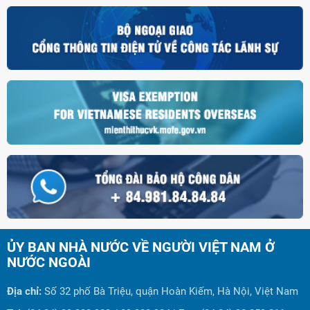
ỦY BAN NHÀ NƯỚC VỀ NGƯỜI VIỆT NAM Ở
NƯỚC NGOÀI
Địa chỉ:
Số 32 phố Bà Triệu, quận Hoàn Kiếm, Hà Nội, Việt Nam