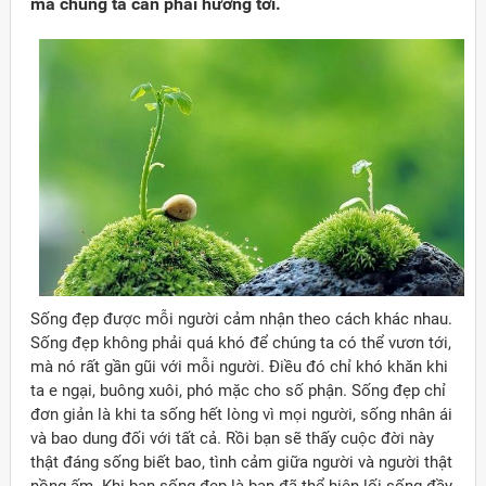
mà chúng ta cần phải hướng tới.
Sống đẹp được mỗi người cảm nhận theo cách khác nhau.
Sống đẹp không phải quá khó để chúng ta có thể vươn tới,
mà nó rất gần gũi với mỗi người. Điều đó chỉ khó khăn khi
ta e ngại, buông xuôi, phó mặc cho số phận. Sống đẹp chỉ
đơn giản là khi ta sống hết lòng vì mọi người, sống nhân ái
và bao dung đối với tất cả. Rồi bạn sẽ thấy cuộc đời này
thật đáng sống biết bao, tình cảm giữa người và người thật