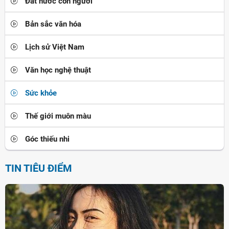
Đất nước con người
Bản sắc văn hóa
Lịch sử Việt Nam
Văn học nghệ thuật
Sức khỏe
Thế giới muôn màu
Góc thiếu nhi
TIN TIÊU ĐIỂM