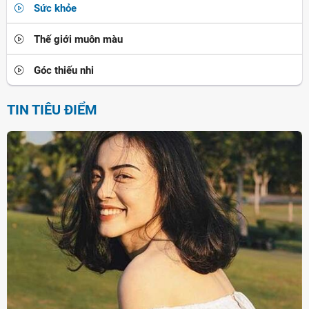
Sức khỏe
Thế giới muôn màu
Góc thiếu nhi
TIN TIÊU ĐIỂM