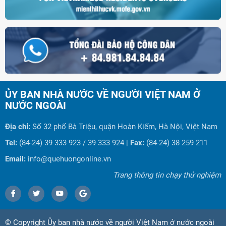
ỦY BAN NHÀ NƯỚC VỀ NGƯỜI VIỆT NAM Ở
NƯỚC NGOÀI
Địa chỉ:
Số 32 phố Bà Triệu, quận Hoàn Kiếm, Hà Nội, Việt Nam
Tel:
(84-24) 39 333 923 / 39 333 924 |
Fax:
(84-24) 38 259 211
Email:
info@quehuongonline.vn
Trang thông tin chạy thử nghiệm
© Copyright Ủy ban nhà nước về người Việt Nam ở nước ngoài