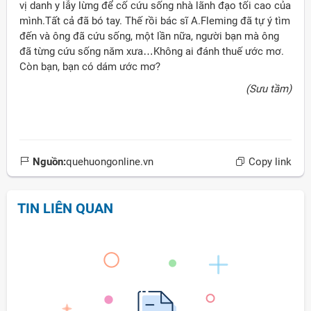
vị danh y lẫy lừng để cố cứu sống nhà lãnh đạo tối cao của
mình.Tất cả đã bó tay. Thế rồi bác sĩ A.Fleming đã tự ý tìm
đến và ông đã cứu sống, một lần nữa, người bạn mà ông
đã từng cứu sống năm xưa…Không ai đánh thuế ước mơ.
Còn bạn, bạn có dám ước mơ?
(Sưu tầm)
Nguồn:
quehuongonline.vn
Copy link
TIN LIÊN QUAN