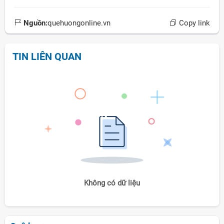
Nguồn:
quehuongonline.vn
Copy link
TIN LIÊN QUAN
Không có dữ liệu