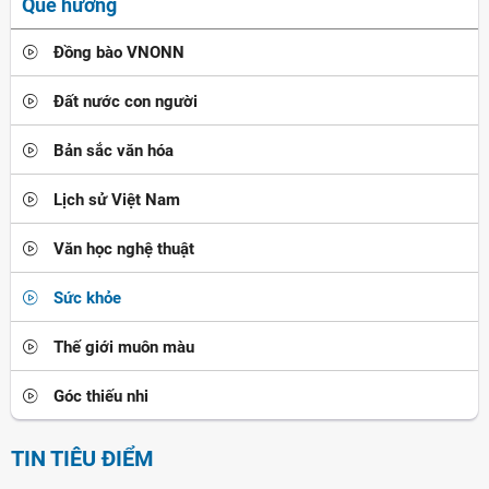
Quê hương
Đồng bào VNONN
Đất nước con người
Bản sắc văn hóa
Lịch sử Việt Nam
Văn học nghệ thuật
Sức khỏe
Thế giới muôn màu
Góc thiếu nhi
TIN TIÊU ĐIỂM