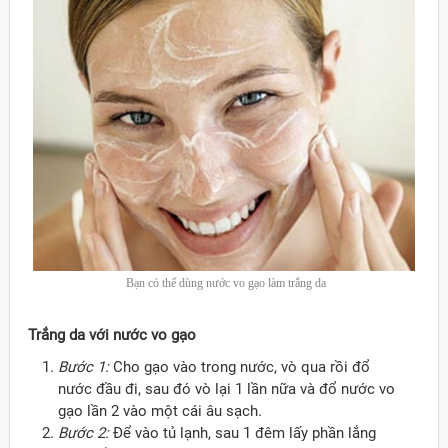
Bạn có thể dùng nước vo gạo làm trắng da
Trắng da với nước vo gạo
Bước 1:
Cho gạo vào trong nước, vò qua rồi đổ
nước đầu đi, sau đó vò lại 1 lần nữa và đổ nước vo
gạo lần 2 vào một cái âu sạch.
Bước 2:
Để vào tủ lạnh, sau 1 đêm lấy phần lắng