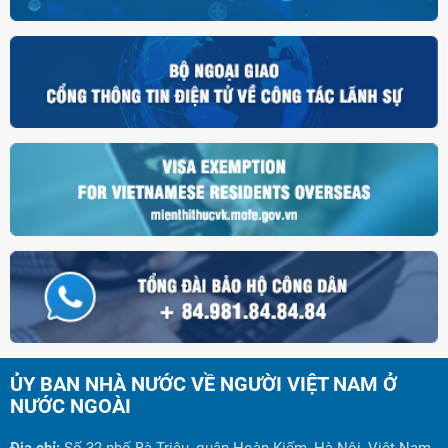
ỦY BAN NHÀ NƯỚC VỀ NGƯỜI VIỆT NAM Ở
NƯỚC NGOÀI