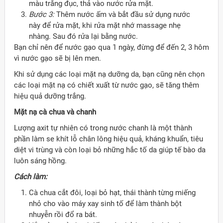
màu trắng đục, thả vào nước rửa mặt.
Bước 3:
Thêm nước ấm và bắt đầu sử dụng nước
này để rửa mặt, khi rửa mặt nhớ massage nhẹ
nhàng. Sau đó rửa lại bằng nước.
Bạn chỉ nên để nước gạo qua 1 ngày, đừng để đến 2, 3 hôm
vì nước gạo sẽ bị lên men.
Khi sử dụng các loại mặt nạ dưỡng da, bạn cũng nên chọn
các loại mặt nạ có chiết xuất từ nước gạo, sẽ tăng thêm
hiệu quả dưỡng trắng.
Mặt nạ cà chua và chanh
Lượng axit tự nhiên có trong nước chanh là một thành
phần làm se khít lỗ chân lông hiệu quả, kháng khuẩn, tiêu
diệt vi trùng và còn loại bỏ những hắc tố da giúp tế bào da
luôn sáng hồng.
Cách làm:
Cà chua cắt đôi, loại bỏ hạt, thái thành từng miếng
nhỏ cho vào máy xay sinh tố để làm thành bột
nhuyễn rồi đổ ra bát.