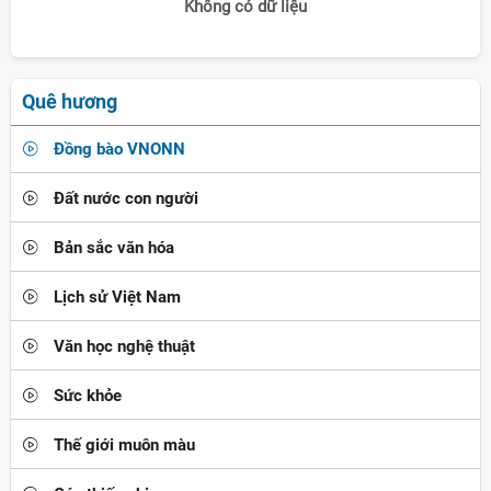
Không có dữ liệu
Quê hương
Đồng bào VNONN
Đất nước con người
Bản sắc văn hóa
Lịch sử Việt Nam
Văn học nghệ thuật
Sức khỏe
Thế giới muôn màu