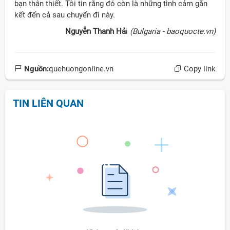
bạn thân thiết. Tôi tin rằng đó còn là những tình cảm gắn
kết đến cả sau chuyến đi này.
Nguyễn Thanh Hả
i
(Bulgaria - baoquocte.vn)
Nguồn:
quehuongonline.vn
Copy link
TIN LIÊN QUAN