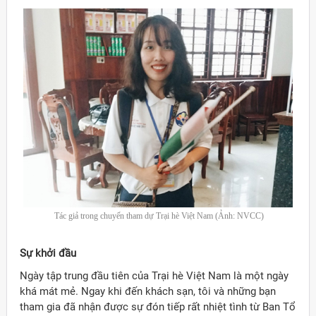
Tác giả trong chuyến tham dự Trại hè Việt Nam (Ảnh: NVCC)
Sự khởi đầu
Ngày tập trung đầu tiên của Trại hè Việt Nam là một ngày
khá mát mẻ. Ngay khi đến khách sạn, tôi và những bạn
tham gia đã nhận được sự đón tiếp rất nhiệt tình từ Ban Tổ