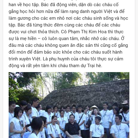
han về học tập. Bác đã động viên, dặn dò các cháu cố
gắng học hỏi hơn nữa để làm rạng danh người Việt và để
làm gương cho các em nhỏ nơi các cháu sinh sống và học
tập. Bác đã từng thức đêm cùng các cháu để các cháu
được vui chơi thỏa thích. Cô Phạm Thị Kim Hoa thì thực
sự là mẹ hiền – cô luôn quan tâm, nhắc nhở các cháu. Ở
đâu mà các cháu không quen ăn đặc sản thì cũng cố gắng
đổi món để đảm bảo sức khỏe cho các cháu suốt hành
trình xuyên Việt. Là phụ huynh của cháu tôi thực sự cảm
động và rất yên tâm khi cháu tham dự Trại hè.