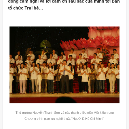
dòng cảm nghĩ và lời cảm ơn sâu sắc của mình tới Ban
tổ chức Trại hè...
Thứ trưởng Nguyễn Thanh Sơn và các thanh thiếu niên Việt kiều trong
Chương trình giao lưu nghệ thuật "Người là Hồ Chí Minh"