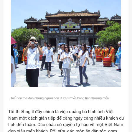
Huế nên thơ đón những người con đi xa trở về trong tình thương mến
Tôi thiết nghĩ đây chính là việc quảng bá hình ảnh Việt
Nam một cách gián tiếp để càng ngày càng nhiều khách du
lịch đến thăm. Các cháu có quyền tự hào về một Việt Nam
đẹp giàu mến khách. Rồi nữa, các món ăn dân tộc, cơm