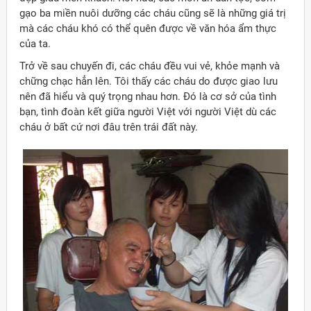
gạo ba miền nuôi dưỡng các cháu cũng sẽ là những giá trị
mà các cháu khó có thể quên được về văn hóa ẩm thực
của ta.
Trở về sau chuyến đi, các cháu đều vui vẻ, khỏe mạnh và
chững chạc hẳn lên. Tôi thấy các cháu do được giao lưu
nên đã hiểu và quý trọng nhau hơn. Đó là cơ sở của tình
bạn, tình đoàn kết giữa người Việt với người Việt dù các
cháu ở bất cứ nơi đâu trên trái đất này.