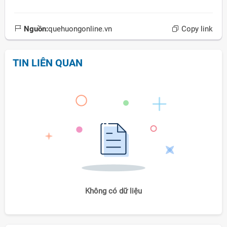
Nguồn:
quehuongonline.vn
Copy link
TIN LIÊN QUAN
Không có dữ liệu