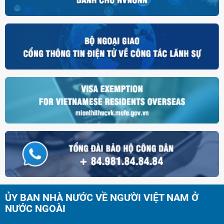
ỦY BAN NHÀ NƯỚC VỀ NGƯỜI VIỆT NAM Ở
NƯỚC NGOÀI