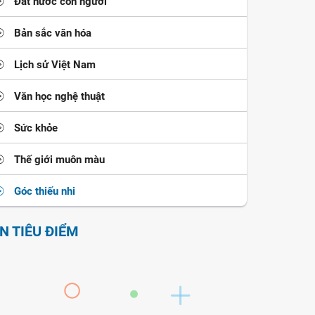
Đất nước con người
Bản sắc văn hóa
Lịch sử Việt Nam
Văn học nghệ thuật
Sức khỏe
Thế giới muôn màu
Góc thiếu nhi
IN TIÊU ĐIỂM