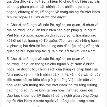
tra, đôn đốc và chịu trách nhiệm tổ chức thực hiện các văn
bản quy phạm pháp luật, chính sách, chiến lược, quy
hoạch, chương trình, kế hoạch về công tác người Việt Nam
ở nước ngoài sau khi được phê duyệt.
4. Chủ trì, phối hợp với các Bộ, ngành, cơ quan, tổ chức và
địa phương liên quan thực hiện các biện pháp giúp người
Việt Nam ở nước ngoài ổn định cuộc sống, hội nhập vào
xã hội sở tại, hướng về Tổ quốc; đấu tranh với những hành
vi phương hại đến lợi ích chung của dân tộc, cộng đồng và
quan hệ hữu nghị hợp tác giữa nước sở tại với Việt Nam.
5. Chủ trì, phối hợp với các Bộ, ngành, cơ quan và địa
phương liên quan thông tin cho người Việt Nam ở nước
ngoài về đường lối, chính sách của Đảng và pháp luật của
Nhà nước, về tình hình chính trị, kinh tế, văn hóa, xã hội của
đất nước; hỗ trợ kiều bào giữ gìn tiếng Việt, bản sắc văn
hóa và truyền thống dân tộc Việt Nam; hỗ trợ tăng cường
các mối giao lưu về kinh tế, văn hóa, thể thao, giáo dục,
ời Việt Nam ở nước ngoài
đào tạo, khoa học, kỹ thuật và công nghệ giữa cộng đồng
người Việt Nam ở nước ngoài với đồng bào trong nước.