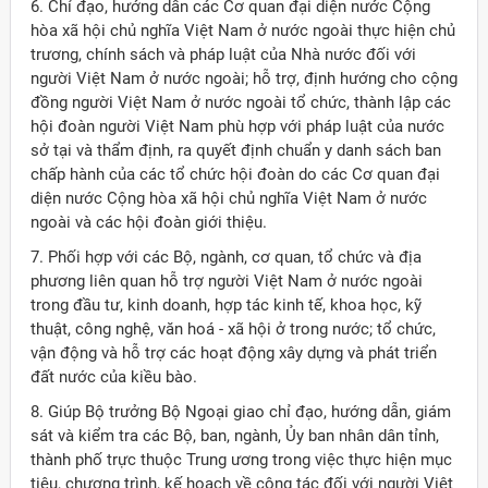
6. Chỉ đạo, hướng dẫn các Cơ quan đại diện nước Cộng
hòa xã hội chủ nghĩa Việt Nam ở nước ngoài thực hiện chủ
trương, chính sách và pháp luật của Nhà nước đối với
người Việt Nam ở nước ngoài; hỗ trợ, định hướng cho cộng
đồng người Việt Nam ở nước ngoài tổ chức, thành lập các
hội đoàn người Việt Nam phù hợp với pháp luật của nước
sở tại và thẩm định, ra quyết định chuẩn y danh sách ban
chấp hành của các tổ chức hội đoàn do các Cơ quan đại
diện nước Cộng hòa xã hội chủ nghĩa Việt Nam ở nước
ngoài và các hội đoàn giới thiệu.
7. Phối hợp với các Bộ, ngành, cơ quan, tổ chức và địa
phương liên quan hỗ trợ người Việt Nam ở nước ngoài
trong đầu tư, kinh doanh, hợp tác kinh tế, khoa học, kỹ
thuật, công nghệ, văn hoá - xã hội ở trong nước; tổ chức,
vận động và hỗ trợ các hoạt động xây dựng và phát triển
đất nước của kiều bào.
8. Giúp Bộ trưởng Bộ Ngoại giao chỉ đạo, hướng dẫn, giám
sát và kiểm tra các Bộ, ban, ngành, Ủy ban nhân dân tỉnh,
thành phố trực thuộc Trung ương trong việc thực hiện mục
tiêu, chương trình, kế hoạch về công tác đối với người Việt