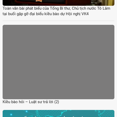
Toàn văn bài phát biểu của Tổng Bí thư, Chủ tịch nước Tô Lâm
tại buổi gặp gỡ đại biểu kiều bào dự Hội nghị VK4
Kiều bào hỏi – Luật sư trả lời (2)