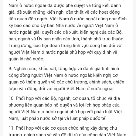
Nam ở nước ngoài đã được phê duyệt và tổng kết, đánh
giá, đề xuất những kiến nghị cần thiết về các hoạt động
liên quan đến người Việt Nam ở nước ngoài cũng như định
kỳ báo cáo cho Ủy ban Nhà nước về người Việt Nam ở
nước ngoài; giải quyết các đề xuất, kiến nghị của các Bộ,
ban, ngành và Ủy ban nhân dân tỉnh, thành phố trực thuộc
Trung ương, các hội đoàn trong lĩnh vực công tác đối với
người Việt Nam ở nước ngoài phù hợp với quy định về
quản lý nhà nước.
9. Nghiên cứu, khảo sát, tổng hợp và đánh giá tình hình
cộng đồng người Việt Nam ở nước ngoài; kiến nghị cơ
quan có thẩm quyền về các chủ trương, chính sách, chiến
lược vận động đối với người Việt Nam ở nước ngoài.
10. Phối hợp với các Bộ, ngành, cơ quan, tổ chức và địa
phương liên quan bảo hộ quyền và lợi ích hợp pháp của
người Việt Nam ở nước ngoài phù hợp với pháp luật Việt
Nam, luật pháp nước sở tại và luật pháp quốc tế.
11. Phối hợp với các cơ quan chức năng xây dựng chủ
trương, chính sách về vấn đề di trú của công dân Việt Nam