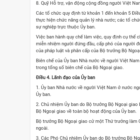
8. Quỹ Hỗ trợ, vận động cộng đồng người Việt Na
Các tổ chức quy định từ khoản 1 đến khoản 5 Điề
thực hiện chức năng quản lý nhà nước; các tổ chứ
sự nghiệp trực thuộc Ủy ban.
Việc ban hành quy chế làm việc, quy định cụ thể c
miễn nhiệm người đứng đầu, cấp phó của người đứ
của pháp luật và phân cấp của Bộ trưởng Bộ Ngoại
Biên chế của Ủy ban Nhà nước về người Việt Nam 
trong tổng số biên chế của Bộ Ngoại giao.
Điều 4. Lãnh đạo của Ủy ban
1. Ủy ban Nhà nước về người Việt Nam ở nước ng
Ủy ban.
2. Chủ nhiệm Ủy ban do Bộ trưởng Bộ Ngoại giao 
Bộ Ngoại giao về toàn bộ hoạt động của Ủy ban.
Bộ trưởng Bộ Ngoại giao cử một Thứ trưởng làm
ngoài.
3. Các Phó Chủ nhiệm Ủy ban do Bộ trưởng Bộ Ng