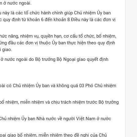
m ở nước ngoài.
u này là các tổ chức hành chính giúp Chủ nhiệm Ủy ban
c quy định từ khoản 6 đến khoản 8 Điều này là các đơn vị
hức năng, nhiệm vụ, quyền hạn, cơ cấu tổ chức, bổ nhiệm,
ng đầu các đơn vị thuộc Ủy ban thực hiện theo quy định
 giao.
ở nước ngoài do Bộ trưởng Bộ Ngoại giao quyết định
oài có Chủ nhiệm Ủy ban và không quá 03 Phó Chủ nhiệm
bổ nhiệm, miễn nhiệm và chịu trách nhiệm trước Bộ trưởng
 Chủ nhiệm Ủy ban Nhà nước về người Việt Nam ở nước
oại giao bổ nhiệm, miễn nhiệm theo đề nghị của Chủ