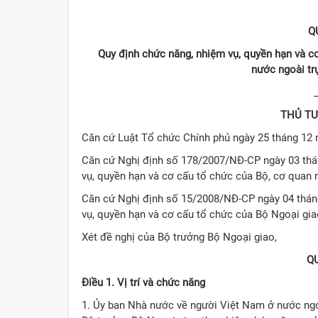
Q
Quy định chức năng, nhiệm vụ, quyền hạn và c
nước ngoài tr
THỦ TƯ
Căn cứ Luật Tổ chức Chính phủ ngày 25 tháng 12
Căn cứ Nghị định số 178/2007/NĐ-CP ngày 03 thá
vụ, quyền hạn và cơ cấu tổ chức của Bộ, cơ quan 
Căn cứ Nghị định số 15/2008/NĐ-CP ngày 04 thán
vụ, quyền hạn và cơ cấu tổ chức của Bộ Ngoại gia
Xét đề nghị của Bộ trưởng Bộ Ngoại giao,
Q
Điều 1. Vị trí và chức năng
1. Ủy ban Nhà nước về người Việt Nam ở nước ngoà