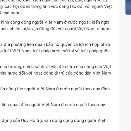
yết các đề xuất, kiến nghị của các Bộ, ban, ngành và Ủy
g, các hội đoàn trong lĩnh vực công tác đối với người Việt
ý nhà nước.
nh hình cộng đồng người Việt Nam ở nước ngoài; kiến nghị
sách, chiến lược vận động đối với người Việt Nam ở nước
và địa phương liên quan bảo hộ quyền và lợi ích hợp pháp
 luật Việt Nam, luật pháp nước sở tại và luật pháp quốc
hủ trương, chính sách về vấn đề di trú của công dân Việt
nhà nước đối với hoạt động di trú của công dân Việt Nam
 đến công tác người Việt Nam ở nước ngoài theo quy định
i liên quan đến người Việt Nam ở nước ngoài theo quy
t động của Quỹ Hỗ trợ, vận động cộng đồng người Việt