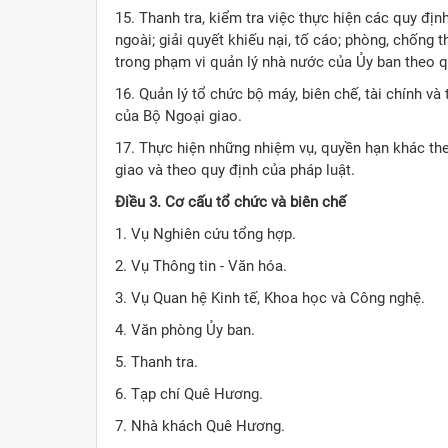
15. Thanh tra, kiểm tra việc thực hiện các quy đị
ngoài; giải quyết khiếu nại, tố cáo; phòng, chống 
trong phạm vi quản lý nhà nước của Ủy ban theo q
16. Quản lý tổ chức bộ máy, biên chế, tài chính và
của Bộ Ngoại giao.
17. Thực hiện những nhiệm vụ, quyền hạn khác t
giao và theo quy định của pháp luật.
Điều 3. Cơ cấu tổ chức và biên chế
1. Vụ Nghiên cứu tổng hợp.
2. Vụ Thông tin - Văn hóa.
3. Vụ Quan hệ Kinh tế, Khoa học và Công nghệ.
4. Văn phòng Ủy ban.
5. Thanh tra.
6. Tạp chí Quê Hương.
7. Nhà khách Quê Hương.