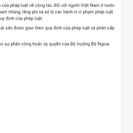
nh của pháp luật về công tác đối với người Việt Nam ở nước
tham nhũng, lãng phí và xử lý các hành vi vi phạm pháp luật
uy định của pháp luật.
 tài sản được giao theo quy định của pháp luật và phân cấp
heo sự phân công hoặc ủy quyền của Bộ trưởng Bộ Ngoại