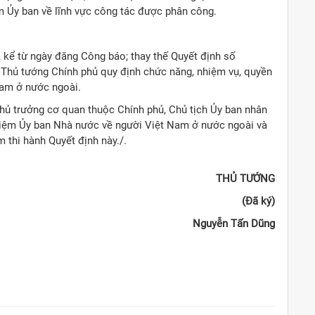
m Ủy ban về lĩnh vực công tác được phân công.
y, kể từ ngày đăng Công báo; thay thế Quyết định số
Thủ tướng Chính phủ quy định chức năng, nhiệm vụ, quyền
Nam ở nước ngoài.
hủ trưởng cơ quan thuộc Chính phủ, Chủ tịch Ủy ban nhân
nhiệm Ủy ban Nhà nước về người Việt Nam ở nước ngoài và
m thi hành Quyết định này./.
THỦ TƯỚNG
(Đã ký)
Nguyễn Tấn Dũng