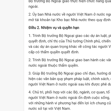
Bộ trưởng Bộ Ngoại giao thực hiện chức năng quả
ngoài.
2. Ủy ban Nhà nước về người Việt Nam ở nước ngo
mở tài khoản tại Kho bạc Nhà nước theo quy định c
Điều 2. Nhiệm vụ và quyền hạn
1. Trình Bộ trưởng Bộ Ngoại giao các dự án luật, p
quyết định, chỉ thị của Thủ tướng Chính phủ, chiế
và các dự án quan trọng khác về công tác người 
cấp có thẩm quyền quyết định.
2. Trình Bộ trưởng Bộ Ngoại giao ban hành các v
nước ngoài thuộc thẩm quyền.
3. Giúp Bộ trưởng Bộ Ngoại giao chỉ đạo, hướng d
hiện các văn bản quy phạm pháp luật, chính sách, 
người Việt Nam ở nước ngoài sau khi được phê d
4. Chủ trì, phối hợp với các Bộ, ngành, cơ quan, t
người Việt Nam ở nước ngoài ổn định cuộc sống, h
với những hành vi phương hại đến lợi ích chung c
nước sở tại với Việt Nam.