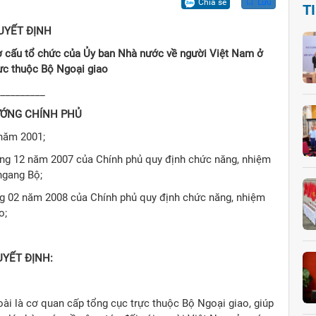
Chia sẻ
Lưu
T
UYẾT ĐỊNH
ơ cấu tổ chức của
Ủy ban Nhà nước về người Việt Nam ở
ực thuộc Bộ Ngoại giao
__________
ỚNG CHÍNH PHỦ
 năm 2001;
ng 12 năm 2007 của Chính phủ quy định chức năng, nhiệm
ngang Bộ;
g 02 năm 2008 của Chính phủ quy định chức năng, nhiệm
o;
UYẾT ĐỊNH:
i là cơ quan cấp tổng cục trực thuộc Bộ Ngoại giao, giúp