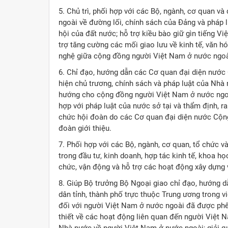
5. Chủ trì, phối hợp với các Bộ, ngành, cơ quan v
ngoài về đường lối, chính sách của Đảng và pháp luậ
hội của đất nước; hỗ trợ kiều bào giữ gìn tiếng Vi
trợ tăng cường các mối giao lưu về kinh tế, văn hó
nghệ giữa cộng đồng người Việt Nam ở nước ngoà
6. Chỉ đạo, hướng dẫn các Cơ quan đại diện nước
hiện chủ trương, chính sách và pháp luật của Nhà 
hướng cho cộng đồng người Việt Nam ở nước ngoà
hợp với pháp luật của nước sở tại và thẩm định, 
chức hội đoàn do các Cơ quan đại diện nước Cộng
đoàn giới thiệu.
7. Phối hợp với các Bộ, ngành, cơ quan, tổ chức 
trong đầu tư, kinh doanh, hợp tác kinh tế, khoa học
chức, vận động và hỗ trợ các hoạt động xây dựng v
8. Giúp Bộ trưởng Bộ Ngoại giao chỉ đạo, hướng dẫ
dân tỉnh, thành phố trực thuộc Trung ương trong v
đối với người Việt Nam ở nước ngoài đã được phê 
thiết về các hoạt động liên quan đến người Việt