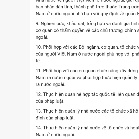
Nhà nước về người Việt Nam ở nước ngoài; giải qu
ban nhân dân tỉnh, thành phố trực thuộc Trung ươn
Nam ở nước ngoài phù hợp với quy định về quản l
9. Nghiên cứu, khảo sát, tổng hợp và đánh giá tì
cơ quan có thẩm quyền về các chủ trương, chính 
ngoài.
10. Phối hợp với các Bộ, ngành, cơ quan, tổ chức 
của người Việt Nam ở nước ngoài phù hợp với pháp
tế.
11. Phối hợp với các cơ quan chức năng xây dựng c
Nam ra nước ngoài và phối hợp thực hiện quản lý 
ra nước ngoài.
12. Thực hiện quan hệ hợp tác quốc tế liên quan
của pháp luật.
13. Thực hiện quản lý nhà nước các tổ chức xã hộ
định của pháp luật.
14. Thực hiện quản lý nhà nước về tổ chức và hoạ
Nam ở nước ngoài.