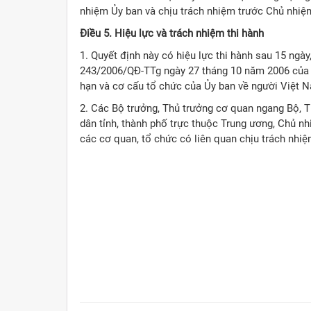
nhiệm Ủy ban và chịu trách nhiệm trước Chủ nhiệ
Điều 5. Hiệu lực và trách nhiệm thi hành
1. Quyết định này có hiệu lực thi hành sau 15 ngà
243/2006/QĐ-TTg ngày 27 tháng 10 năm 2006 của 
hạn và cơ cấu tổ chức của Ủy ban về người Việt 
2. Các Bộ trưởng, Thủ trưởng cơ quan ngang Bộ, T
dân tỉnh, thành phố trực thuộc Trung ương, Chủ 
các cơ quan, tổ chức có liên quan chịu trách nhiệ