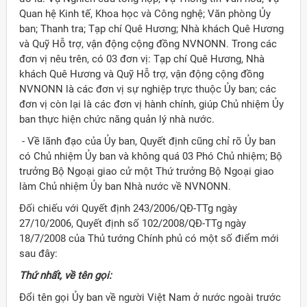
Quan hệ Kinh tế, Khoa học và Công nghệ; Văn phòng Ủy
ban; Thanh tra; Tạp chí Quê Hương; Nhà khách Quê Hương
và Quỹ Hỗ trợ, vận động cộng đồng NVNONN. Trong các
đơn vị nêu trên, có 03 đơn vị: Tạp chí Quê Hương, Nhà
khách Quê Hương và Quỹ Hỗ trợ, vận động cộng đồng
NVNONN là các đơn vị sự nghiệp trực thuộc Ủy ban; các
đơn vị còn lại là các đơn vị hành chính, giúp Chủ nhiệm Ủy
ban thực hiện chức năng quản lý nhà nước.
- Về lãnh đạo của Ủy ban, Quyết định cũng chỉ rõ Ủy ban
có Chủ nhiệm Ủy ban và không quá 03 Phó Chủ nhiệm; Bộ
trưởng Bộ Ngoại giao cử một Thứ trưởng Bộ Ngoại giao
làm Chủ nhiệm Ủy ban Nhà nước về NVNONN.
Đối chiếu với Quyết định 243/2006/QĐ-TTg ngày
27/10/2006, Quyết định số 102/2008/QĐ-TTg ngày
18/7/2008 của Thủ tướng Chính phủ có một số điểm mới
sau đây:
Thứ nhất, về tên gọi:
Đổi tên gọi Ủy ban về người Việt Nam ở nước ngoài trước