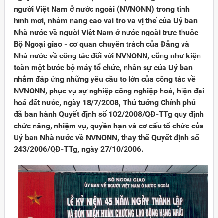
người Việt Nam ở nước ngoài (NVNONN) trong tình
hình mới, nhằm nâng cao vai trò và vị thế của Uỷ ban
Nhà nước về người Việt Nam ở nước ngoài trực thuộc
Bộ Ngoại giao - cơ quan chuyên trách của Đảng và
Nhà nước về công tác đối với NVNONN, cũng như kiện
toàn một bước bộ máy tổ chức, nhân sự của Uỷ ban
nhằm đáp ứng những yêu cầu to lớn của công tác về
NVNONN, phục vụ sự nghiệp công nghiệp hoá, hiện đại
hoá đất nước, ngày 18/7/2008, Thủ tướng Chính phủ
đã ban hành Quyết định số 102/2008/QĐ-TTg quy định
chức năng, nhiệm vụ, quyền hạn và cơ cấu tổ chức của
Uỷ ban Nhà nước về NVNONN, thay thế Quyết định số
243/2006/QĐ-TTg, ngày 27/10/2006.
Đảng