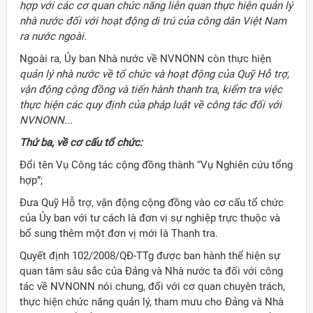
hợp với các cơ quan chức năng liên quan thực hiện quản lý
nhà nước đối với hoạt động di trú của công dân Việt Nam
ra nước ngoài.
Ngoài ra, Ủy ban Nhà nước về NVNONN còn thực hiện
quản lý nhà nước về tổ chức và hoạt động của Quỹ Hỗ trợ,
vận động cộng đồng và tiến hành thanh tra, kiểm tra việc
thực hiện các quy định của pháp luật về công tác đối với
NVNONN...
Thứ ba, về cơ cấu tổ chức:
Đổi tên Vụ Công tác cộng đồng thành “Vụ Nghiên cứu tổng
hợp”;
Đưa Quỹ Hỗ trợ, vận động cộng đồng vào cơ cấu tổ chức
của Ủy ban với tư cách là đơn vị sự nghiệp trực thuộc và
bổ sung thêm một đơn vị mới là Thanh tra.
Quyết định 102/2008/QĐ-TTg được ban hành thể hiện sự
quan tâm sâu sắc của Đảng và Nhà nước ta đối với công
tác về NVNONN nói chung, đối với cơ quan chuyên trách,
thực hiện chức năng quản lý, tham mưu cho Đảng và Nhà