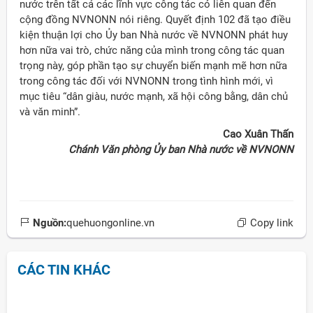
nước trên tất cả các lĩnh vực công tác có liên quan đến
cộng đồng NVNONN nói riêng. Quyết định 102 đã tạo điều
kiện thuận lợi cho Ủy ban Nhà nước về NVNONN phát huy
hơn nữa vai trò, chức năng của mình trong công tác quan
trọng này, góp phần tạo sự chuyển biến mạnh mẽ hơn nữa
trong công tác đối với NVNONN trong tình hình mới, vì
mục tiêu “dân giàu, nước mạnh, xã hội công bằng, dân chủ
và văn minh”.
Cao Xuân Thấn
Chánh Văn phòng Ủy ban Nhà nước về NVNONN
Nguồn:
quehuongonline.vn
Copy link
CÁC TIN KHÁC