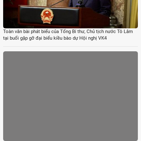
Toàn văn bài phát biểu của Tổng Bí thư, Chủ tịch nước Tô Lâm
tại buổi gặp gỡ đại biểu kiều bào dự Hội nghị VK4