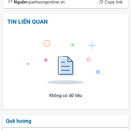
Nguồn:
quehuongonline.vn
Copy link
TIN LIÊN QUAN
Không có dữ liệu
Quê hương