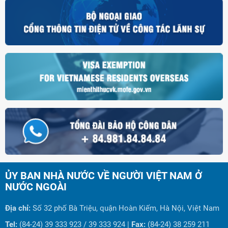
ỦY BAN NHÀ NƯỚC VỀ NGƯỜI VIỆT NAM Ở
NƯỚC NGOÀI
Địa chỉ:
Số 32 phố Bà Triệu, quận Hoàn Kiếm, Hà Nội, Việt Nam
Tel:
(84-24) 39 333 923 / 39 333 924 |
Fax:
(84-24) 38 259 211