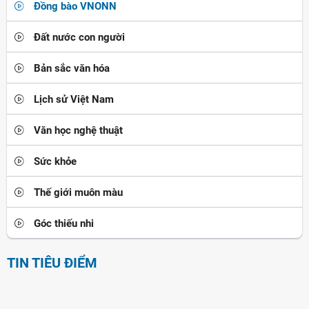
Đồng bào VNONN
Đất nước con người
Bản sắc văn hóa
Lịch sử Việt Nam
Văn học nghệ thuật
Sức khỏe
Thế giới muôn màu
Góc thiếu nhi
TIN TIÊU ĐIỂM