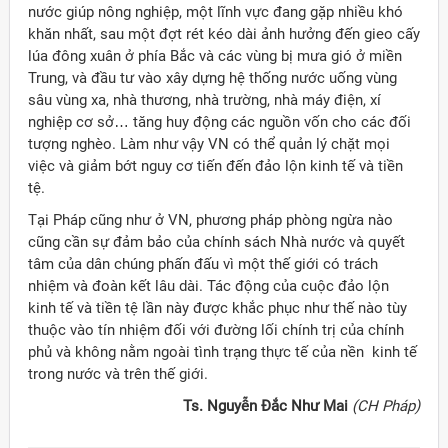
nước giúp nông nghiệp, một lĩnh vực đang gặp nhiều khó
khăn nhất, sau một đợt rét kéo dài ảnh hưởng đến gieo cấy
lúa đông xuân ở phía Bắc và các vùng bị mưa gió ở miền
Trung, và đầu tư vào xây dựng hệ thống nước uống vùng
sâu vùng xa, nhà thương, nhà trường, nhà máy điện, xí
nghiệp cơ sở… tăng huy động các nguồn vốn cho các đối
tượng nghèo. Làm như vậy VN có thể quản lý chặt mọi
việc và giảm bớt nguy cơ tiến đến đảo lộn kinh tế và tiền
tệ.
Tại Pháp cũng như ở VN, phương pháp phòng ngừa nào
cũng cần sự đảm bảo của chính sách Nhà nước và quyết
tâm của dân chúng phấn đấu vì một thế giới có trách
nhiệm và đoàn kết lâu dài. Tác động của cuộc đảo lộn
kinh tế và tiền tệ lần này được khắc phục như thế nào tùy
thuộc vào tín nhiệm đối với đường lối chính trị của chính
phủ và không nằm ngoài tình trạng thực tế của nền kinh tế
trong nước và trên thế giới.
Ts. Nguyễn Đắc Như Mai
(CH Pháp)