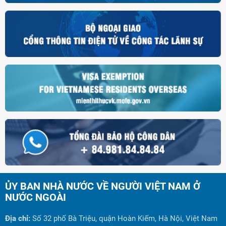
ỦY BAN NHÀ NƯỚC VỀ NGƯỜI VIỆT NAM Ở
NƯỚC NGOÀI
Địa chỉ:
Số 32 phố Bà Triệu, quận Hoàn Kiếm, Hà Nội, Việt Nam