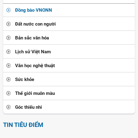
Đồng bào VNONN
Đất nước con người
Bản sắc văn hóa
Lịch sử Việt Nam
Văn học nghệ thuật
Sức khỏe
Thế giới muôn màu
Góc thiếu nhi
TIN TIÊU ĐIỂM