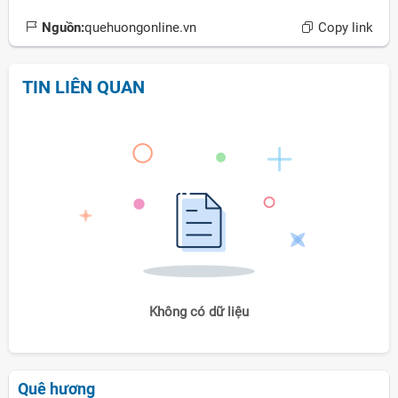
Nguồn:
quehuongonline.vn
Copy link
TIN LIÊN QUAN
Không có dữ liệu
Quê hương