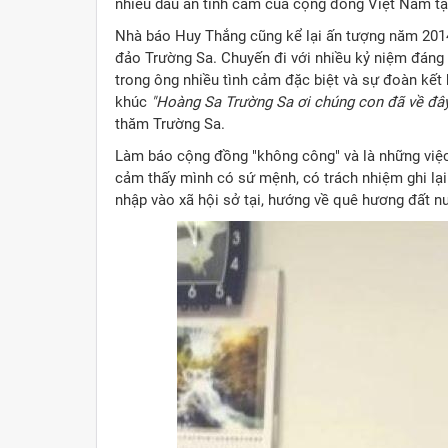
nhiều dấu ấn tình cảm của cộng đồng Việt Nam tạ
Nhà báo Huy Thắng cũng kể lại ấn tượng năm 2014
đảo Trường Sa. Chuyến đi với nhiều kỷ niệm đáng
trong ông nhiều tình cảm đặc biệt và sự đoàn kết 
khúc
"Hoàng Sa Trường Sa ơi chúng con đã về đây
thăm Trường Sa.
Làm báo cộng đồng "không công" và là những việc
cảm thấy mình có sứ mệnh, có trách nhiệm ghi lại
nhập vào xã hội sở tại, hướng về quê hương đất n