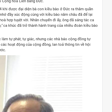
i Cộng hòa Liên bang Đức.
 khi được đại diện bà con kiều bào ở Đức ra thăm quần
 nhớ đầy xúc động cùng với kiều bào năm châu đã để lại
hoà hợp tuyệt vời. Nhân chuyến đi ấy, ông đã sáng tác ca
,"
ca khúc đã trở thành hành trang của nhiều đoàn kiều bào
 làm tự phát, tự giác, nhưng các nhà báo cộng đồng tự
 các hoạt động của cộng đồng, lan toả thông tin về hội
ước.