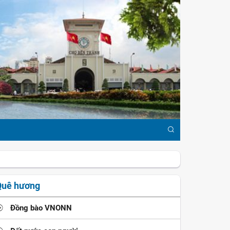
Quê hương
Đồng bào VNONN