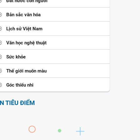
Đất nước con người
Bản sắc văn hóa
Lịch sử Việt Nam
Văn học nghệ thuật
Sức khỏe
Thế giới muôn màu
Góc thiếu nhi
IN TIÊU ĐIỂM