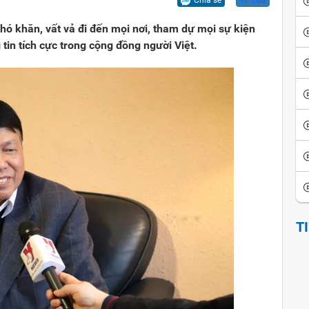
Chia sẻ
Lưu
ó khăn, vất vả đi đến mọi nơi, tham dự mọi sự kiện
 tin tích cực trong cộng đồng người Việt.
T