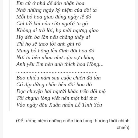
Em cứ ở nhà để đón nhận hoa
Nhớ những ngày kỷ niệm của đôi ta
Mỗi bó hoa giao đúng ngày lễ đó
Chỉ tới khi nào cửa người ta gõ
Không ai trả lời, họ mới ngưng giao
Họ đến ba lần nếu chẳng thấy ai
Thì họ sẽ theo lời anh ghi rõ
Mang bó hồng lên đỉnh đồi hoa đỏ
Nơi ta bên nhau như cặp vợ chồng
Anh yêu Em nên anh thích hoa Hồng...
.....................................................
Bao nhiêu năm sau cuộc chiến đã tàn
Có dịp dừng chân bên đồi hoa đỏ
Đọc chuyện hai người khắc trên đôi mộ
Tôi chạnh lòng viết nên một bài thơ
Vào ngày đầu Xuân nhân Lễ Tình Yêu
(Ðể tưởng niệm những cuộc tình tang thương thời chinh
chiến)