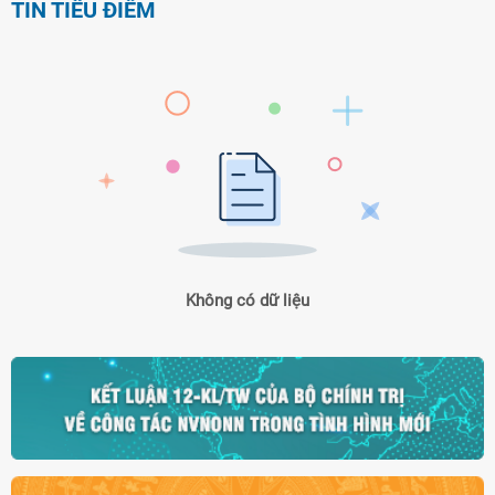
TIN TIÊU ĐIỂM
Không có dữ liệu