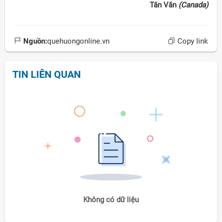
Tân Văn
(Canada)
Nguồn:
quehuongonline.vn
Copy link
TIN LIÊN QUAN
Không có dữ liệu