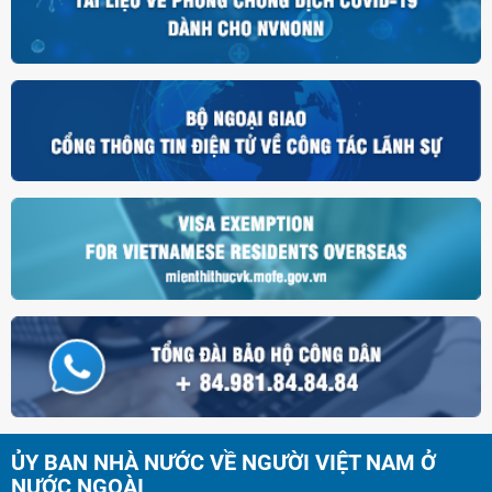
ỦY BAN NHÀ NƯỚC VỀ NGƯỜI VIỆT NAM Ở
NƯỚC NGOÀI