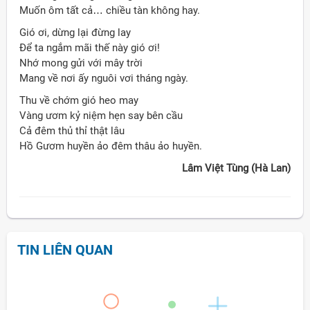
Muốn ôm tất cả… chiều tàn không hay.
Gió ơi, dừng lại đừng lay
Để ta ngắm mãi thế này gió ơi!
Nhớ mong gửi với mây trời
Mang về nơi ấy nguôi vơi tháng ngày.
Thu về chớm gió heo may
Vàng ươm kỷ niệm hẹn say bên cầu
Cả đêm thủ thỉ thật lâu
Hồ Gươm huyền ảo đêm thâu ảo huyền.
Lâm Việt Tùng (Hà Lan)
TIN LIÊN QUAN