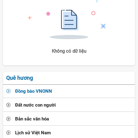
Không có dữ liệu
Quê hương
Đồng bào VNONN
Đất nước con người
Bản sắc văn hóa
Lịch sử Việt Nam