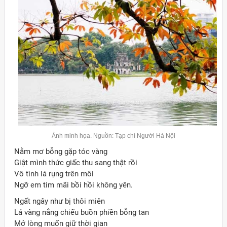
Ảnh minh họa. Nguồn: Tạp chí Người Hà Nội
Nằm mơ bỗng gặp tóc vàng
Giật mình thức giấc thu sang thật rồi
Vô tình lá rụng trên môi
Ngỡ em tim mãi bồi hồi không yên.
Ngất ngây như bị thôi miên
Lá vàng nắng chiếu buồn phiền bỗng tan
Mở lòng muốn giữ thời gian