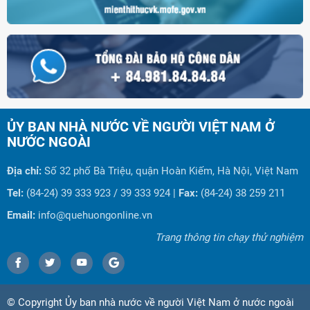
ỦY BAN NHÀ NƯỚC VỀ NGƯỜI VIỆT NAM Ở
NƯỚC NGOÀI
Địa chỉ:
Số 32 phố Bà Triệu, quận Hoàn Kiếm, Hà Nội, Việt Nam
Tel:
(84-24) 39 333 923 / 39 333 924 |
Fax:
(84-24) 38 259 211
Email:
info@quehuongonline.vn
Trang thông tin chạy thử nghiệm
© Copyright Ủy ban nhà nước về người Việt Nam ở nước ngoài