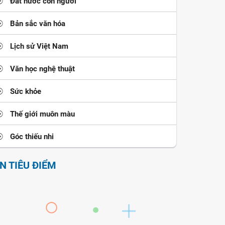
Đất nước con người
Bản sắc văn hóa
Lịch sử Việt Nam
Văn học nghệ thuật
Sức khỏe
Thế giới muôn màu
Góc thiếu nhi
IN TIÊU ĐIỂM