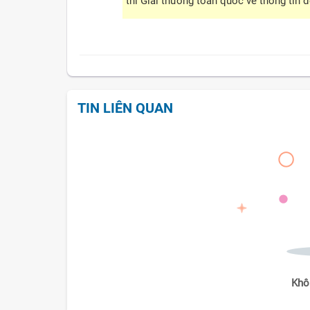
thi Giải thưởng toàn quốc về thông tin 
TIN LIÊN QUAN
Khô