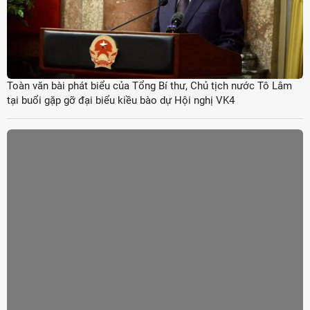
Toàn văn bài phát biểu của Tổng Bí thư, Chủ tịch nước Tô Lâm
tại buổi gặp gỡ đại biểu kiều bào dự Hội nghị VK4