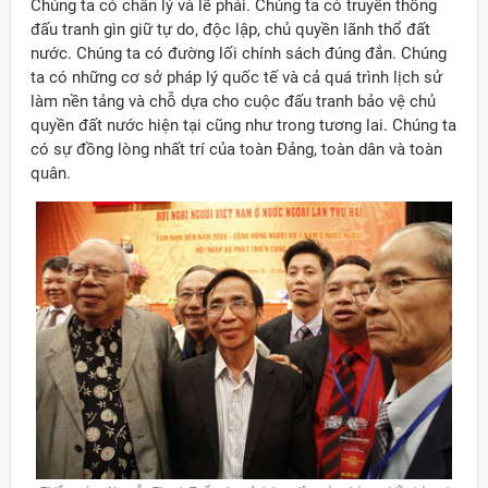
Chúng ta có chân lý và lẽ phải. Chúng ta có truyền thống
đấu tranh gìn giữ tự do, độc lập, chủ quyền lãnh thổ đất
nước. Chúng ta có đường lối chính sách đúng đắn. Chúng
ta có những cơ sở pháp lý quốc tế và cả quá trình lịch sử
làm nền tảng và chỗ dựa cho cuộc đấu tranh bảo vệ chủ
quyền đất nước hiện tại cũng như trong tương lai. Chúng ta
có sự đồng lòng nhất trí của toàn Đảng, toàn dân và toàn
quân.