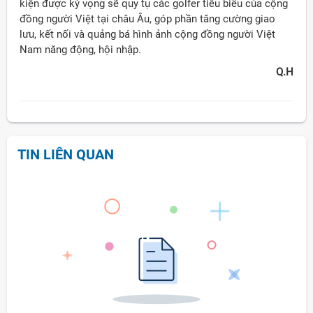
kiện được kỳ vọng sẽ quy tụ các golfer tiêu biểu của cộng
đồng người Việt tại châu Âu, góp phần tăng cường giao
lưu, kết nối và quảng bá hình ảnh cộng đồng người Việt
Nam năng động, hội nhập.
Q.H
TIN LIÊN QUAN