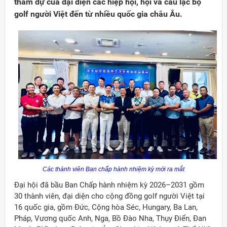
tham dự của đại diện các hiệp hội, hội và câu lạc bộ
golf người Việt đến từ nhiều quốc gia châu Âu.
Các thành viên Ban chấp hành nhiệm kỳ mới ra mắt
Đại hội đã bầu Ban Chấp hành nhiệm kỳ 2026–2031 gồm
30 thành viên, đại diện cho cộng đồng golf người Việt tại
16 quốc gia, gồm Đức, Cộng hòa Séc, Hungary, Ba Lan,
Pháp, Vương quốc Anh, Nga, Bồ Đào Nha, Thụy Điển, Đan