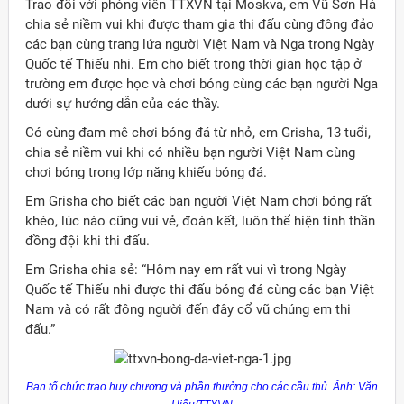
Trao đổi với phóng viên TTXVN tại Moskva, em Vũ Sơn Hà
chia sẻ niềm vui khi được tham gia thi đấu cùng đông đảo
các bạn cùng trang lứa người Việt Nam và Nga trong Ngày
Quốc tế Thiếu nhi. Em cho biết trong thời gian học tập ở
trường em được học và chơi bóng cùng các bạn người Nga
dưới sự hướng dẫn của các thầy.
Có cùng đam mê chơi bóng đá từ nhỏ, em Grisha, 13 tuổi,
chia sẻ niềm vui khi có nhiều bạn người Việt Nam cùng
chơi bóng trong lớp năng khiếu bóng đá.
Em Grisha cho biết các bạn người Việt Nam chơi bóng rất
khéo, lúc nào cũng vui vẻ, đoàn kết, luôn thể hiện tinh thần
đồng đội khi thi đấu.
Em Grisha chia sẻ: “Hôm nay em rất vui vì trong Ngày
Quốc tế Thiếu nhi được thi đấu bóng đá cùng các bạn Việt
Nam và có rất đông người đến đây cổ vũ chúng em thi
đấu.”
Ban tổ chức trao huy chương và phần thưởng cho các cầu thủ. Ảnh: Văn