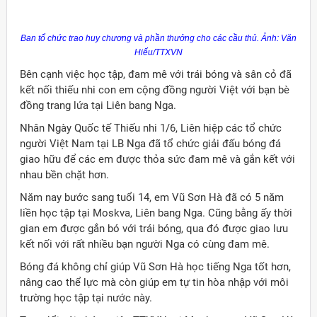
Ban tổ chức trao huy chương và phần thưởng cho các cầu thủ. Ảnh: Văn
Hiếu/TTXVN
Bên cạnh việc học tập, đam mê với trái bóng và sân cỏ đã
kết nối thiếu nhi con em cộng đồng người Việt với bạn bè
đồng trang lứa tại Liên bang Nga.
Nhân Ngày Quốc tế Thiếu nhi 1/6, Liên hiệp các tổ chức
người Việt Nam tại LB Nga đã tổ chức giải đấu bóng đá
giao hữu để các em được thỏa sức đam mê và gắn kết với
nhau bền chặt hơn.
Năm nay bước sang tuổi 14, em Vũ Sơn Hà đã có 5 năm
liền học tập tại Moskva, Liên bang Nga. Cũng bằng ấy thời
gian em được gắn bó với trái bóng, qua đó được giao lưu
kết nối với rất nhiều bạn người Nga có cùng đam mê.
Bóng đá không chỉ giúp Vũ Sơn Hà học tiếng Nga tốt hơn,
nâng cao thể lực mà còn giúp em tự tin hòa nhập với môi
trường học tập tại nước này.