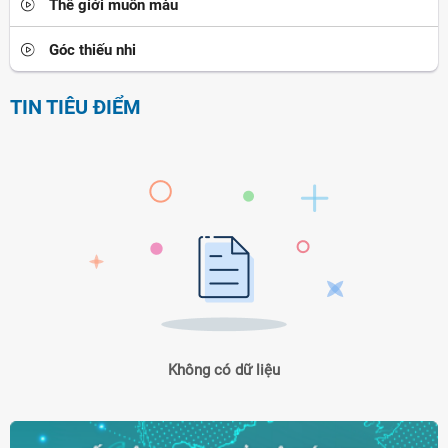
Thế giới muôn màu
Góc thiếu nhi
TIN TIÊU ĐIỂM
Không có dữ liệu