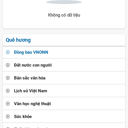
Không có dữ liệu
Quê hương
Đồng bào VNONN
Đất nước con người
Bản sắc văn hóa
Lịch sử Việt Nam
Văn học nghệ thuật
Sức khỏe