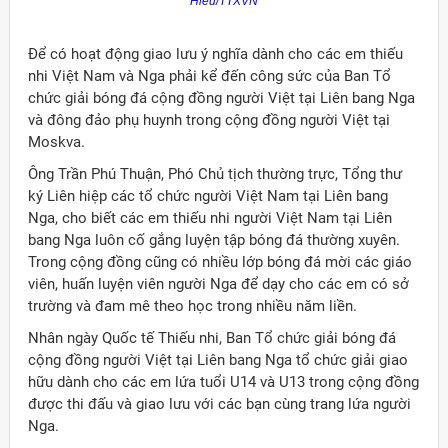
Hiếu/TTXVN
Để có hoạt động giao lưu ý nghĩa dành cho các em thiếu
nhi Việt Nam và Nga phải kể đến công sức của Ban Tổ
chức giải bóng đá cộng đồng người Việt tại Liên bang Nga
và đông đảo phụ huynh trong cộng đồng người Việt tại
Moskva.
Ông Trần Phú Thuận, Phó Chủ tịch thường trực, Tổng thư
ký Liên hiệp các tổ chức người Việt Nam tại Liên bang
Nga, cho biết các em thiếu nhi người Việt Nam tại Liên
bang Nga luôn cố gắng luyện tập bóng đá thường xuyên.
Trong cộng đồng cũng có nhiều lớp bóng đá mời các giáo
viên, huấn luyện viên người Nga để dạy cho các em có sở
trường và đam mê theo học trong nhiều năm liền.
Nhân ngày Quốc tế Thiếu nhi, Ban Tổ chức giải bóng đá
cộng đồng người Việt tại Liên bang Nga tổ chức giải giao
hữu dành cho các em lứa tuổi U14 và U13 trong cộng đồng
được thi đấu và giao lưu với các bạn cùng trang lứa người
Nga.