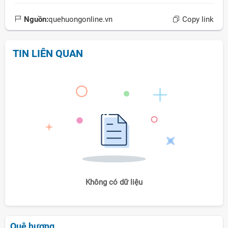
Nguồn:
quehuongonline.vn
Copy link
TIN LIÊN QUAN
Không có dữ liệu
Quê hương