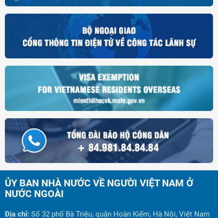
ỦY BAN NHÀ NƯỚC VỀ NGƯỜI VIỆT NAM Ở
NƯỚC NGOÀI
Địa chỉ:
Số 32 phố Bà Triệu, quận Hoàn Kiếm, Hà Nội, Việt Nam