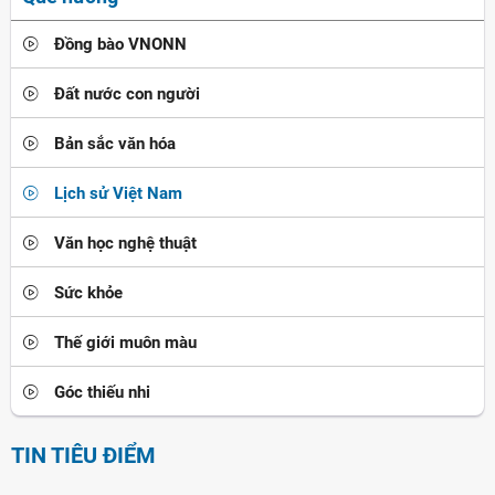
Đồng bào VNONN
Đất nước con người
Bản sắc văn hóa
Lịch sử Việt Nam
Văn học nghệ thuật
Sức khỏe
Thế giới muôn màu
Góc thiếu nhi
TIN TIÊU ĐIỂM