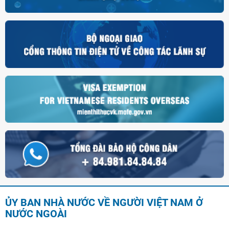
ỦY BAN NHÀ NƯỚC VỀ NGƯỜI VIỆT NAM Ở
NƯỚC NGOÀI