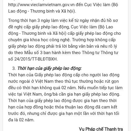
http://www.vieclamvietnam.gov.vn đến Cục Việc làm (Bộ
Lao động - Thương binh và Xã hội).
Trong thời hạn 3 ngày làm việc kể từ ngày nhận đủ hồ sơ
đề nghị cấp giấy phép lao động, Cục Việc làm (Bộ Lao
động - Thương binh và Xã hội) cấp giấy phép lao động cho
chuyên gia khoa học công nghệ. Trường hợp không cấp
giấy phép lao động phải trả lời bằng văn bản và nêu rõ lý
do theo Mẫu số 3 ban hành kèm theo Thông tư Thông tư
số 24/2015/TT-BLĐTBXH.
Thời
hạn
của
giấy phép lao động:
Thời hạn của Giấy phép lao động cấp cho người lao động
nước ngoài ở Việt Nam theo thủ tục thường hoặc rút gọn
đều có thời hạn không quá 02 năm. Nếu muốn tiếp tục làm
việc tại Việt Nam, ông/bà cần gia hạn giấy phép lao động.
Thời hạn của giấy phép lao động được gia hạn theo thời
hạn của hợp đồng hoặc thỏa thuận lao động đã cam kết
trước đó, nhưng chỉ được gia hạn một lần với thời hạn tối
đa là 02 năm.
Vụ Pháp chế Thanh tra