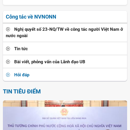
Công tác về NVNONN
Nghị quyết số 23-NQ/TW về công tác người Việt Nam ở
nước ngoài
Tin tức
Bài viết, phỏng vấn của Lãnh đạo UB
Hỏi đáp
TIN TIÊU ĐIỂM