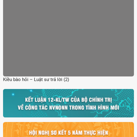
Kiều bào hỏi – Luật sư trả lời (2)