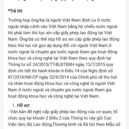
*Trả lời:
Trường hợp ông/bà là người Việt Nam định cư ở nước
ngoài nhập cảnh vào Việt Nam bằng hộ chiếu nước ngoài
thì phải làm thủ tục xin cấp giấy phép lao động tại Việt
Nam. Ông/bà có thể nộp hồ sơ xin cấp giấy phép lao động
theo thủ tục rút gọn áp dụng đối với người Việt Nam ở
nước ngoài là chuyên gia nước ngoài tham gia hoạt động
khoa học và công nghệ tại Việt Nam theo quy định tại
Thông tư số 24/2015/TT-BLĐTBXH ngày 13/7/2015 quy
định chi tiết thi hành khoản 6 Điều 14 của Nghị định số
87/2014/NĐ-CP ngày 22/9/2014 của Chính phủ về thu hút
cá nhân hoạt động khoa học và công nghệ là người Việt
Nam ở nước ngoài và chuyên gia nước ngoài tham gia
hoạt động khoa học và công nghệ tại Việt Nam.
Đảng
Hồ sơ:
- Văn bản đề nghị cấp giấy phép lao động của cơ quan, tổ
chức quy tại khoản 2 Điều 2 của Thông tư này gửi Cục
Việc làm, Bộ Lao động,Thương binh và Xã hội theo Mẫu số