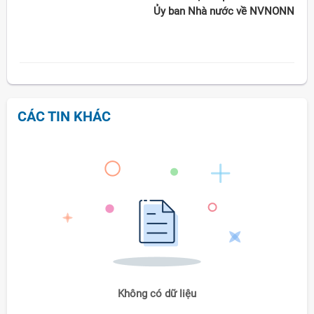
Ủy ban Nhà nước về NVNONN
CÁC TIN KHÁC
Không có dữ liệu