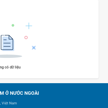
ng có dữ liệu
AM Ở NƯỚC NGOÀI
, Việt Nam