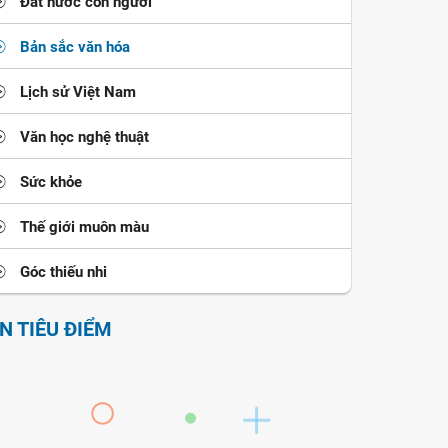
Đất nước con người
Bản sắc văn hóa
Lịch sử Việt Nam
Văn học nghệ thuật
Sức khỏe
Thế giới muôn màu
Góc thiếu nhi
IN TIÊU ĐIỂM