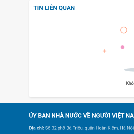
TIN LIÊN QUAN
Khô
ỦY BAN NHÀ NƯỚC VỀ NGƯỜI VIỆT N
Địa chỉ:
Số 32 phố Bà Triệu, quận Hoàn Kiếm, Hà Nội