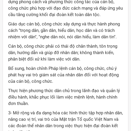
dựng phong cách và phương thức công tác của cán bộ,
công chức phù hợp với đạo đức cách mạng và đáp ứng yêu
cầu tăng cường khối đại đoàn kết toàn dân tộc.
Giáo dục cán bộ, công chức xây dựng và thực hành phong
cách "trọng dân, gần dân, hiểu dân, học dân và có trách
nhiệm với dân", "nghe dân nói, nói dân hiểu, làm dân tin".
Cán bộ, công chức phải có thái độ chân thành, tôn trọng
dân, hướng dẫn và giúp đỡ nhân dân; không thành kiến,
phân biệt đối xử khi làm việc với dân.
Bổ sung, hoàn chỉnh Pháp lệnh cán bộ, công chức, chú ý
phát huy vai trò giám sát của nhân dân đối với hoạt động
của cán bộ, công chức.
Thực hiện phương thức dân chủ trong lãnh đạo và quản lý
điều hành, khắc phục lối làm việc mệnh lệnh, hành chính
đơn thuần.
3- Mở rộng và đa dạng hóa các hình thức tập hợp nhân dân,
nâng cao vị trí, vai trò của Mặt trận Tổ quốc Việt Nam và
các đoàn thể nhân dân trong việc thực hiện đại đoàn kết