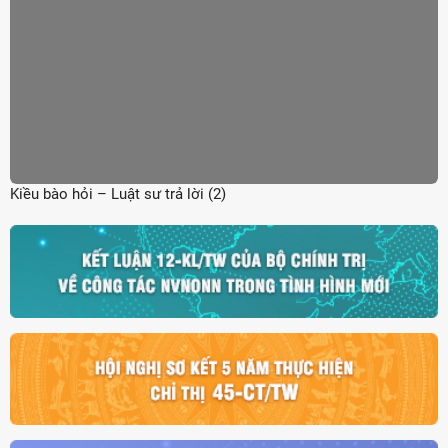
Kiều bào hỏi – Luật sư trả lời (2)