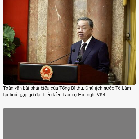
Toàn văn bài phát biểu của Tổng Bí thư, Chủ tịch nước Tô Lâm
tại buổi gặp gỡ đại biểu kiều bào dự Hội nghị VK4