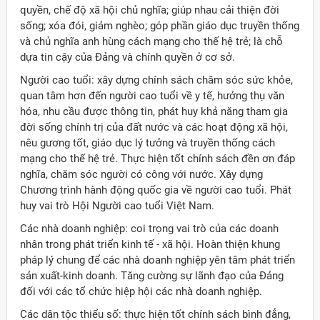
quyền, chế độ xã hội chủ nghĩa; giúp nhau cải thiện đời
sống; xóa đói, giảm nghèo; góp phần giáo dục truyền thống
và chủ nghĩa anh hùng cách mạng cho thế hệ trẻ; là chỗ
dựa tin cậy của Ðảng và chính quyền ở cơ sở.
Người cao tuổi: xây dựng chính sách chăm sóc sức khỏe,
quan tâm hơn đến người cao tuổi về y tế, hưởng thụ văn
hóa, nhu cầu được thông tin, phát huy khả năng tham gia
đời sống chính trị của đất nước và các hoạt động xã hội,
nêu gương tốt, giáo dục lý tưởng và truyền thống cách
mạng cho thế hệ trẻ. Thực hiện tốt chính sách đền ơn đáp
nghĩa, chăm sóc người có công với nước. Xây dựng
Chương trình hành động quốc gia về người cao tuổi. Phát
huy vai trò Hội Người cao tuổi Việt Nam.
Các nhà doanh nghiệp: coi trọng vai trò của các doanh
nhân trong phát triển kinh tế - xã hội. Hoàn thiện khung
pháp lý chung để các nhà doanh nghiệp yên tâm phát triển
sản xuất-kinh doanh. Tăng cường sự lãnh đạo của Ðảng
đối với các tổ chức hiệp hội các nhà doanh nghiệp.
Các dân tộc thiểu số: thực hiện tốt chính sách bình đẳng,