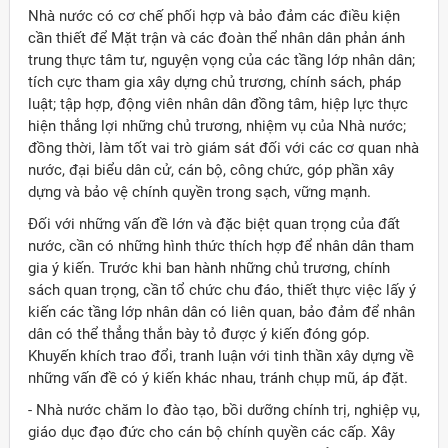
Nhà nước có cơ chế phối hợp và bảo đảm các điều kiện
cần thiết để Mặt trận và các đoàn thể nhân dân phản ánh
trung thực tâm tư, nguyện vọng của các tầng lớp nhân dân;
tích cực tham gia xây dựng chủ trương, chính sách, pháp
luật; tập hợp, động viên nhân dân đồng tâm, hiệp lực thực
hiện thắng lợi những chủ trương, nhiệm vụ của Nhà nước;
đồng thời, làm tốt vai trò giám sát đối với các cơ quan nhà
nước, đại biểu dân cử, cán bộ, công chức, góp phần xây
dựng và bảo vệ chính quyền trong sạch, vững mạnh.
Ðối với những vấn đề lớn và đặc biệt quan trọng của đất
nước, cần có những hình thức thích hợp để nhân dân tham
gia ý kiến. Trước khi ban hành những chủ trương, chính
sách quan trọng, cần tổ chức chu đáo, thiết thực việc lấy ý
kiến các tầng lớp nhân dân có liên quan, bảo đảm để nhân
dân có thể thẳng thắn bày tỏ được ý kiến đóng góp.
Khuyến khích trao đổi, tranh luận với tinh thần xây dựng về
những vấn đề có ý kiến khác nhau, tránh chụp mũ, áp đặt.
- Nhà nước chăm lo đào tạo, bồi dưỡng chính trị, nghiệp vụ,
giáo dục đạo đức cho cán bộ chính quyền các cấp. Xây