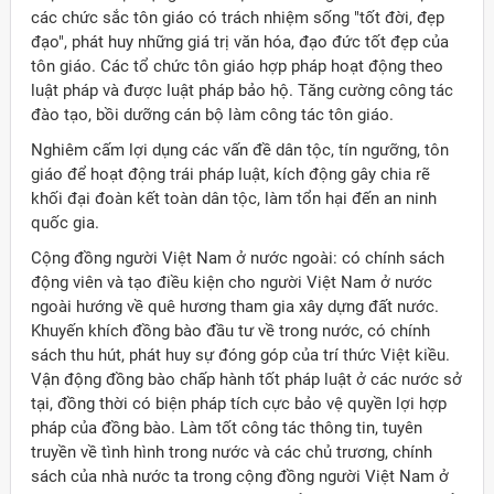
các chức sắc tôn giáo có trách nhiệm sống "tốt đời, đẹp
đạo", phát huy những giá trị văn hóa, đạo đức tốt đẹp của
tôn giáo. Các tổ chức tôn giáo hợp pháp hoạt động theo
luật pháp và được luật pháp bảo hộ. Tăng cường công tác
đào tạo, bồi dưỡng cán bộ làm công tác tôn giáo.
Nghiêm cấm lợi dụng các vấn đề dân tộc, tín ngưỡng, tôn
giáo để hoạt động trái pháp luật, kích động gây chia rẽ
khối đại đoàn kết toàn dân tộc, làm tổn hại đến an ninh
quốc gia.
Cộng đồng người Việt Nam ở nước ngoài: có chính sách
động viên và tạo điều kiện cho người Việt Nam ở nước
ngoài hướng về quê hương tham gia xây dựng đất nước.
Khuyến khích đồng bào đầu tư về trong nước, có chính
sách thu hút, phát huy sự đóng góp của trí thức Việt kiều.
Vận động đồng bào chấp hành tốt pháp luật ở các nước sở
tại, đồng thời có biện pháp tích cực bảo vệ quyền lợi hợp
pháp của đồng bào. Làm tốt công tác thông tin, tuyên
truyền về tình hình trong nước và các chủ trương, chính
sách của nhà nước ta trong cộng đồng người Việt Nam ở