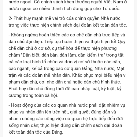
nước ngoài. Có chính sách khen thưởng người Việt Nam ở
nước ngoài có nhiều thành tích đóng góp cho Tổ quốc.
2- Phát huy mạnh mẽ vai trò của chính quyền Nhà nước
trong việc thực hiện chính sách đại đoàn kết toàn dân tộc.
- Không ngừng hoàn thiện các cơ chế dân chủ trực tiếp và
dân chủ đại diện. Tiếp tục hoàn thiện và thực hiện tốt Quy
chế dân chủ ở cơ sở, cụ thể hóa để thực hiện phương
châm "Dân biết, dân bàn, dân làm, dân kiểm tra" trong tất
cả các loại hình tổ chức và đơn vị cơ sở thuộc các cấp,
các ngành, kể cả trong các cơ quan Ðảng, Nhà nước, Mặt
trận và các đoàn thể nhân dân. Khắc phục mọi biểu hiện vi
phạm dân chủ, coi nhẹ dân chủ hoặc dân chủ hình thức.
Phát huy dân chủ đồng thời đề cao pháp luật, kỷ luật, kỷ
cương trong toàn xã hội.
- Hoạt động của các cơ quan nhà nước phải đặt nhiệm vụ
phục vụ nhân dân lên trên hết, giải quyết đúng đắn và
nhanh chóng các công việc có quan hệ trực tiếp đến đời
sống nhân dân; thực hiện đúng đắn chính sách đại đoàn
kết toàn dân tộc của Ðảng.