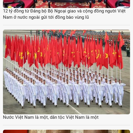
12 tỷ đồng từ Đảng bộ Bộ Ngoại giao và cộng đồng người Việt
Nam ở nước ngoài gửi tới đồng bào vùng lũ
Nước Việt Nam là một, dân tộc Việt Nam là một