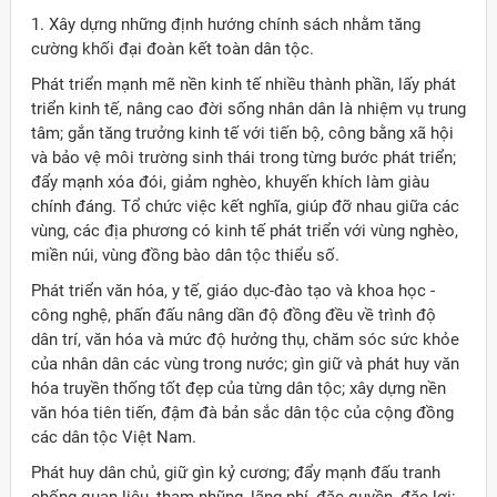
1. Xây dựng những định hướng chính sách nhằm tăng
cường khối đại đoàn kết toàn dân tộc.
Phát triển mạnh mẽ nền kinh tế nhiều thành phần, lấy phát
triển kinh tế, nâng cao đời sống nhân dân là nhiệm vụ trung
tâm; gắn tăng trưởng kinh tế với tiến bộ, công bằng xã hội
và bảo vệ môi trường sinh thái trong từng bước phát triển;
đẩy mạnh xóa đói, giảm nghèo, khuyến khích làm giàu
chính đáng. Tổ chức việc kết nghĩa, giúp đỡ nhau giữa các
vùng, các địa phương có kinh tế phát triển với vùng nghèo,
miền núi, vùng đồng bào dân tộc thiểu số.
Phát triển văn hóa, y tế, giáo dục-đào tạo và khoa học -
công nghệ, phấn đấu nâng dần độ đồng đều về trình độ
dân trí, văn hóa và mức độ hưởng thụ, chăm sóc sức khỏe
của nhân dân các vùng trong nước; gìn giữ và phát huy văn
hóa truyền thống tốt đẹp của từng dân tộc; xây dựng nền
văn hóa tiên tiến, đậm đà bản sắc dân tộc của cộng đồng
các dân tộc Việt Nam.
Phát huy dân chủ, giữ gìn kỷ cương; đẩy mạnh đấu tranh