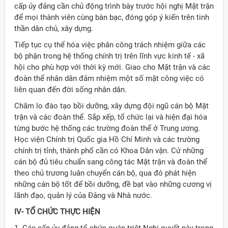
cấp ủy đảng cần chủ động trình bày trước hội nghị Mặt trận
để mọi thành viên cùng bàn bạc, đóng góp ý kiến trên tinh
thần dân chủ, xây dựng.
Tiếp tục cụ thể hóa việc phân công trách nhiệm giữa các
bộ phận trong hệ thống chính trị trên lĩnh vực kinh tế - xã
hội cho phù hợp với thời kỳ mới. Giao cho Mặt trận và các
đoàn thể nhân dân đảm nhiệm một số mặt công việc có
liên quan đến đời sống nhân dân.
Chăm lo đào tạo bồi dưỡng, xây dựng đội ngũ cán bộ Mặt
trận và các đoàn thể. Sắp xếp, tổ chức lại và hiện đại hóa
từng bước hệ thống các trường đoàn thể ở Trung ương.
Học viện Chính trị Quốc gia Hồ Chí Minh và các trường
chính trị tỉnh, thành phố cần có Khoa Dân vận. Cử những
cán bộ đủ tiêu chuẩn sang công tác Mặt trận và đoàn thể
theo chủ trương luân chuyển cán bộ, qua đó phát hiện
những cán bộ tốt để bồi dưỡng, đề bạt vào những cương vị
lãnh đạo, quản lý của Ðảng và Nhà nước.
IV- TỔ CHỨC THỰC HIỆN