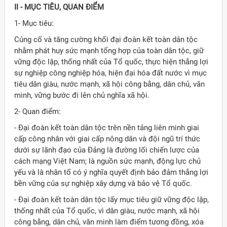
II - MỤC TIÊU, QUAN ÐIỂM
1- Mục tiêu:
Củng cố và tăng cường khối đại đoàn kết toàn dân tộc
nhằm phát huy sức mạnh tổng hợp của toàn dân tộc, giữ
vững độc lập, thống nhất của Tổ quốc, thực hiện thắng lợi
sự nghiệp công nghiệp hóa, hiện đại hóa đất nước vì mục
tiêu dân giàu, nước mạnh, xã hội công bằng, dân chủ, văn
minh, vững bước đi lên chủ nghĩa xã hội.
2- Quan điểm:
- Ðại đoàn kết toàn dân tộc trên nền tảng liên minh giai
cấp công nhân với giai cấp nông dân và đội ngũ trí thức
dưới sự lãnh đạo của Ðảng là đường lối chiến lược của
cách mạng Việt Nam; là nguồn sức mạnh, động lực chủ
yếu và là nhân tố có ý nghĩa quyết định bảo đảm thắng lợi
bền vững của sự nghiệp xây dựng và bảo vệ Tổ quốc.
- Ðại đoàn kết toàn dân tộc lấy mục tiêu giữ vững độc lập,
thống nhất của Tổ quốc, vì dân giàu, nước mạnh, xã hội
công bằng, dân chủ, văn minh làm điểm tương đồng, xóa