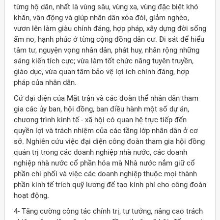
từng hộ dân, nhất là vùng sâu, vùng xa, vùng đặc biệt khó
khăn, vận động và giúp nhân dân xóa đói, giảm nghèo,
vươn lên làm giàu chính đáng, hợp pháp, xây dựng đời sống
ấm no, hạnh phúc ở từng cộng đồng dân cư. Ði sát để hiểu
tâm tư, nguyện vọng nhân dân, phát huy, nhân rộng những
sáng kiến tích cực; vừa làm tốt chức năng tuyên truyền,
giáo dục, vừa quan tâm bảo vệ lợi ích chính đáng, hợp
pháp của nhân dân.
Cử đại diện của Mặt trận và các đoàn thể nhân dân tham
gia các ủy ban, hội đồng, ban điều hành một số dự án,
chương trình kinh tế - xã hội có quan hệ trực tiếp đến
quyền lợi và trách nhiệm của các tầng lớp nhân dân ở cơ
sở. Nghiên cứu việc đại diện công đoàn tham gia hội đồng
quản trị trong các doanh nghiệp nhà nước, các doanh
nghiệp nhà nước cổ phần hóa mà Nhà nước nắm giữ cổ
phần chi phối và việc các doanh nghiệp thuộc mọi thành
phần kinh tế trích quỹ lương để tạo kinh phí cho công đoàn
hoạt động.
4- Tăng cường công tác chính trị, tư tưởng, nâng cao trách