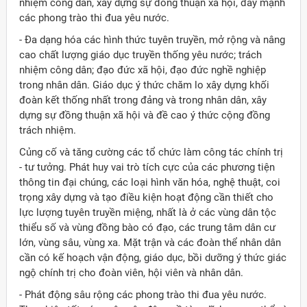
nhiệm công dân, xây dựng sự đồng thuận xã hội, đẩy mạnh
các phong trào thi đua yêu nước.
- Ða dạng hóa các hình thức tuyên truyền, mở rộng và nâng
cao chất lượng giáo dục truyền thống yêu nước; trách
nhiệm công dân; đạo đức xã hội, đạo đức nghề nghiệp
trong nhân dân. Giáo dục ý thức chăm lo xây dựng khối
đoàn kết thống nhất trong đảng và trong nhân dân, xây
dựng sự đồng thuận xã hội và đề cao ý thức cộng đồng
trách nhiệm.
Củng cố và tăng cường các tổ chức làm công tác chính trị
- tư tưởng. Phát huy vai trò tích cực của các phương tiện
thông tin đại chúng, các loại hình văn hóa, nghệ thuật, coi
trọng xây dựng và tạo điều kiện hoạt động cần thiết cho
lực lượng tuyên truyền miệng, nhất là ở các vùng dân tộc
thiểu số và vùng đồng bào có đạo, các trung tâm dân cư
lớn, vùng sâu, vùng xa. Mặt trận và các đoàn thể nhân dân
cần có kế hoạch vận động, giáo dục, bồi dưỡng ý thức giác
ngộ chính trị cho đoàn viên, hội viên và nhân dân.
- Phát động sâu rộng các phong trào thi đua yêu nước.