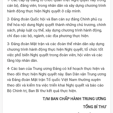
1- Các cấp ủy đảng tổ chức quán triệt Nghị quyết này trong
cán bộ, đảng viên, trong nhân dân và xây dựng chương trình
hành động thực hiện Nghị quyết ở cấp mình.
2- Ðảng đoàn Quốc hội và Ban cán sự đảng Chính phủ cụ
thể hóa nội dung Nghị quyết thành những chủ trương, chính
sách, pháp luật cụ thể, xây dựng chương trình hành động,
chỉ đạo các bộ, ngành, các địa phương thực hiện.
3- Ðảng đoàn Mặt trận và các đoàn thể nhân dân xây dựng
chương trình hành động thực hiện Nghị quyết, tổ chức tốt
việc phổ biến Nghị quyết trong đoàn viên, hội viên và các
tầng lớp nhân dân.
4- Các ban của Trung ương Ðảng có kế hoạch thực hiện và
theo dõi thực hiện Nghị quyết này. Ban Dân vận Trung ương
và Ðảng đoàn Mặt trận Tổ quốc Việt Nam thường xuyên
theo dõi và kiểm tra việc triển khai Nghị quyết và báo cáo
Bộ Chính trị, Ban Bí thư kết quả thực hiện.
T/M BAN CHẤP HÀNH TRUNG ƯƠNG
TỔNG BÍ THƯ