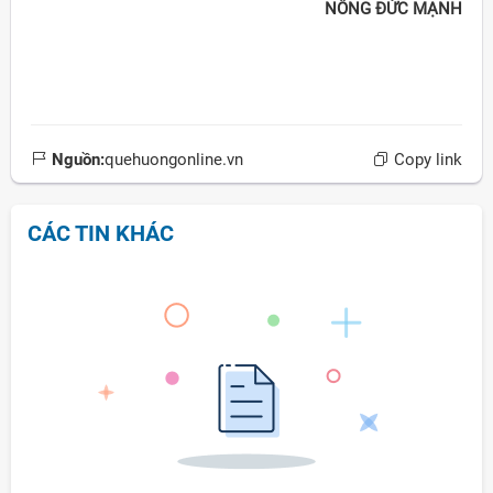
NÔNG ÐỨC MẠNH
Nguồn:
quehuongonline.vn
Copy link
CÁC TIN KHÁC