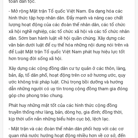
toàn dân tộc.
- Mở rộng Mặt trận Tổ quốc Việt Nam. Ða dạng hóa các
hình thức tập hợp nhân dân. Ðẩy mạnh và nâng cao chất
lượng hoạt động của các đoàn thể nhân dân, các tổ chức
xã hội nghề nghiệp, các tổ chức xã hội và các tổ chức nhân
dân. Sớm ban hành luật về hội quần chúng. Xây dựng các
văn bản dưới luật để cụ thể hóa những nội dung nói trên và
để Luật Mặt trận Tổ quốc Việt Nam phát huy hiệu lực tốt
hơn trong đời sống xã hội.
Xây dựng các cộng đồng dân cư tự quản ở các thôn, làng,
bản, ấp, tổ dân phố, hoạt động trên cơ sở hương ước, quy
ước không trái pháp luật. Chú trọng bồi dưỡng và hướng
dẫn những người có uy tín trong cộng đồng tham gia đóng
góp cho phong trào chung.
Phát huy những mặt tốt của các hình thức cộng đồng
truyền thống như làng, bản, dòng họ, gia đình; đồng thời,
kịp thời uốn nắn những biểu hiện cục bộ, lệch lạc.
- Mặt trận và các đoàn thể nhân dân phối hợp với các cơ
quan nhà nước hướng hoạt động nhiều hơn về cơ sở, đến