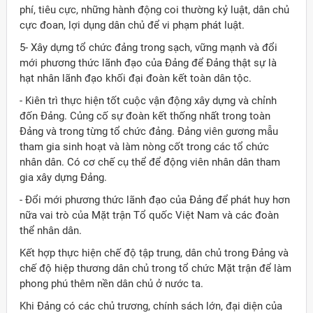
phí, tiêu cực, những hành động coi thường kỷ luật, dân chủ
cực đoan, lợi dụng dân chủ để vi phạm phát luật.
5- Xây dựng tổ chức đảng trong sạch, vững mạnh và đổi
mới phương thức lãnh đạo của Ðảng để Ðảng thật sự là
hạt nhân lãnh đạo khối đại đoàn kết toàn dân tộc.
- Kiên trì thực hiện tốt cuộc vận động xây dựng và chỉnh
đốn Ðảng. Củng cố sự đoàn kết thống nhất trong toàn
Ðảng và trong từng tổ chức đảng. Ðảng viên gương mẫu
tham gia sinh hoạt và làm nòng cốt trong các tổ chức
nhân dân. Có cơ chế cụ thể để động viên nhân dân tham
gia xây dựng Ðảng.
- Ðổi mới phương thức lãnh đạo của Ðảng để phát huy hơn
nữa vai trò của Mặt trận Tổ quốc Việt Nam và các đoàn
thể nhân dân.
Kết hợp thực hiện chế độ tập trung, dân chủ trong Ðảng và
chế độ hiệp thương dân chủ trong tổ chức Mặt trận để làm
phong phú thêm nền dân chủ ở nước ta.
Khi Ðảng có các chủ trương, chính sách lớn, đại diện của