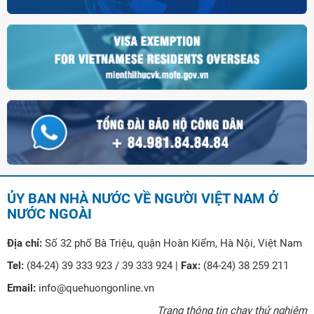
ỦY BAN NHÀ NƯỚC VỀ NGƯỜI VIỆT NAM Ở
NƯỚC NGOÀI
Địa chỉ:
Số 32 phố Bà Triệu, quận Hoàn Kiếm, Hà Nội, Việt Nam
Tel:
(84-24) 39 333 923 / 39 333 924 |
Fax:
(84-24) 38 259 211
Email:
info@quehuongonline.vn
Trang thông tin chạy thử nghiệm