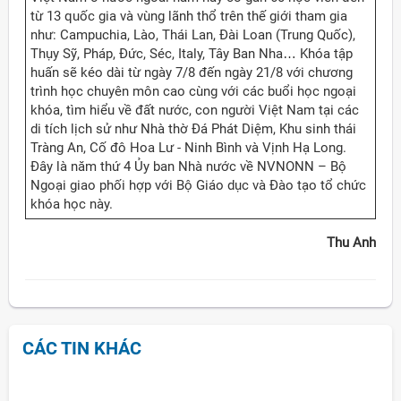
từ 13 quốc gia và vùng lãnh thổ trên thế giới tham gia
như: Campuchia, Lào, Thái Lan, Đài Loan (Trung Quốc),
Thụy Sỹ, Pháp, Đức, Séc, Italy, Tây Ban Nha… Khóa tập
huấn sẽ kéo dài từ ngày 7/8 đến ngày 21/8 với chương
trình học chuyên môn cao cùng với các buổi học ngoại
khóa, tìm hiểu về đất nước, con người Việt Nam tại các
di tích lịch sử như Nhà thờ Đá Phát Diệm, Khu sinh thái
Tràng An, Cố đô Hoa Lư - Ninh Bình và Vịnh Hạ Long.
Đây là năm thứ 4 Ủy ban Nhà nước về NVNONN – Bộ
Ngoại giao phối hợp với Bộ Giáo dục và Đào tạo tổ chức
khóa học này.
Thu Anh
CÁC TIN KHÁC