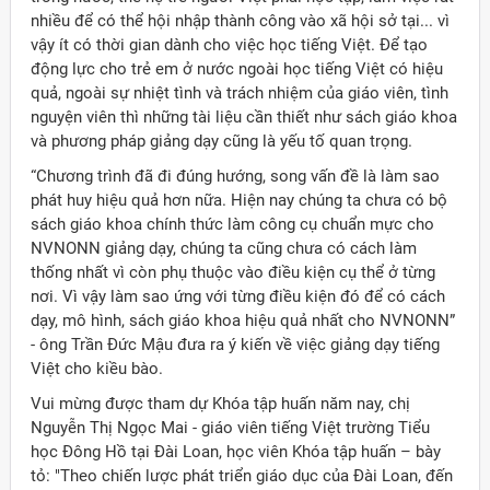
nhiều để có thể hội nhập thành công vào xã hội sở tại... vì
vậy ít có thời gian dành cho việc học tiếng Việt. Để tạo
động lực cho trẻ em ở nước ngoài học tiếng Việt có hiệu
quả, ngoài sự nhiệt tình và trách nhiệm của giáo viên, tình
nguyện viên thì những tài liệu cần thiết như sách giáo khoa
và phương pháp giảng dạy cũng là yếu tố quan trọng.
“Chương trình đã đi đúng hướng, song vấn đề là làm sao
phát huy hiệu quả hơn nữa. Hiện nay chúng ta chưa có bộ
sách giáo khoa chính thức làm công cụ chuẩn mực cho
NVNONN giảng dạy, chúng ta cũng chưa có cách làm
thống nhất vì còn phụ thuộc vào điều kiện cụ thể ở từng
nơi. Vì vậy làm sao ứng với từng điều kiện đó để có cách
dạy, mô hình, sách giáo khoa hiệu quả nhất cho NVNONN”
- ông Trần Đức Mậu đưa ra ý kiến về việc giảng dạy tiếng
Việt cho kiều bào.
Vui mừng được tham dự Khóa tập huấn năm nay, chị
Nguyễn Thị Ngọc Mai - giáo viên tiếng Việt trường Tiểu
học Đông Hồ tại Đài Loan, học viên Khóa tập huấn – bày
tỏ: "Theo chiến lược phát triển giáo dục của Đài Loan, đến