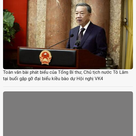
Toàn văn bài phát biểu của Tổng Bí thư, Chủ tịch nước Tô Lâm
tại buổi gặp gỡ đại biểu kiều bào dự Hội nghị VK4