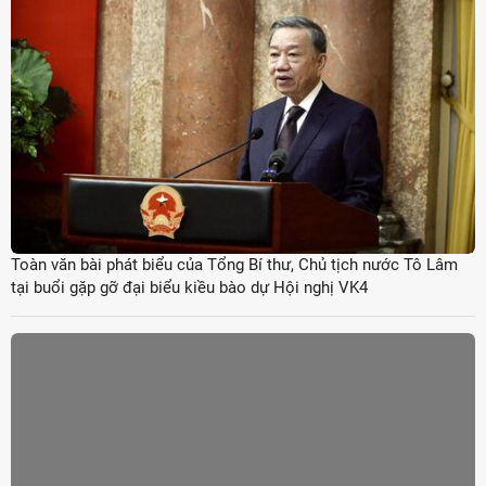
Toàn văn bài phát biểu của Tổng Bí thư, Chủ tịch nước Tô Lâm
tại buổi gặp gỡ đại biểu kiều bào dự Hội nghị VK4