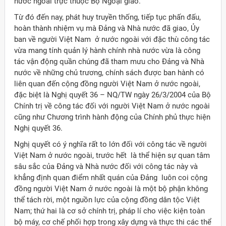
nước ngoài trực thuộc Bộ Ngoại giao.
Từ đó đến nay, phát huy truyền thống, tiếp tục phấn đấu,
hoàn thành nhiệm vụ mà Đảng và Nhà nước đã giao, Ủy
ban về người Việt Nam ở nước ngoài với đặc thù công tác
vừa mang tính quản lý hành chính nhà nước vừa là công
tác vận động quần chúng đã tham mưu cho Đảng và Nhà
nước về những chủ trương, chính sách được ban hành có
liên quan đến cộng đồng người Việt Nam ở nước ngoài,
đặc biệt là Nghị quyết 36 – NQ/TW ngày 26/3/2004 của Bộ
Chính trị về công tác đối với người Việt Nam ở nước ngoài
cũng như Chương trình hành động của Chính phủ thực hiện
Nghị quyết 36.
Nghị quyết có ý nghĩa rất to lớn đối với công tác về người
Việt Nam ở nước ngoài, trước hết là thể hiện sự quan tâm
sâu sắc của Đảng và Nhà nước đối với công tác này và
khẳng định quan điểm nhất quán của Đảng luôn coi cộng
đồng người Việt Nam ở nước ngoài là một bộ phận không
thể tách rời, một nguồn lực của cộng đồng dân tộc Việt
Nam; thứ hai là cơ sở chính trị, pháp lí cho việc kiện toàn
bộ máy, cơ chế phối hợp trong xây dựng và thực thi các thể