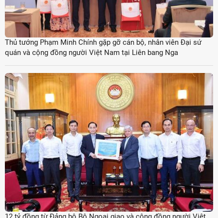
Thủ tướng Phạm Minh Chính gặp gỡ cán bộ, nhân viên Đại sứ
quán và cộng đồng người Việt Nam tại Liên bang Nga
12 tỷ đồng từ Đảng bộ Bộ Ngoại giao và cộng đồng người Việt