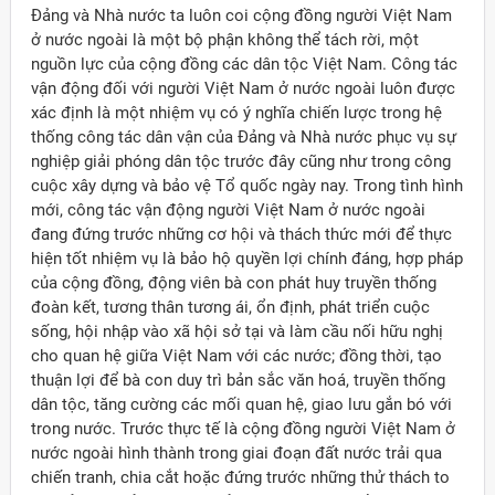
Đảng và Nhà nước ta luôn coi cộng đồng người Việt Nam
ở nước ngoài là một bộ phận không thể tách rời, một
nguồn lực của cộng đồng các dân tộc Việt Nam. Công tác
vận động đối với người Việt Nam ở nước ngoài luôn được
xác định là một nhiệm vụ có ý nghĩa chiến lược trong hệ
thống công tác dân vận của Đảng và Nhà nước phục vụ sự
nghiệp giải phóng dân tộc trước đây cũng như trong công
cuộc xây dựng và bảo vệ Tổ quốc ngày nay. Trong tình hình
mới, công tác vận động người Việt Nam ở nước ngoài
đang đứng trước những cơ hội và thách thức mới để thực
hiện tốt nhiệm vụ là bảo hộ quyền lợi chính đáng, hợp pháp
của cộng đồng, động viên bà con phát huy truyền thống
đoàn kết, tương thân tương ái, ổn định, phát triển cuộc
sống, hội nhập vào xã hội sở tại và làm cầu nối hữu nghị
cho quan hệ giữa Việt Nam với các nước; đồng thời, tạo
thuận lợi để bà con duy trì bản sắc văn hoá, truyền thống
dân tộc, tăng cường các mối quan hệ, giao lưu gắn bó với
trong nước. Trước thực tế là cộng đồng người Việt Nam ở
nước ngoài hình thành trong giai đoạn đất nước trải qua
chiến tranh, chia cắt hoặc đứng trước những thử thách to