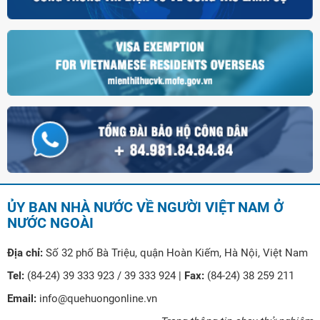
ỦY BAN NHÀ NƯỚC VỀ NGƯỜI VIỆT NAM Ở
NƯỚC NGOÀI
Địa chỉ:
Số 32 phố Bà Triệu, quận Hoàn Kiếm, Hà Nội, Việt Nam
Tel:
(84-24) 39 333 923 / 39 333 924 |
Fax:
(84-24) 38 259 211
Email:
info@quehuongonline.vn