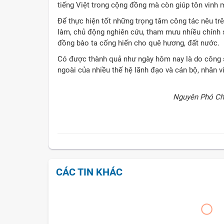
tiếng Việt trong cộng đồng mà còn giúp tôn vinh 
Để thực hiện tốt những trọng tâm công tác nêu tr
làm, chủ động nghiên cứu, tham mưu nhiều chính s
đồng bào ta cống hiến cho quê hương, đất nước.
Có được thành quả như ngày hôm nay là do công s
ngoài của nhiều thế hệ lãnh đạo và cán bộ, nhân
Nguyên Phó Ch
CÁC TIN KHÁC