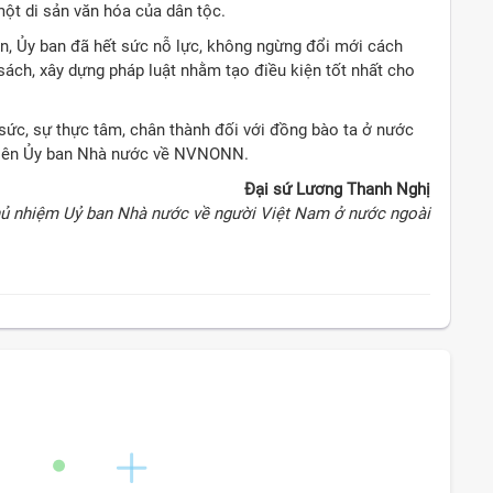
một di sản văn hóa của dân tộc.
ên, Ủy ban đã hết sức nỗ lực, không ngừng đổi mới cách
ách, xây dựng pháp luật nhằm tạo điều kiện tốt nhất cho
ức, sự thực tâm, chân thành đối với đồng bào ta ở nước
 viên Ủy ban Nhà nước về NVNONN.
Đại sứ Lương Thanh Nghị
ủ nhiệm Uỷ ban Nhà nước về người Việt Nam ở nước ngoài