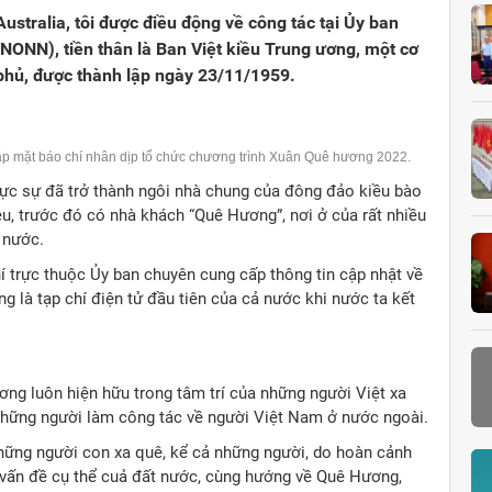
ustralia, tôi được điều động về công tác tại Ủy ban
ONN), tiền thân là Ban Việt kiều Trung ương, một cơ
 phủ, được thành lập ngày 23/11/1959.
ặp mặt báo chí nhân dịp tổ chức chương trình Xuân Quê hương 2022.
thực sự đã trở thành ngôi nhà chung của đông đảo kiều bào
iệu, trước đó có nhà khách “Quê Hương”, nơi ở của rất nhiều
 nước.
í trực thuộc Ủy ban chuyên cung cấp thông tin cập nhật về
 là tạp chí điện tử đầu tiên của cả nước khi nước ta kết
ng luôn hiện hữu trong tâm trí của những người Việt xa
i những người làm công tác về người Việt Nam ở nước ngoài.
hững người con xa quê, kể cả những người, do hoàn cảnh
ố vấn đề cụ thể cuả đất nước, cùng hướng về Quê Hương,