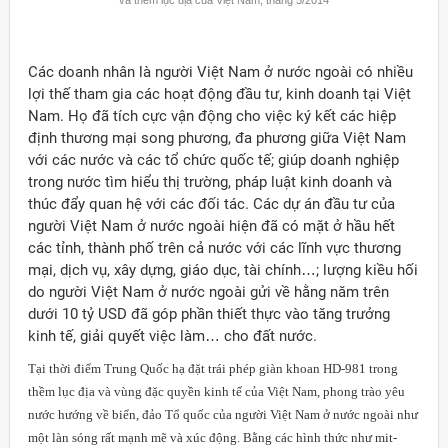
Các doanh nhân là người Việt
Nam
ở nước ngoài có nhiều
lợi thế tham gia các hoạt động đầu tư, kinh doanh tại Việt
Nam
. Họ đã tích cực vận động cho việc ký kết các hiệp
định thương mại song phương, đa phương giữa Việt Nam
với các nước và các tổ chức quốc tế; giúp doanh nghiệp
trong nước tìm hiểu thị trường, pháp luật kinh doanh và
thúc đẩy quan hệ với các đối tác. Các dự án đầu tư của
người Việt Nam ở nước ngoài hiện đã có mặt ở hầu hết
các tỉnh, thành phố trên cả nước với các lĩnh vực thương
mại, dịch vụ, xây dựng, giáo dục, tài chính…; lượng kiều hối
do người Việt Nam ở nước ngoài gửi về hằng năm trên
dưới 10 tỷ USD đã góp phần thiết thực vào tăng trưởng
kinh tế, giải quyết việc làm… cho đất nước.
Tại thời điểm Trung Quốc hạ đặt trái phép giàn khoan HD-981 trong
thềm lục địa và vùng đặc quyền kinh tế của Việt Nam, phong trào yêu
nước hướng về biển, đảo Tổ quốc của người Việt Nam ở nước ngoài như
một làn sóng rất mạnh mẽ và xúc động. Bằng các hình thức như mit-