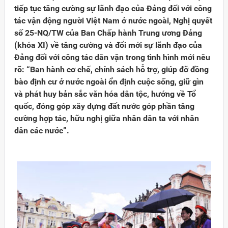
tiếp tục tăng cường sự lãnh đạo của Đảng đối với công
tác vận động người Việt Nam ở nước ngoài, Nghị quyết
số 25-NQ/TW của Ban Chấp hành Trung ương Đảng
(khóa XI) về tăng cường và đổi mới sự lãnh đạo của
Đảng đối với công tác dân vận trong tình hình mới nêu
rõ: “Ban hành cơ chế, chính sách hỗ trợ, giúp đỡ đồng
bào định cư ở nước ngoài ổn định cuộc sống, giữ gìn
và phát huy bản sắc văn hóa dân tộc, hướng về Tổ
quốc, đóng góp xây dựng đất nước góp phần tăng
cường hợp tác, hữu nghị giữa nhân dân ta với nhân
dân các nước”.
Đảng