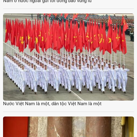
Nam ở nước ngoài gửi tới đồng bào vùng lũ
Nước Việt Nam là một, dân tộc Việt Nam là một