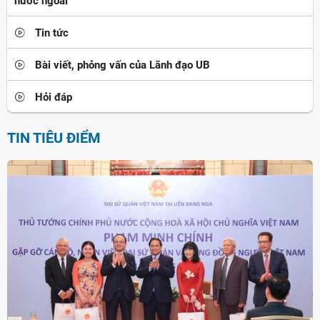
nước ngoài
Tin tức
Bài viết, phỏng vấn của Lãnh đạo UB
Hỏi đáp
TIN TIÊU ĐIỂM