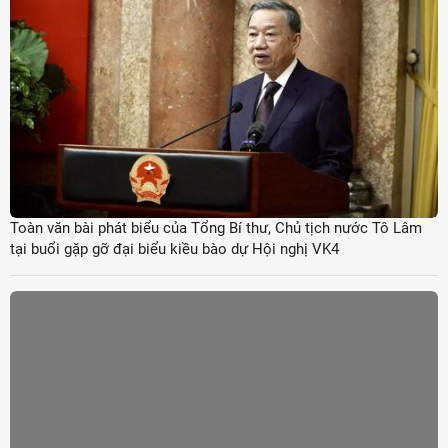
Toàn văn bài phát biểu của Tổng Bí thư, Chủ tịch nước Tô Lâm
tại buổi gặp gỡ đại biểu kiều bào dự Hội nghị VK4