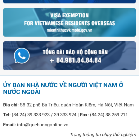
ỦY BAN NHÀ NƯỚC VỀ NGƯỜI VIỆT NAM Ở
NƯỚC NGOÀI
Địa chỉ:
Số 32 phố Bà Triệu, quận Hoàn Kiếm, Hà Nội, Việt Nam
Tel:
(84-24) 39 333 923 / 39 333 924 |
Fax:
(84-24) 38 259 211
Email:
info@quehuongonline.vn
Trang thông tin chạy thử nghiệm