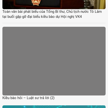
Toàn văn bài phát biểu của Tổng Bí thư, Chủ tịch nước Tô Lâm
tại buổi gặp gỡ đại biểu kiều bào dự Hội nghị VK4
Kiều bào hỏi – Luật sư trả lời (2)