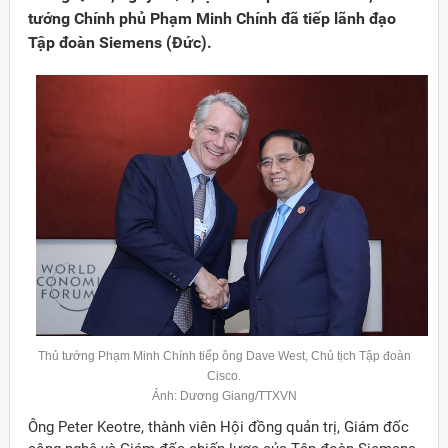
tướng Chính phủ Phạm Minh Chính đã tiếp lãnh đạo
Tập đoàn Siemens (Đức).
Đảng
Thủ tướng Phạm Minh Chính tiếp ông Dave West, Chủ tịch Tập đoàn
Cisco.
Ảnh: Dương Giang/TTXVN
Ông Peter Keotre, thành viên Hội đồng quản trị, Giám đốc