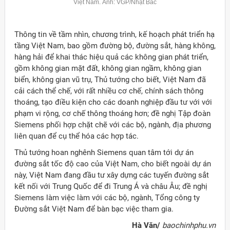
Việt Nam. Ảnh: VGP/Nhật Bắc
Thông tin về tầm nhìn, chương trình, kế hoạch phát triển hạ
tầng Việt Nam, bao gồm đường bộ, đường sắt, hàng không,
hàng hải để khai thác hiệu quả các không gian phát triển,
gồm không gian mặt đất, không gian ngầm, không gian
biển, không gian vũ trụ, Thủ tướng cho biết, Việt Nam đã
cải cách thể chế, với rất nhiều cơ chế, chính sách thông
thoáng, tạo điều kiện cho các doanh nghiệp đầu tư với với
phạm vi rộng, cơ chế thông thoáng hơn; đề nghị Tập đoàn
Siemens phối hợp chặt chẽ với các bộ, ngành, địa phương
liên quan để cụ thể hóa các hợp tác.
Thủ tướng hoan nghênh Siemens quan tâm tới dự án
đường sắt tốc độ cao của Việt Nam, cho biết ngoài dự án
này, Việt Nam đang đầu tư xây dựng các tuyến đường sắt
kết nối với Trung Quốc để đi Trung Á và châu Âu; đề nghị
Siemens làm việc làm với các bộ, ngành, Tổng công ty
Đường sắt Việt Nam để bàn bạc việc tham gia.
Hà Văn/
baochinhphu.vn