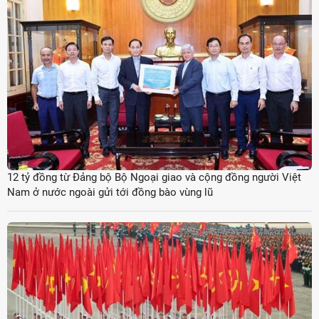
12 tỷ đồng từ Đảng bộ Bộ Ngoại giao và cộng đồng người Việt
Nam ở nước ngoài gửi tới đồng bào vùng lũ