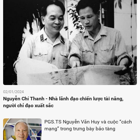
02/01/2024
Nguyễn Chí Thanh - Nhà lãnh đạo chiến lược tài năng,
người chỉ đạo xuất sắc
PGS.TS Nguyễn Văn Huy và cuộc “cách
mạng” trong trưng bày bảo tàng