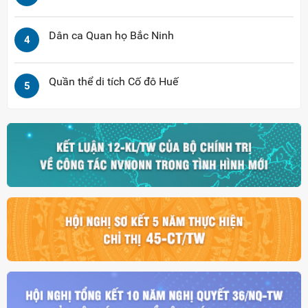
Dân ca Quan họ Bắc Ninh
4
Quần thể di tích Cố đô Huế
5