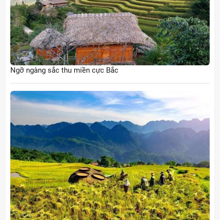
Ngỡ ngàng sắc thu miền cực Bắc