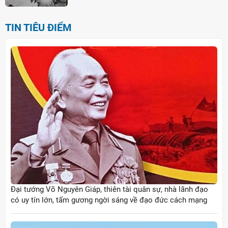
TIN TIÊU ĐIỂM
Đại tướng Võ Nguyên Giáp, thiên tài quân sự, nhà lãnh đạo
có uy tín lớn, tấm gương ngời sáng về đạo đức cách mạng