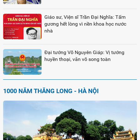
Giáo sư, Viện sĩ Trần Đại Nghĩa: Tấm
gương hết lòng vì nền khoa học nước
nhà
Đại tướng Võ Nguyên Giáp: Vị tướng
huyền thoại, văn võ song toàn
1000 NĂM THĂNG LONG - HÀ NỘI