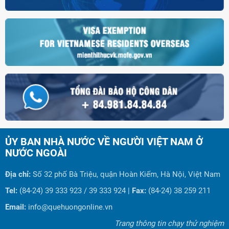
ỦY BAN NHÀ NƯỚC VỀ NGƯỜI VIỆT NAM Ở
NƯỚC NGOÀI
Địa chỉ:
Số 32 phố Bà Triệu, quận Hoàn Kiếm, Hà Nội, Việt Nam
Tel:
(84-24) 39 333 923 / 39 333 924 |
Fax:
(84-24) 38 259 211
Email:
info@quehuongonline.vn
Trang thông tin chạy thử nghiệm