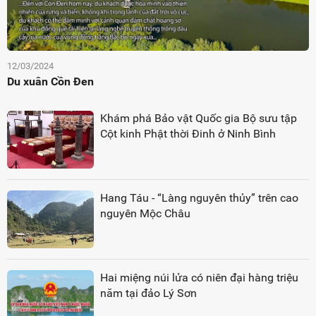
12/03/2024
Du xuân Cồn Đen
Khám phá Bảo vật Quốc gia Bộ sưu tập
Cột kinh Phật thời Đinh ở Ninh Bình
Hang Táu - “Làng nguyên thủy” trên cao
nguyên Mộc Châu
Hai miệng núi lửa có niên đại hàng triệu
năm tại đảo Lý Sơn