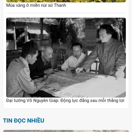
Mùa vàng ở miền núi xứ Thanh
Đại tướng Võ Nguyên Giáp: Động lực đằng sau mỗi thắng lợi
TIN ĐỌC NHIỀU