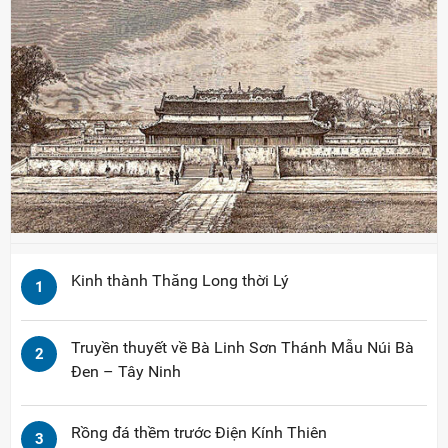
Kinh thành Thăng Long thời Lý
1
Truyền thuyết về Bà Linh Sơn Thánh Mẫu Núi Bà
2
Đen – Tây Ninh
Rồng đá thềm trước Điện Kính Thiên
3