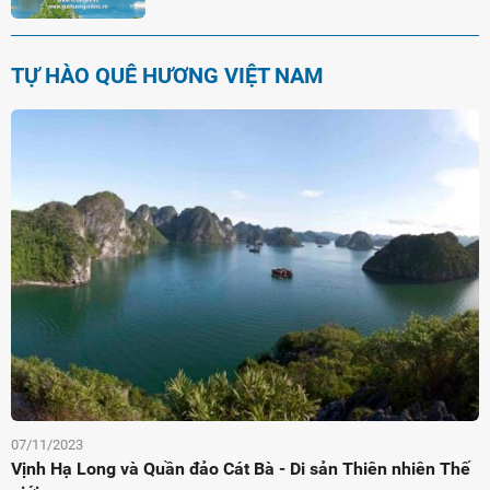
TỰ HÀO QUÊ HƯƠNG VIỆT NAM
07/11/2023
Vịnh Hạ Long và Quần đảo Cát Bà - Di sản Thiên nhiên Thế