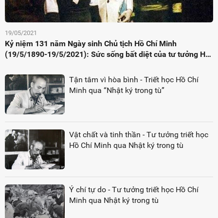
19/05/2021
Kỷ niệm 131 năm Ngày sinh Chủ tịch Hồ Chí Minh
(19/5/1890-19/5/2021): Sức sống bất diệt của tư tưởng Hồ
Chí Minh về đại đoàn kết toàn dân tộc
Tận tâm vì hòa bình - Triết học Hồ Chí
Minh qua “Nhật ký trong tù”
Vật chất và tinh thần - Tư tưởng triết học
Hồ Chí Minh qua Nhật ký trong tù
Ý chí tự do - Tư tưởng triết học Hồ Chí
Minh qua Nhật ký trong tù