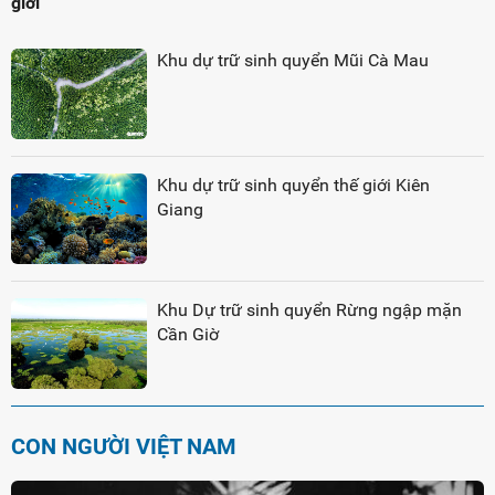
giới
Khu dự trữ sinh quyển Mũi Cà Mau
Khu dự trữ sinh quyển thế giới Kiên
Giang
Khu Dự trữ sinh quyển Rừng ngập mặn
Cần Giờ
CON NGƯỜI VIỆT NAM