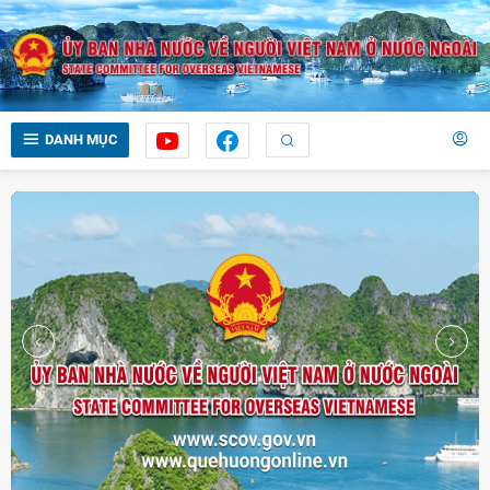
DANH MỤC