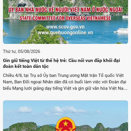
Thứ tư, 05/08/2026
Gìn giữ tiếng Việt từ thế hệ trẻ: Cầu nối vun đắp khối đại
đoàn kết toàn dân tộc
Chiều 4/8, tại Trụ sở Ủy ban Trung ương Mặt trận Tổ quốc Việt
Nam, Ban Đối ngoại Nhân dân đã có buổi làm việc với Đoàn đại
biểu Mạng lưới giảng dạy tiếng Việt và gìn giữ văn hóa Việt Nam
toàn cầu cùng các thí sinh tiêu biểu của cuộc thi Siêu mẫu nhí ...