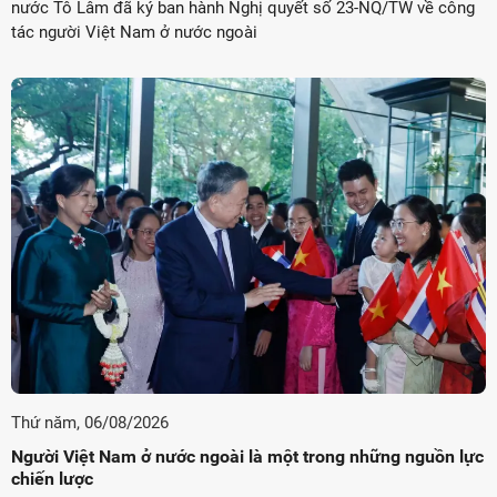
nước Tô Lâm đã ký ban hành Nghị quyết số 23-NQ/TW về công
tác người Việt Nam ở nước ngoài
Thứ năm, 06/08/2026
Người Việt Nam ở nước ngoài là một trong những nguồn lực
chiến lược