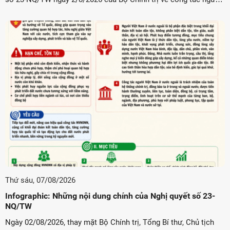
Việt Nam ở nước ngoài và Kết luận số 49-KL/TW ngày ...
Thứ sáu, 07/08/2026
Infographic: Những nội dung chính của Nghị quyết số 23-
NQ/TW
Ngày 02/08/2026, thay mặt Bộ Chính trị, Tổng Bí thư, Chủ tịch