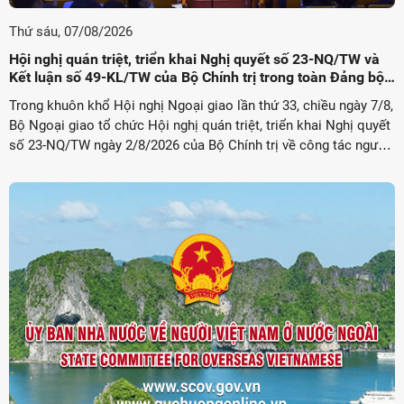
Thứ sáu, 07/08/2026
Hội nghị quán triệt, triển khai Nghị quyết số 23-NQ/TW và
Kết luận số 49-KL/TW của Bộ Chính trị trong toàn Đảng bộ
Bộ Ngoại giao
Trong khuôn khổ Hội nghị Ngoại giao lần thứ 33, chiều ngày 7/8,
Bộ Ngoại giao tổ chức Hội nghị quán triệt, triển khai Nghị quyết
số 23-NQ/TW ngày 2/8/2026 của Bộ Chính trị về công tác người
Việt Nam ở nước ngoài và Kết luận số 49-KL/TW ngày ...