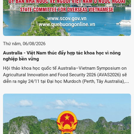
Thứ năm, 06/08/2026
Australia - Việt Nam thúc đẩy hợp tác khoa học vì nông
nghiệp bền vững
Hội thảo khoa học quốc tế Australia–Vietnam Symposium on
Agricultural Innovation and Food Security 2026 (AVAS2026) sẽ
diễn ra ngày 24/11 tại Đại học Murdoch (Perth, Tây Australia),
hướng tới tăng cường hợp tác giữa Australia và Việt Nam trong
đổi ...