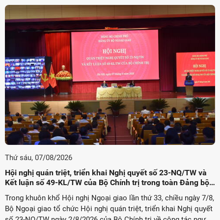
Thứ sáu, 07/08/2026
Hội nghị quán triệt, triển khai Nghị quyết số 23-NQ/TW và
Kết luận số 49-KL/TW của Bộ Chính trị trong toàn Đảng bộ
ời Việt Nam ở nước ngoài
Bộ Ngoại giao
Trong khuôn khổ Hội nghị Ngoại giao lần thứ 33, chiều ngày 7/8,
Bộ Ngoại giao tổ chức Hội nghị quán triệt, triển khai Nghị quyết
số 23-NQ/TW ngày 2/8/2026 của Bộ Chính trị về công tác người