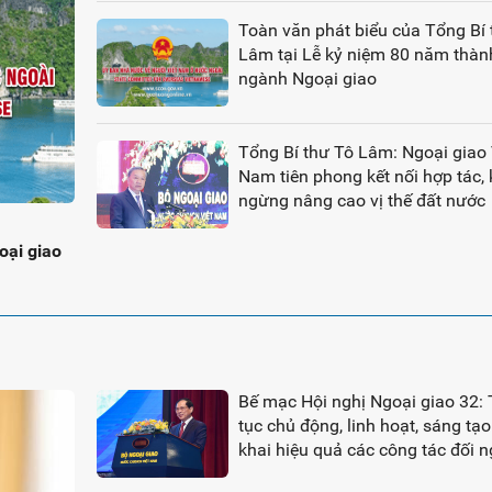
Toàn văn phát biểu của Tổng Bí 
Lâm tại Lễ kỷ niệm 80 năm thàn
ngành Ngoại giao
Tổng Bí thư Tô Lâm: Ngoại giao 
Nam tiên phong kết nối hợp tác,
ngừng nâng cao vị thế đất nước
oại giao
Bế mạc Hội nghị Ngoại giao 32: 
tục chủ động, linh hoạt, sáng tạo
khai hiệu quả các công tác đối n