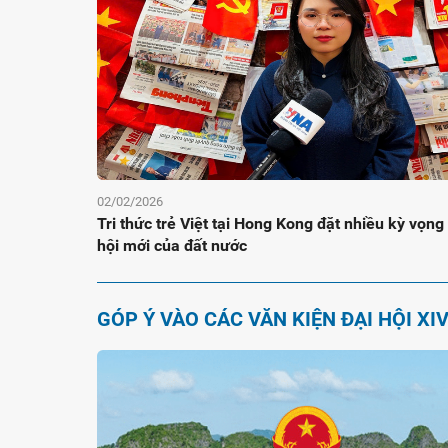
02/02/2026
Tri thức trẻ Việt tại Hong Kong đặt nhiều kỳ vọng
hội mới của đất nước
GÓP Ý VÀO CÁC VĂN KIỆN ĐẠI HỘI XI