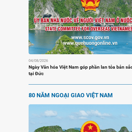
04/08/2026
Ngày Văn hóa Việt Nam góp phần lan tỏa bản sắc
tại Đức
80 NĂM NGOẠI GIAO VIỆT NAM