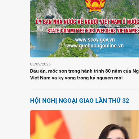
03/09/2025
Dấu ấn, mốc son trong hành trình 80 năm của Ng
Việt Nam và kỳ vọng trong kỷ nguyên mới
HỘI NGHỊ NGOẠI GIAO LẦN THỨ 32