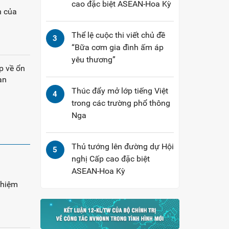
cao đặc biệt ASEAN-Hoa Kỳ
n của
Thể lệ cuộc thi viết chủ đề
3
“Bữa cơm gia đình ấm áp
yêu thương”
p về ổn
ạn
Thúc đẩy mở lớp tiếng Việt
4
trong các trường phổ thông
Nga
Thủ tướng lên đường dự Hội
5
nghị Cấp cao đặc biệt
ASEAN-Hoa Kỳ
nghiệm