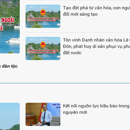
Tạo đột phá từ văn hóa, con ngư
đổi mới sáng tạo
Tôn vinh Danh nhân văn hóa Lê
Đôn, phát huy di sản phục vụ phá
đất nước
 dân tộc
Kết nối nguồn lực kiều bào trong
nguyên mới