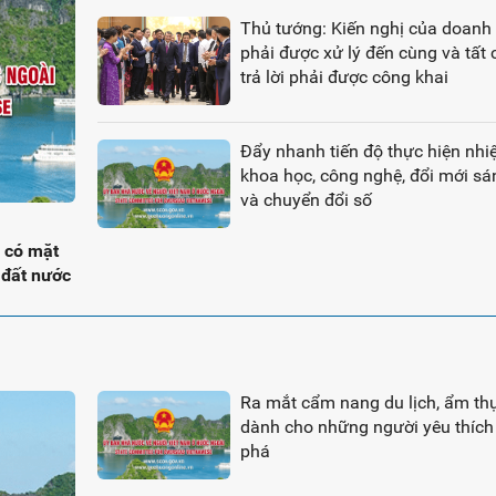
Thủ tướng: Kiến nghị của doanh
phải được xử lý đến cùng và tất 
trả lời phải được công khai
Đẩy nhanh tiến độ thực hiện nh
khoa học, công nghệ, đổi mới sá
và chuyển đổi số
 có mặt
 đất nước
Ra mắt cẩm nang du lịch, ẩm th
dành cho những người yêu thíc
phá