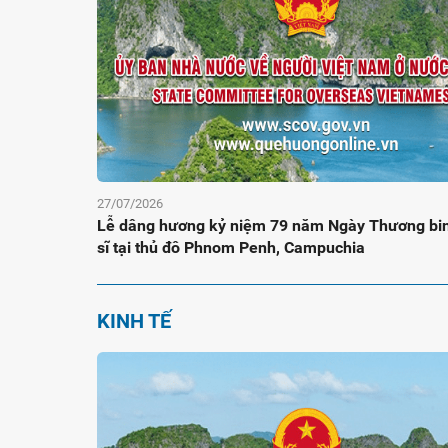
27/07/2026
Lễ dâng hương kỷ niệm 79 năm Ngày Thương binh
sĩ tại thủ đô Phnom Penh, Campuchia
KINH TẾ