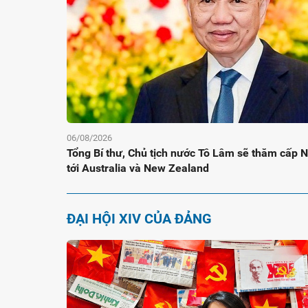
06/08/2026
Tổng Bí thư, Chủ tịch nước Tô Lâm sẽ thăm cấp 
tới Australia và New Zealand
ĐẠI HỘI XIV CỦA ĐẢNG