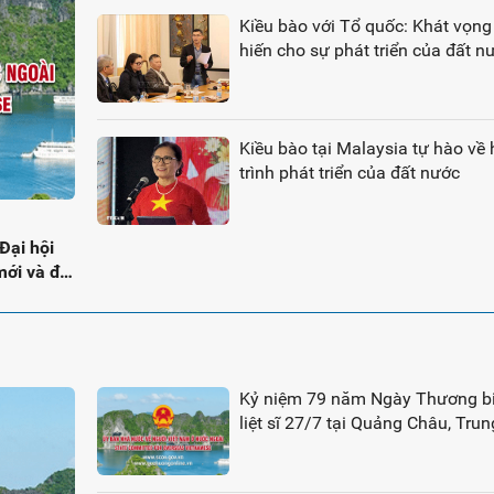
Kiều bào với Tổ quốc: Khát vọn
hiến cho sự phát triển của đất n
Kiều bào tại Malaysia tự hào về
trình phát triển của đất nước
Đại hội
mới và đại
Kỷ niệm 79 năm Ngày Thương bi
liệt sĩ 27/7 tại Quảng Châu, Tru