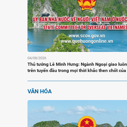
04/08/2026
Thủ tướng Lê Minh Hưng: Ngành Ngoại giao luôn
trên tuyến đầu trong mọi thời khắc then chốt của
VĂN HÓA