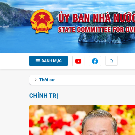
DANH MỤC
Thời sự
CHÍNH TRỊ