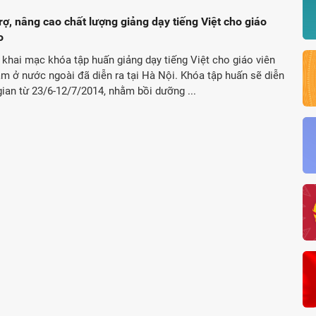
trợ, nâng cao chất lượng giảng dạy tiếng Việt cho giáo
o
 khai mạc khóa tập huấn giảng dạy tiếng Việt cho giáo viên
m ở nước ngoài đã diễn ra tại Hà Nội. Khóa tập huấn sẽ diễn
 gian từ 23/6-12/7/2014, nhằm bồi dưỡng ...