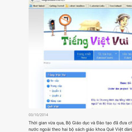
03/10/2014
Thời gian vừa qua, Bộ Giáo dục và Đào tạo đã đưa ch
nước ngoài theo hai bộ sách giáo khoa Quê Việt dành