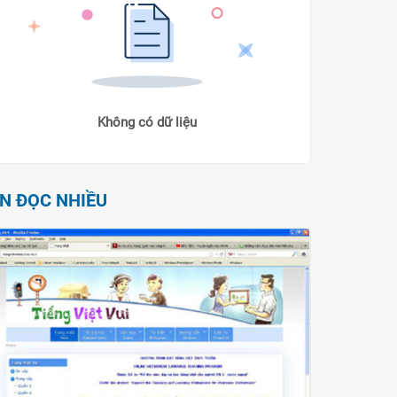
Không có dữ liệu
IN ĐỌC NHIỀU