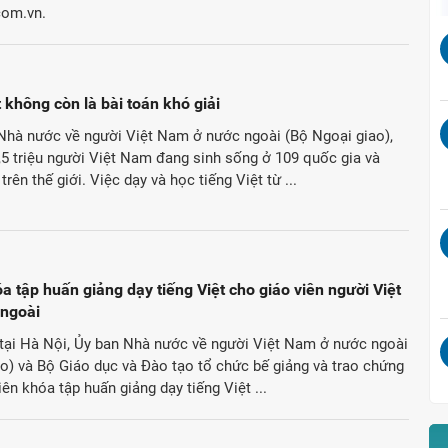
com.vn.
t không còn là bài toán khó giải
Nhà nước về người Việt Nam ở nước ngoài (Bộ Ngoại giao),
,5 triệu người Việt Nam đang sinh sống ở 109 quốc gia và
trên thế giới. Việc dạy và học tiếng Việt từ ...
a tập huấn giảng dạy tiếng Việt cho giáo viên người Việt
ngoài
 tại Hà Nội, Ủy ban Nhà nước về người Việt Nam ở nước ngoài
o) và Bộ Giáo dục và Đào tạo tổ chức bế giảng và trao chứng
iên khóa tập huấn giảng dạy tiếng Việt ...