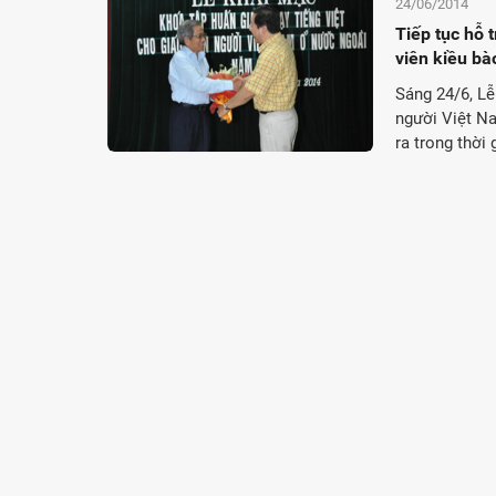
24/06/2014
Tiếp tục hỗ 
viên kiều bà
Sáng 24/6, Lễ
người Việt Na
ra trong thời