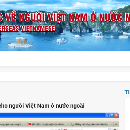
T
 cho người Việt Nam ở nước ngoài