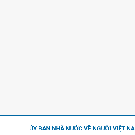
ỦY BAN NHÀ NƯỚC VỀ NGƯỜI VIỆT N