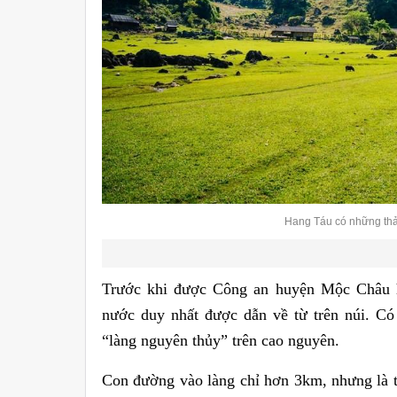
Hang Táu có những th
Trước khi được Công an huyện Mộc Châu h
nước duy nhất được dẫn về từ trên núi. Có
“làng nguyên thủy” trên cao nguyên.
Con đường vào làng chỉ hơn 3km, nhưng là thử