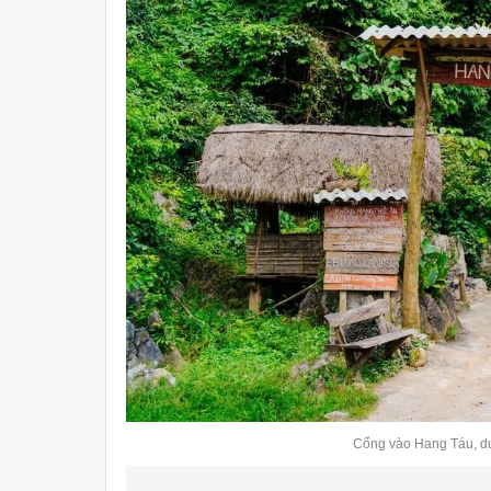
Cổng vào Hang Táu, du