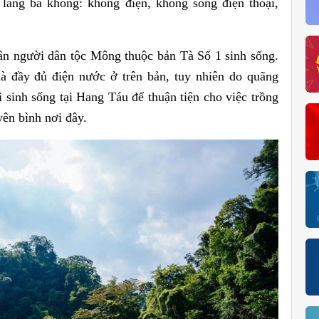
làng ba không: không điện, không sóng điện thoại,
ân người dân tộc Mông thuộc bản Tà Số 1 sinh sống.
à đầy đủ điện nước ở trên bản, tuy nhiên do quãng
 sinh sống tại Hang Táu để thuận tiện cho việc trồng
yên bình nơi đây.