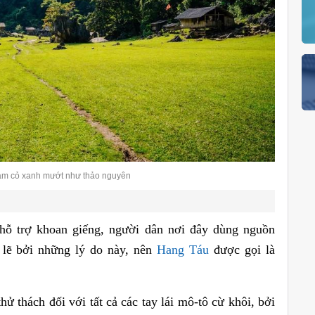
ảm cỏ xanh mướt như thảo nguyên
ỗ trợ khoan giếng, người dân nơi đây dùng nguồn
 lẽ bởi những lý do này, nên
Hang Táu
được gọi là
 thách đối với tất cả các tay lái mô-tô cừ khôi, bởi