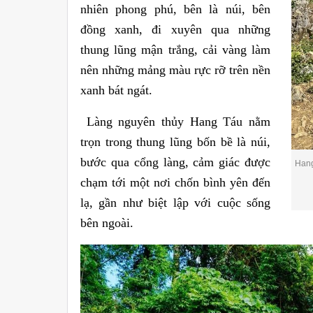
nhiên phong phú, bên là núi, bên
đồng xanh, đi xuyên qua những
thung lũng mận trắng, cải vàng làm
nên những mảng màu rực rỡ trên nền
xanh bát ngát.
Làng nguyên thủy Hang Táu nằm
trọn trong thung lũng bốn bề là núi,
bước qua cổng làng, cảm giác được
Hang
chạm tới một nơi chốn bình yên đến
lạ, gần như biệt lập với cuộc sống
bên ngoài.