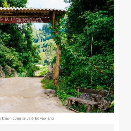
 khách dừng xe và đi bộ vào làng