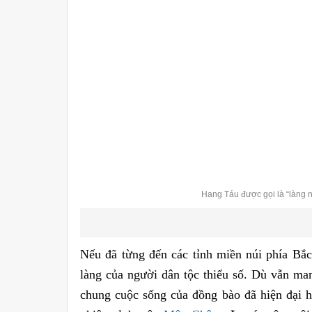
Hang Táu được gọi là “làng 
Nếu đã từng đến các tỉnh miền núi phía Bắ
làng của người dân tộc thiểu số. Dù vẫn ma
chung cuộc sống của đồng bào đã hiện đại hơ