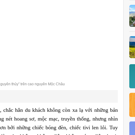
nguyên thủy” trên cao nguyên Mộc Châu
c, chắc hẳn du khách không còn xa lạ với những bản
ng nét hoang sơ, mộc mạc, truyền thống, nhưng nhìn
n bởi những chiếc bóng đèn, chiếc tivi len lỏi. Tuy