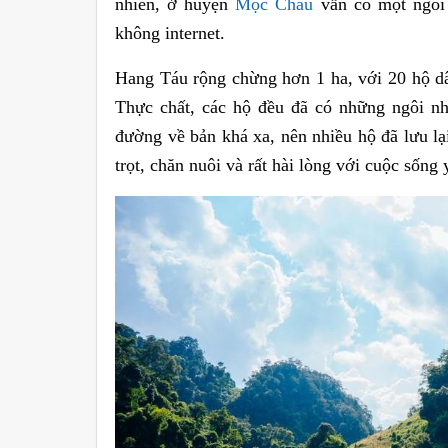
nhiên, ở huyện
Mộc Châu
vẫn có một ngôi 
không internet.
Hang Táu rộng chừng hơn 1 ha, với 20 hộ d
Thực chất, các hộ đều đã có những ngôi nh
đường về bản khá xa, nên nhiều hộ đã lưu lại
trọt, chăn nuôi và rất hài lòng với cuộc sống 