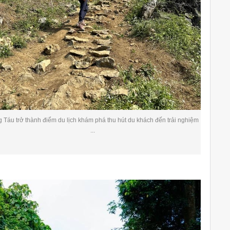
 Táu trở thành điểm du lịch khám phá thu hút du khách đến trải nghiệm
...