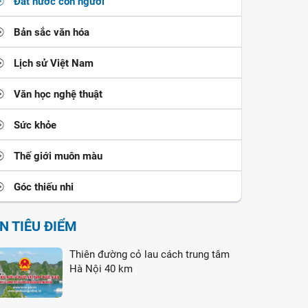
Đất nước con người
Bản sắc văn hóa
Lịch sử Việt Nam
Văn học nghệ thuật
Sức khỏe
Thế giới muôn màu
Góc thiếu nhi
IN TIÊU ĐIỂM
Thiên đường cỏ lau cách trung tâm
Hà Nội 40 km