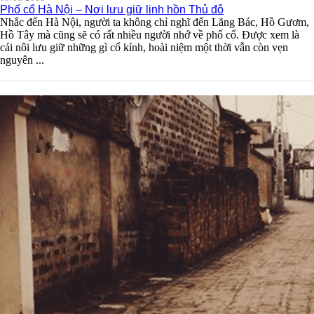
Phố cổ Hà Nội – Nơi lưu giữ linh hồn Thủ đô
Nhắc đến Hà Nội, người ta không chỉ nghĩ đến Lăng Bác, Hồ Gươm,
Hồ Tây mà cũng sẽ có rất nhiều người nhớ về phố cổ. Được xem là
cái nôi lưu giữ những gì cổ kính, hoài niệm một thời vẫn còn vẹn
nguyên ...