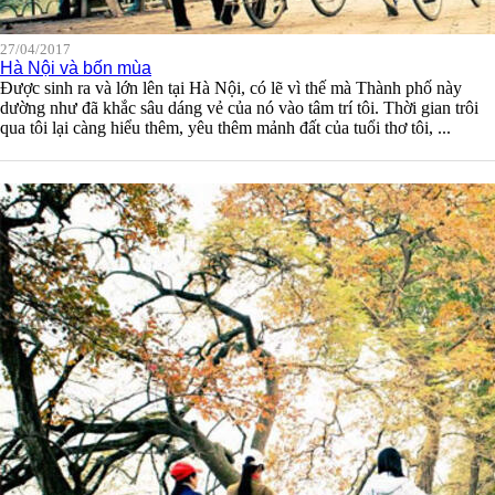
27/04/2017
Hà Nội và bốn mùa
Được sinh ra và lớn lên tại Hà Nội, có lẽ vì thế mà Thành phố này
dường như đã khắc sâu dáng vẻ của nó vào tâm trí tôi. Thời gian trôi
qua tôi lại càng hiểu thêm, yêu thêm mảnh đất của tuổi thơ tôi, ...