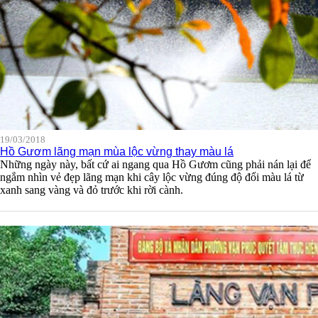
19/03/2018
Hồ Gươm lãng mạn mùa lộc vừng thay màu lá
Những ngày này, bất cứ ai ngang qua Hồ Gươm cũng phải nán lại để
ngắm nhìn vẻ đẹp lãng mạn khi cây lộc vừng đúng độ đổi màu lá từ
xanh sang vàng và đỏ trước khi rời cành.