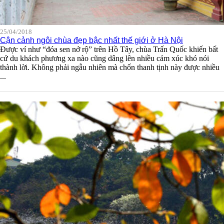
25/04/2018
Cận cảnh ngôi chùa đẹp bậc nhất thế giới ở Hà Nội
Được ví như “đóa sen nở rộ” trên Hồ Tây, chùa Trấn Quốc khiến bất
cứ du khách phương xa nào cũng dâng lên nhiều cảm xúc khó nói
thành lời. Không phải ngẫu nhiên mà chốn thanh tịnh này được nhiều
...