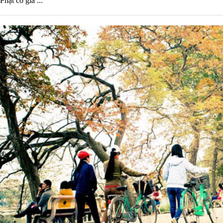
Phật có giá ...